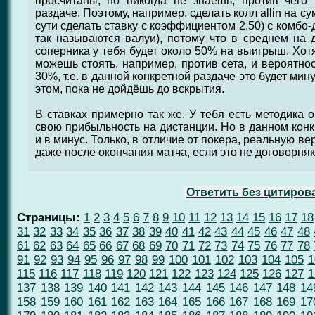
просчитаны, но никогда не знаешь, против чего
раздаче. Поэтому, например, сделать колл allin на су
сути сделать ставку с коэффициентом 2.50) с комбо-
так называются валуи), потому что в среднем на 
соперника у тебя будет около 50% на выигрыш. Хот
можешь стоять, например, против сета, и вероятнос
30%, т.е. в данной конкретной раздаче это будет мин
этом, пока не дойдёшь до вскрытия.
В ставках примерно так же. У тебя есть методика 
свою прибыльность на дистанции. Но в данном конк
и в минус. Только, в отличие от покера, реальную в
даже после окончания матча, если это не договорняк
Ответить без цитиров
Страницы:
1
2
3
4
5
6
7
8
9
10
11
12
13
14
15
16
17
18
31
32
33
34
35
36
37
38
39
40
41
42
43
44
45
46
47
48
61
62
63
64
65
66
67
68
69
70
71
72
73
74
75
76
77
78
91
92
93
94
95
96
97
98
99
100
101
102
103
104
105
1
115
116
117
118
119
120
121
122
123
124
125
126
127
1
137
138
139
140
141
142
143
144
145
146
147
148
14
158
159
160
161
162
163
164
165
166
167
168
169
17