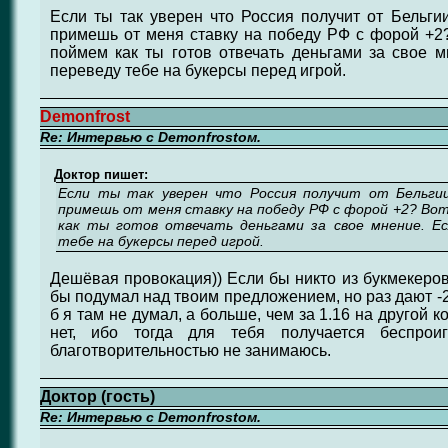
Если ты так уверен что Россия получит от Бельгии
примешь от меня ставку на победу РФ с форой +2
поймем как ты готов отвечать деньгами за свое мн
переведу тебе на букерсы перед игрой.
Demonfrost
Re: Интервью с Demonfrostом.
Доктор пишет:
Если ты так уверен что Россия получит от Бельгии
примешь от меня ставку на победу РФ с форой +2? Вот
как ты готов отвечать деньгами за свое мнение. Ес
тебе на букерсы перед игрой.
Дешёвая провокация)) Если бы никто из букмекеров
бы подумал над твоим предложением, но раз дают -2 з
б я там не думал, а больше, чем за 1.16 на другой
нет, ибо тогда для тебя получается беспро
благотворительностью не занимаюсь.
Доктор (гость)
Re: Интервью с Demonfrostом.