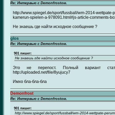
Re: Интервью с Demonfrostом.
http://www.spiegel.de/sport/fussball/wm-2014-wettpate-p
kamerun-spielen-a-978091.html#js-article-comments-bo
Не знаешь где найти исходное сообщение ?
glos
Re: Интервью с Demonfrostом.
901 пишет:
Не знаешь где найти исходное сообщение ?
Это не перепост. Полный вариант ст
http://uploaded.net/file/8yujucy7
Имхо бла-бла-бла
Demonfrost
Re: Интервью с Demonfrostом.
901 пишет:
http://www.spiegel.de/sport/fussball/wm-2014-wettpate-perum