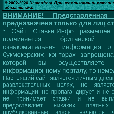
© 2002-2026 Demonfrost.
При использовании матери
обязательна!
ВНИМАНИЕ!
Представленна
предназначена только для лиц ст
* Сайт Ставки.Инфо размещён
подчиняется британской 
ознакомительная информация о
букмекерских конторах запрещен
которой вы осуществляете
информационному порталу, то немед
Настоящий сайт является личным дневн
развлекательных целях, не являе
информации, не пропагандирует и не о
не принимает ставки и не выпл
предоставляет никаких платны
опубликованные здесь, являются 