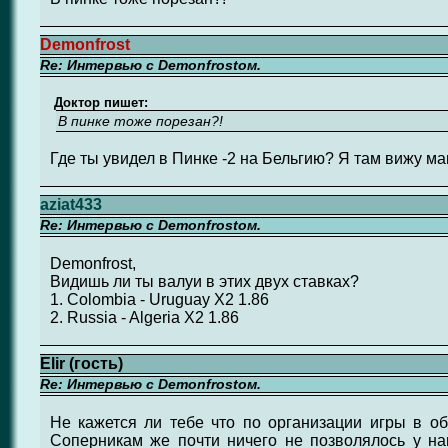
Demonfrost
Re: Интервью с Demonfrostом.
Доктор пишет:
В пинке тоже порезан?!
Где ты увидел в Пинке -2 на Бельгию? Я там вижу ма
aziat433
Re: Интервью с Demonfrostом.
Demonfrost,
Видишь ли ты валуи в этих двух ставках?
1. Colombia - Uruguay Х2 1.86
2. Russia - Algeria Х2 1.86
Elir (гость)
Re: Интервью с Demonfrostом.
Не кажется ли тебе что по организации игры в о
Соперникам же почти ничего не позволялось у на