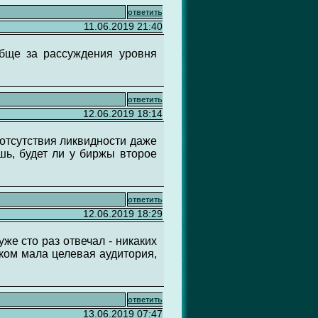
ответить
11.06.2019 21:40
обще за рассуждения уровня
ответить
12.06.2019 18:14
и отсутствия ликвидности даже
шь, будет ли у биржы второе
ответить
12.06.2019 18:29
же сто раз отвечал - никаких
шком мала целевая аудитория,
ответить
13.06.2019 07:47