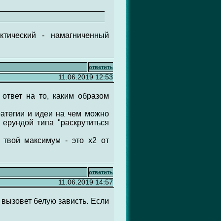
ктический - намагниченный
ответить
11.06.2019 12:53
 ответ на то, каким образом
тратегии и идеи на чем можно
 ерундой типа "раскрутиться
 твой максимум - это х2 от
ответить
11.06.2019 14:57
к вызовет белую зависть. Если