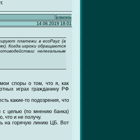
т.
ответить
14.06.2019 18:01
кируют платежи в ecoPayz (в
елях). Когда игроки обращаются
ротиводействии нелегальным
мои споры о том, что я, как
артных играх гражданину РФ
есть какие-то подозрения, что
и с целью (по мнению банка)
, что и не получу.
ить на горячую линию ЦБ. Вот