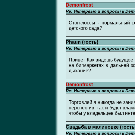
Demonfrost
Re: Интервью и вопросы к Demo
Стоп-лоссы - нормальный р
детского сада?
Phaun (гость)
Re: Интервью и вопросы к Demo
Привет. Как видешь будущее т
на бигмаркетах в дальней з
дыхание?
Demonfrost
Re: Интервью и вопросы к Demo
Торговлей я никогда не зани
перспектив, так и будет вла
чтобы у владельцев был инте
Свадьба в малиновке (гость
Re: Интервью и вопросы к Demo