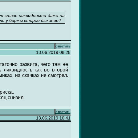
тсутствия ликвидности даже на
 ли у биржы второе дыхание?
ответить
13.06.2019 08:25
таточно развита, чего там не
 ликвидность как во второй
ках, на скачках не смотрел.
риска.
яц снизил.
ответить
13.06.2019 10:41