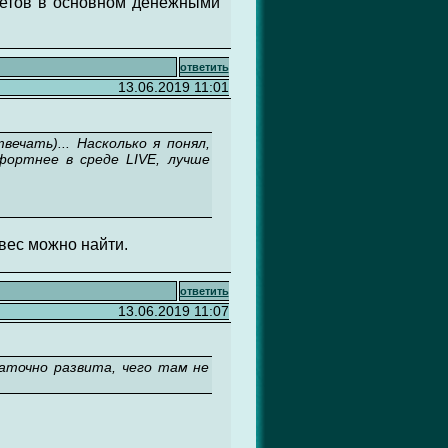
кетов в основном денежными
ответить
13.06.2019 11:01
ечать)... Насколько я понял,
фортнее в среде LIVE, лучше
вес можно найти.
ответить
13.06.2019 11:07
таточно развита, чего там не