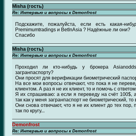
Misha (гость)
Re: Интервью и вопросы к Demonfrost
Подскажите, пожалуйста, если есть какая-ниб
Premimumtradings и BetInAsia ? Надёжные ли они?
Спасибо
Misha (гость)
Re: Интервью и вопросы к Demonfrost
Проходил ли кто-нибудь у брокера Asianod
загранпаспорту?
Они просят для верификации биометрический паспор
На все мои вопросы отвечают, что пока я не переве
клиентом. А раз я не их клиент, то и помочь с ответом
Я их спрашиваю: а если я переведу на счёт 100$, 
так как у меня загранпаспорт не биометрический, то
Они снова отвечают, что я не их клиент до тех пор, 
так по кругу...
Demonfrost
Re: Интервью и вопросы к Demonfrost