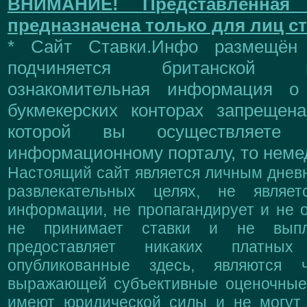
ВНИМАНИЕ!
Представленна
предназначена только для лиц ст
* Сайт Ставки.Инфо размещён
подчиняется британской 
ознакомительная информация о
букмекерских конторах запрещен
которой вы осуществляете
информационному порталу, то немед
Настоящий сайт является личным дневн
развлекательных целях, не являе
информации, не пропагандирует и не о
не принимает ставки и не выпл
предоставляет никаких платны
опубликованные здесь, являются 
выражающей субъективные оценочные 
имеют юридической силы и не могут