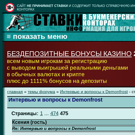
CАЙТ
НЕ ПРИНИМАЕТ СТАВКИ
И СОДЕРЖИТ ТОЛЬКО СПРАВОЧНУЮ ИН
КОНТОРАХ
БЕЗДЕПОЗИТНЫЕ БОНУСЫ КАЗИНО
всем новым игрокам за регистрацию
с выводом выигрышей реальными деньгами
в обычных валютах и крипте
плюс до 1111% бонусов на депозиты
главная
»
темы форума
»
Интервью и вопросы к Demonfrost
- с
Интервью и вопросы к Demonfrost
Страницы:
1
...
474
475
Ксения (гость)
Re: Интервью и вопросы к Demonfrost