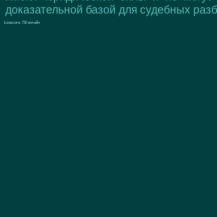
доказательной базой для судебных разб
Livescore, ТВ онлайн