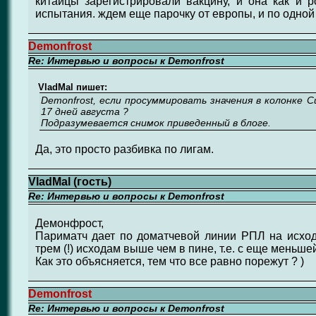
китайцы зарегистрировали вакцину, и она как и 
испытания. ждем еще парочку от европы, и по одной 
Demonfrost
Re: Интервью и вопросы к Demonfrost
VladMal пишет:
Demonfrost, если просуммировать значения в колонке C
17 дней августа ?
Подразумевается снимок приведенный в блоге.
Да, это просто разбивка по лигам.
VladMal (гость)
Re: Интервью и вопросы к Demonfrost
Демонфрост,
Париматч дает по доматчевой линии РПЛ на исхо
трем (!) исходам выше чем в пине, т.е. с еще меньше
Как это объясняется, тем что все равно порежут ? )
Demonfrost
Re: Интервью и вопросы к Demonfrost