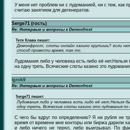
У меня нет проблем ни с лудоманией, ни с тем, как
считаю занятием для дегенератов.
Serge71 (гость)
Re: Интервью и вопросы к Demonfrost
Тетя Клава пишет:
Демонфрост, слоты онлайн казино крутишь? если нет
способ провести время, так то.
Лудомания либо у человека есть либо её нет.Нельзя
на одну треть. Всяческие слоты казино это лудомани
igrok9
Re: Интервью и вопросы к Demonfrost
Serge71 пишет:
Лудомания либо у человека есть либо её нет.Нельзя б
одну треть. Всяческие слоты казино это лудомания по
С чего бы вдруг по определению? Я ни рубля не тр
время от времени мне конторы или биржа дарили ха
и либо ничего не терял, либо выигрывал. По фак