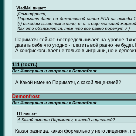
VladMal пишет:
Демонфрост,
Париматч дает по доматчевой линии РПЛ на исходы 
(!) исходам выше чем в пине, т.е. с еще меньшей маржой
Как это объясняется, тем что все равно порежут ? )
Париматч сейчас беспредельничает на уровне 1хбе
давать себе что угодно - платить всё равно не будет.
А конфисковывает не только выигрыши, но и депози
111 (гость)
Re: Интервью и вопросы к Demonfrost
А Какой именно Париматч, с какой лицензией?
Demonfrost
Re: Интервью и вопросы к Demonfrost
111 пишет:
А Какой именно Париматч, с какой лицензией?
Какая разница, какая формально у него лицензия, по