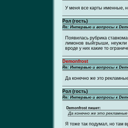
У меня все карты именные, 
Рол (гость)
Re: Интервью и вопросы к Demo
Появилась рубрика ставкоман
лимонов выйгрыши, неужли т
вроде у них какие то огранич
Demonfrost
Re: Интервью и вопросы к Demo
Да конечно же это рекламные
Рол (гость)
Re: Интервью и вопросы к Demo
Demonfrost пишет:
Да конечно же это рекламные 
Я тоже так подумал, но там 