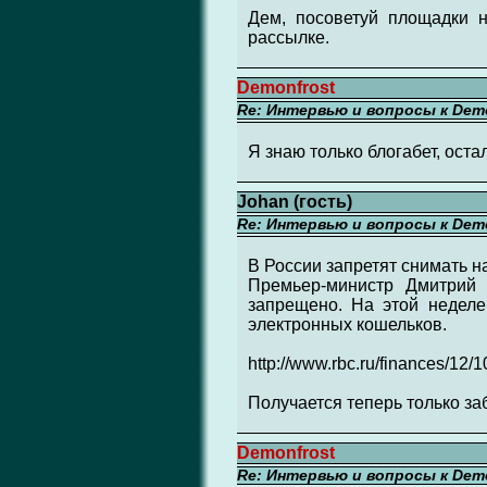
Дем, посоветуй площадки 
рассылке.
Demonfrost
Re: Интервью и вопросы к Demo
Я знаю только блогабет, ост
Johan (гость)
Re: Интервью и вопросы к Demo
В России запретят снимать 
Премьер-министр Дмитрий 
запрещено. На этой неделе
электронных кошельков.
http://www.rbc.ru/finances/1
Получается теперь только заб
Demonfrost
Re: Интервью и вопросы к Demo