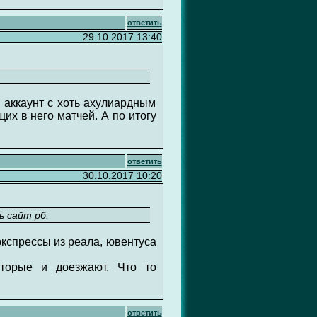
ответить
29.10.2017 13:40
 аккаунт с хоть ахулиардным
их в него матчей. А по итогу
ответить
30.10.2017 10:20
ь сайт рб.
экспрессы из реала, ювентуса
оторые и доезжают. Что то
ответить