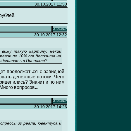
30.10.2017 11:50
рублей.
ответить
30.10.2017 12:32
 вижу такую картину: некий
 ставок по 10% от депозита на
редставить в Пиннакле?
удет продолжаться с завидной
ровать денежные потоки. Чего
прицепились? Значит и по ним
Много вопросов...
ответить
30.10.2017 14:26
спрессы из реала, ювентуса и