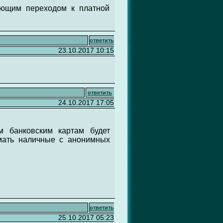
ующим переходом к платной
ответить
23.10.2017 10:15
ответить
24.10.2017 17:05
м банковским картам будет
имать наличные с анонимных
ответить
25.10.2017 05:23