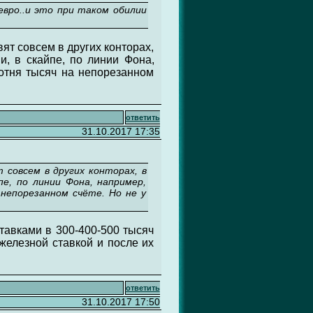
евро..и это при таком обилии
ят совсем в других конторах,
, в скайпе, по линии Фона,
сотня тысяч на непорезанном
ответить
31.10.2017 17:35
 совсем в других конторах, в
пе, по линии Фона, например,
непорезанном счёте. Но не у
ставками в 300-400-500 тысяч
 железной ставкой и после их
ответить
31.10.2017 17:50