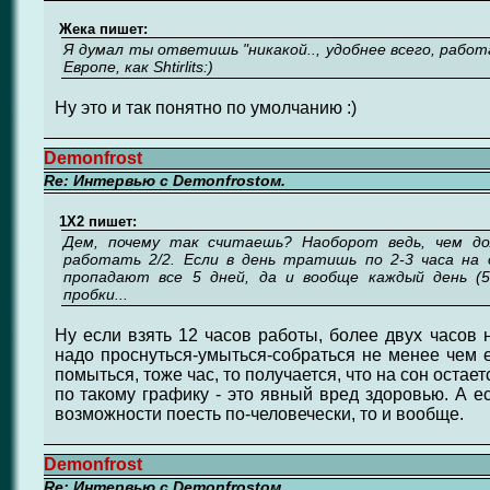
Жека пишет:
Я думал ты ответишь "никакой.., удобнее всего, работ
Европе, как Shtirlits:)
Ну это и так понятно по умолчанию :)
Demonfrost
Re: Интервью с Demonfrostом.
1X2 пишет:
Дем, почему так считаешь? Наоборот ведь, чем до
работать 2/2. Если в день тратишь по 2-3 часа на д
пропадают все 5 дней, да и вообще каждый день (
пробки...
Ну если взять 12 часов работы, более двух часов н
надо проснуться-умыться-собраться не менее чем е
помыться, тоже час, то получается, что на сон остае
по такому графику - это явный вред здоровью. А е
возможности поесть по-человечески, то и вообще.
Demonfrost
Re: Интервью с Demonfrostом.