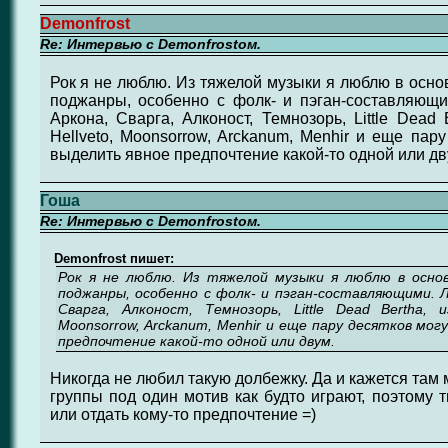
Demonfrost
Re: Интервью с Demonfrostом.
Рок я не люблю. Из тяжелой музыки я люблю в осно
поджанры, особенно с фолк- и пэган-составляющ
Аркона, Сварга, Алконост, Темнозорь, Little Dead
Hellveto, Moonsorrow, Arckanum, Menhir и еще пару
выделить явное предпочтение какой-то одной или дв
Гоша
Re: Интервью с Demonfrostом.
Demonfrost пишет:
Рок я не люблю. Из тяжелой музыки я люблю в осно
поджанры, особенно с фолк- и пэган-составляющими. 
Сварга, Алконост, Темнозорь, Little Dead Bertha, и
Moonsorrow, Arckanum, Menhir и еще пару десятков мог
предпочтение какой-то одной или двум.
Никогда не любил такую долбежку. Да и кажется там
группы под один мотив как будто играют, поэтому 
или отдать кому-то предпочтение =)