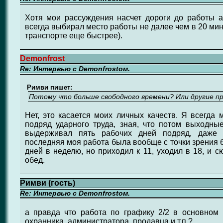
Хотя мои рассуждения насчет дороги до работы аб
всегда выбирал место работы не далее чем в 20 мин
транспорте еще быстрее).
Demonfrost
Re: Интервью с Demonfrostом.
Римви пишет:
Потому что больше свободного времени? Или другие п
Нет, это касается моих личных качеств. Я всегда 
подряд ударного труда, зная, что потом выходны
выдерживал пять рабочих дней подряд, даже 
последняя моя работа была вообще с точки зрения 
дней в неделю, но приходил к 11, уходил в 18, и 
обед.
Римви (гость)
Re: Интервью с Demonfrostом.
а правда что работа по графику 2/2 в основном
охранника, администратора, продавца и т.п.?