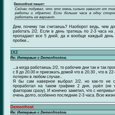
Demonfrost пишет:
Сейчас подумал, что это очень сильно зависит от тог
работы и обратно. Если больше часа в одну сторон
работать не вариант.
Дем, почему так считаешь? Наоборот ведь, чем д
работать 2/2. Если в день тратишь по 2-3 часа на 
пропадают все 5 дней, да и вообще каждый день (
пробки...
1X2
Re: Интервью с Demonfrostом.
...а когда работаешь 2/2, то рабочие дни так и так п
с 8 до 20.00 и приезжать домой что в 20.30 , что в 22
потерян в любом случае..
Я бы сам наверное выбрал 2/2, но как-то не с
проработал на таком графике 2 дня, ушёл (не 
факторам сразу). И конечно заметил, что с непривы
очень долго, особенно последние 2-3 часа. Всю жизн
Demonfrost
Re: Интервью с Demonfrostом.