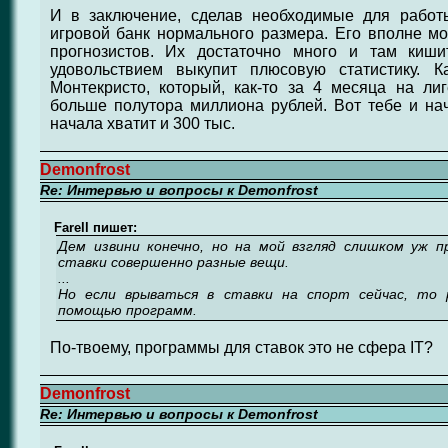
И в заключение, сделав необходимые для работ
игровой банк нормального размера. Его вполне м
прогнозистов. Их достаточно много и там киш
удовольствием выкупит плюсовую статистику. К
Монтекристо, который, как-то за 4 месяца на ли
больше полутора миллиона рублей. Вот тебе и на
начала хватит и 300 тыс.
Demonfrost
Re: Интервью и вопросы к Demonfrost
Farell пишет:
Дем извини конечно, но на мой взгляд слишком уж п
ставки совершенно разные вещи.
...
Но если врываться в ставки на спорт сейчас, то 
помощью программ.
По-твоему, программы для ставок это не сфера IT?
Demonfrost
Re: Интервью и вопросы к Demonfrost