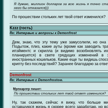
Я думаю, миллион долларов за всю жизнь я точно ст
него бы отказался)))
По прошествии стольких лет твой ответ изменился?
Kzzz (гость)
Re: Интервью и вопросы к Demonfrost
Дем, знаю, что эту тему уже замусолили, но она
Подытож, плиз, какие ауты (кроме как заводить тра
ипэйментс и скрилла (и видимо возобновлять и
планируется) в свете грядущих изменений в з
иностранных кошельков. Какие еще ты видишь спосо
крипту без последствий? Заранее благодарю за ответ
Demonfrost
Re: Интервью с Demonfrostом.
Мрпкарлгр пишет:
По прошествии стольких лет твой ответ изменился?
Ну, так скажем, сейчас я вижу, что больше м
оставшуюся жизнь я скорее всего заработаю, но в