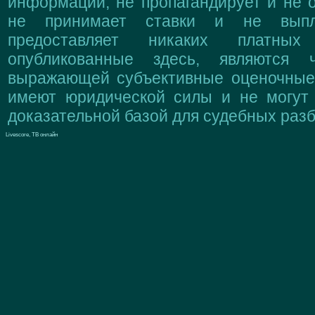
информации, не пропагандирует и не о
не принимает ставки и не выпл
предоставляет никаких платны
опубликованные здесь, являются 
выражающей субъективные оценочные 
имеют юридической силы и не могут
доказательной базой для судебных разб
Livescore, ТВ онлайн