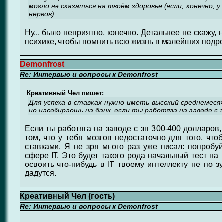
могло не сказаться на твоём здоровье (если, конечно,
нервов).
Ну... было неприятно, конечно. Детальнее не скажу, 
психике, чтобы помнить всю жизнь в малейших подр
Demonfrost
Re: Интервью и вопросы к Demonfrost
Креативный Чел пишет:
Для успеха в ставках нужно иметь высокий среднемесяч
не насобираешь на банк, если ты работяга на заводе с 
Если ты работяга на заводе с зп 300-400 долларов,
том, что у тебя мозгов недостаточно для того, чт
ставками. Я не зря много раз уже писал: попробу
сфере IT. Это будет такого рода начальный тест на
освоить что-нибудь в IT твоему интеллекту не по з
дадутся.
Креативный Чел (гость)
Re: Интервью и вопросы к Demonfrost