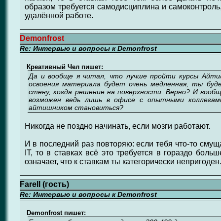
образом требуется самодисциплина и самоконтроль,
удалённой работе.
Demonfrost
Re: Интервью и вопросы к Demonfrost
Креативный Чел пишет:
Да и вообще я читал, что лучше пройти курсы Айти
освоения материала будет очень медленная, ты буд
стену, когда решение на поверхности. Верно? И вооб
возможен ведь лишь в офисе с опытными коллегам
айтишником становиться?
Никогда не поздно начинать, если мозги работают.
И в последний раз повторяю: если тебя что-то сму
IT, то в ставках всё это требуется в гораздо боль
означает, что к ставкам ты категорически непригоден
Farell (гость)
Re: Интервью и вопросы к Demonfrost
Demonfrost пишет: