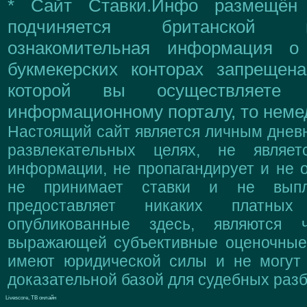
* Сайт Ставки.Инфо размещён
подчиняется британской 
ознакомительная информация о
букмекерских конторах запрещен
которой вы осуществляете
информационному порталу, то немед
Настоящий сайт является личным дневн
развлекательных целях, не являе
информации, не пропагандирует и не о
не принимает ставки и не выпл
предоставляет никаких платны
опубликованные здесь, являются 
выражающей субъективные оценочные 
имеют юридической силы и не могут
доказательной базой для судебных разб
Livescore, ТВ онлайн