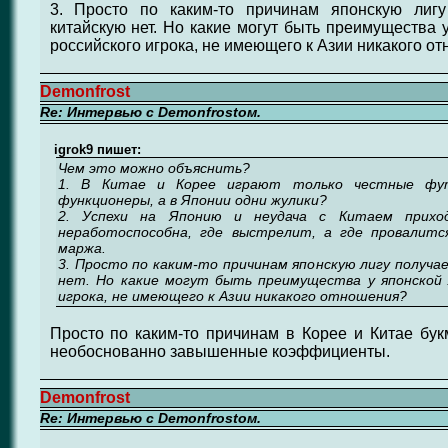
3. Просто по каким-то причинам японскую лигу
китайскую нет. Но какие могут быть преимущества 
российского игрока, не имеющего к Азии никакого о
Demonfrost
Re: Интервью с Demonfrostом.
igrok9 пишет:
Чем это можно объяснить?
1. В Китае и Корее играют только честные фу
функционеры, а в Японии одни жулики?
2. Успехи на Японию и неудача с Китаем приход
неработоспособна, где выстрелит, а где провалитс
маржа.
3. Просто по каким-то причинам японскую лигу получа
нет. Но какие могут быть преимущества у японской л
игрока, не имеющего к Азии никакого отношения?
Просто по каким-то причинам в Корее и Китае бу
необоснованно завышенные коэффициенты.
Demonfrost
Re: Интервью с Demonfrostом.