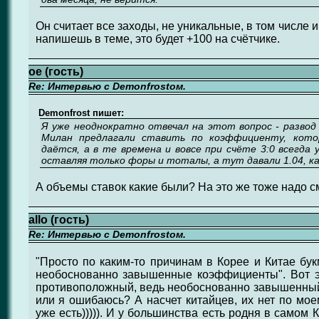
Он считает все заходы, не уникальные, в том числе и
напишешь в теме, это будет +100 на счётчике.
ое (гость)
Re: Интервью с Demonfrostом.
Demonfrost пишет:
Я уже неоднократно отвечал на этот вопрос - развод и
Милан предлагали ставить по коэффициенту, котор
даётся, а в те времена и вовсе при счёте 3:0 всегда 
оставляя только форы и тоталы, а тут давали 1.04, к
А объемы ставок какие были? На это же тоже надо с
allo (гость)
Re: Интервью с Demonfrostом.
"Просто по каким-то причинам в Корее и Китае бу
необоснованно завышенные коэффициенты". Вот 
противоположный, ведь необоснованно завышенный 
или я ошибаюсь? А насчет китайцев, их нет по мое
уже есть))))). И у большинства есть родня в самом 