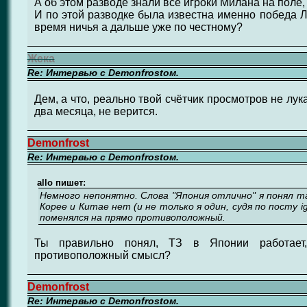
А об этом разводе знали все игроки Милана на поле,
И по этой разводке была известна именно победа Л
время ничья а дальше уже по честному?
Жека
Re: Интервью с Demonfrostом.
Дем, а что, реально твой счётчик просмотров не лу
два месяца, не верится.
Demonfrost
Re: Интервью с Demonfrostом.
allo пишет:
Немного непонятно. Слова "Япония отлично" я понял та
Корее и Китае нет (и не только я один, судя по посту 
поменялся на прямо противоположный.
Ты правильно понял, ТЗ в Японии работает
противоположный смысл?
Demonfrost
Re: Интервью с Demonfrostом.