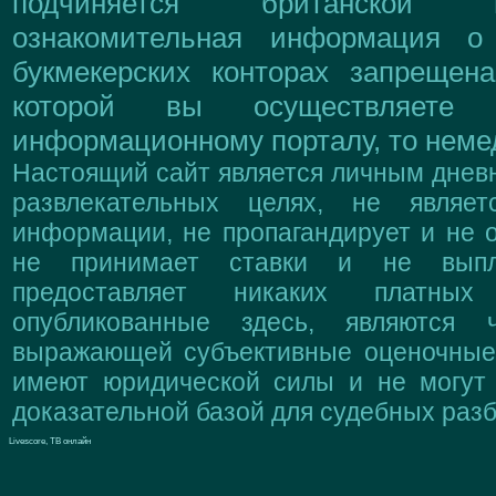
подчиняется британской 
ознакомительная информация о
букмекерских конторах запрещен
которой вы осуществляете
информационному порталу, то немед
Настоящий сайт является личным дневн
развлекательных целях, не являе
информации, не пропагандирует и не о
не принимает ставки и не выпл
предоставляет никаких платны
опубликованные здесь, являются 
выражающей субъективные оценочные 
имеют юридической силы и не могут
доказательной базой для судебных разб
Livescore, ТВ онлайн