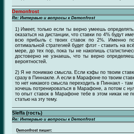
Demonfrost
Re: Интервью и вопросы к Demonfrost
1) Имеет, только если ты верно умеешь определять,
оказаться на дистанции, что ставки по 4% будут им
всю прибыль с твоих ставок по 2%. Именно по
оптимальной стратегией будет флэт - ставить на вс
мере, до тех пор, пока ты не накопишь статистиче
достоверно не узнаешь, что ты верно определяе
вероятностей.
2) Я не понимаю смысла. Если кэфы по твоим ставк
сразу в Пиннакле. А если в Марафоне по твоим став
то нет никакого смысла переходить в Пиннакл - там
хочешь потренироваться в Марафоне, а потом с нул
то опыт ставок в Марафоне тебе в этом никак не п
статью на эту тему.
Sleffa (гость)
Re: Интервью и вопросы к Demonfrost
Demonfrost пишет: