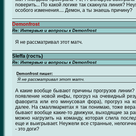
поверить... По какой логике так скакнула линия? Не
особого изменения.... Демон, а ты знаешь причину?
Demonfrost
Re: Интервью и вопросы к Demonfrost
Я не рассматривал этот матч.
Sleffa (гость)
Re: Интервью и вопросы к Demonfrost
Demonfrost пишет:
Я не рассматривал этот матч.
А какие вообще бывают причины прогрузов линии? Я
появление новой инфы, прогруз на очевидный резу
фаворита или его минусовая фора), прогруз на 
далее. На смаллмаркетах я так понимаю, тоже вера 
бывают вообще какие-то движухи, выходящие за ра
можно нагрузить на команду, которая слила после
еще и выигрывает. Неужели все странные, нелогичн
- это доги?