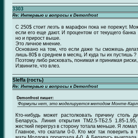
3303
Re: Интервью и вопросы к Demonfrost
C 250$ стоит лезть в марафон пока не порежут. Мо
если его еще дают. И процентом от текущего банка 
но и прирост выше.
Это личное мнение.
Основано на том, что если даже ты сможешь делать
лишь 80$ в среднем в месяц. И куда ты их пустишь ?
Поэтому либо рисковать, понимая и принимая риски, 
Извините, что влез.
Sleffa (гость)
Re: Интервью и вопросы к Demonfrost
Demonfrost пишет:
Формулы нет, это моделируется методом Монте-Карл
Кто-нибудь может растолковать причину столь д
Беларусь. Линия открытия ТМ2.5-ТБ2.5 1.85-1.95,
жесткий перегруз в сторону тотала меньше. Я ломал г
Главное, что скатали 0-0. Кто мог так поверить в
матч Молдова проиграла 4-0, А Беларусь выиграла 