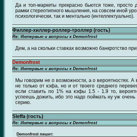
Да и топ-маркеты прекрасно бьются тоже, просто д
рамки стереотипного мышления, на совсем иной уров
психологически, так и ментально (интеллектуально).
Филлер-хиллер-роллер-троллер (гость)
Re: Интервью и вопросы к Demonfrost
Дем, а на скольки ставках возможно банкротство при
Demonfrost
Re: Интервью и вопросы к Demonfrost
Мы говорим не о возможности, а о вероятностях. А 
не только от кэфа, но и от твоего среднего переве
если ставить по 1% на кэфы 1.5 - 1.9 то, вероят
успеешь дожить, ибо это надо поймать ну уж очен
серию.
Sleffa (гость)
Re: Интервью и вопросы к Demonfrost
Demonfrost пишет: