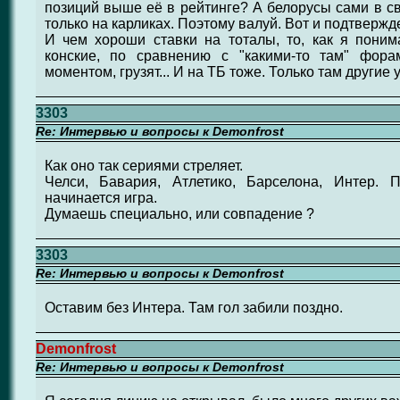
позиций выше её в рейтинге? А белорусы сами в с
только на карликах. Поэтому валуй. Вот и подтвержде
И чем хороши ставки на тоталы, то, как я поним
конские, по сравнению с "какими-то там" фор
моментом, грузят... И на ТБ тоже. Только там другие 
3303
Re: Интервью и вопросы к Demonfrost
Как оно так сериями стреляет.
Челси, Бавария, Атлетико, Барселона, Интер. 
начинается игра.
Думаешь специально, или совпадение ?
3303
Re: Интервью и вопросы к Demonfrost
Оставим без Интера. Там гол забили поздно.
Demonfrost
Re: Интервью и вопросы к Demonfrost