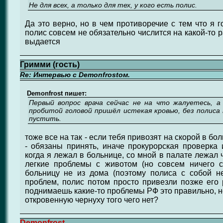
Не для всех, а только для тех, у кого есть полис.
Да это верно, но в чем противоречие с тем что я г
полис совсем не обязательно числится на какой-то 
выдается
Гримми (гость)
Re: Интервью с Demonfrostом.
Demonfrost пишет:
Первый вопрос врача сейчас не на что жалуетесь, 
пробитой головой пришёл истекая кровью, без полиса
пустить.
тоже все на так - если тебя привозят на скорой в б
- обязаны принять, иначе прокурорская проверка 
когда я лежал в больнице, со мной в палате лежал 
легкие проблемы с животом (но совсем ничего с
больницу не из дома (поэтому полиса с собой н
проблем, полис потом просто привезли позже его р
поднимаешь какие-то проблемы РФ это правильно, но
откровенную чернуху того чего нет?
Demonfrost