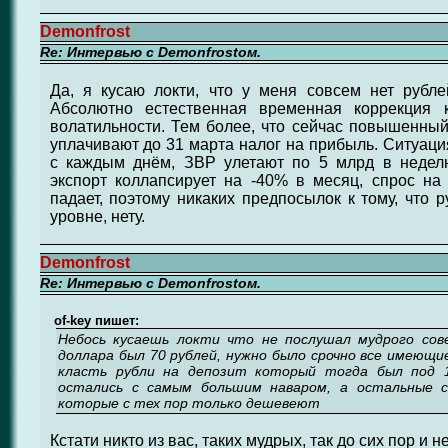
Demonfrost
Re: Интервью с Demonfrostом.
Да, я кусаю локти, что у меня совсем нет рубле
Абсолютно естественная временная коррекция 
волатильности. Тем более, что сейчас повышенный 
уплачивают до 31 марта налог на прибыль. Ситуаци
с каждым днём, ЗВР улетают по 5 млрд в недел
экспорт коллапсирует на -40% в месяц, спрос на
падает, поэтому никаких предпосылок к тому, что 
уровне, нету.
Demonfrost
Re: Интервью с Demonfrostом.
of-key пишет:
Небось кусаешь локти что не послушал мудрого сов
доллара был 70 рублей, нужно было срочно все имеющие
класть рубли на депозит который тогда был под 
остались с самым большим наваром, а остальные 
которые с тех пор только дешевеют
Кстати никто из вас, таких мудрых, так до сих пор и 