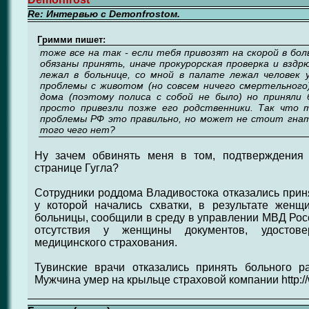
Re: Интервью с Demonfrostом.
Гримми пишет:
тоже все на так - если тебя привозят на скорой в бол
обязаны принять, иначе прокурорская проверка и вздр
лежал в больнице, со мной в палате лежал человек 
проблемы с животом (но совсем ничего смертельного)
дома (поэтому полиса с собой не было) но приняли 
просто привезли позже его родственники. Так что
проблемы РФ это правильно, но может не стоит гнат
того чего нет?
Ну зачем обвинять меня в том, подтверждения
странице Гугла?
Сотрудники роддома Владивостока отказались прин
у которой начались схватки, в результате жен
больницы, сообщили в среду в управлении МВД Росс
отсутствия у женщины документов, удостов
медицинского страхования.
Тувинские врачи отказались принять больного 
Мужчина умер на крыльце страховой компании http://