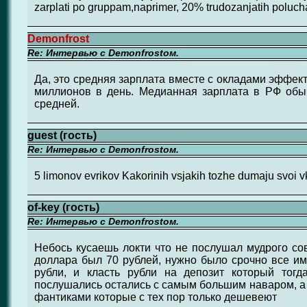
zarplati po gruppam,naprimer, 20% trudozanjatih polucha
Demonfrost
Re: Интервью с Demonfrostом.
Да, это средняя зарплата вместе с окладами эффек
миллионов в день. Медианная зарплата в РФ обы
средней.
guest (гость)
Re: Интервью с Demonfrostом.
5 limonov evrikov Kakorinih vsjakih tozhe dumaju svoi vkl
of-key (гость)
Re: Интервью с Demonfrostом.
Небось кусаешь локти что не послушал мудрого сов
доллара был 70 рублей, нужно было срочно все и
рубли, и класть рубли на депозит который тог
послушались остались с самым большим наваром, а
фантиками которые с тех пор только дешевеют