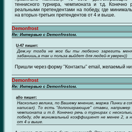
теннисного турнира, чемпионата и т.д. Конечно 
реальными претендентами на победу, где минимал
на вторых-третьих претендентов от 4 и выше.
Demonfrost
Re: Интервью с Demonfrostом.
U-47 пишет:
Дем,ну тогда не мог бы ты любезно зарегить меня 
забанишь,а так и польза выйдет для людей-я уверен))
Пришли через форму "Контакты" email, желаемый ник
Demonfrost
Re: Интервью с Demonfrostом.
allo пишет:
Насколько велика, по Вашему мнению, маржа Пинки в соб
написал). То есть "долгоиграющие" ставки, например
чемпионата и т.д. Конечно речь о турнирах с нескол
победу, где минимальный коэффициент не менее 2, а
от 4 и выше.