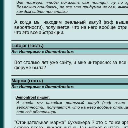
для примера, чтобы показать сам принцип, ну по к
Возможно ошибаюсь, но все это придумал не сам, выч
каждом сайте про ставки.
А когда мы находим реальный валуй (кэф выше 
вероятности), получается, что на него вообще отр
что это всё абстракции.
Lutojar (гость)
Re: Интервью с Demonfrostом.
Вот столько лет уже сайту, и мне интересно: за вс
форуме была?
Маржа (гость)
Re: Интервью с Demonfrostом.
Demonfrost пишет:
А когда мы находим реальный валуй (кэф выше 
вероятности), получается, что на него вообще отриц
это всё абстракции.
"Отрицательная маржа" букмекера ? это с точки зре
скорее всего, думает иначе. Он может считать, 