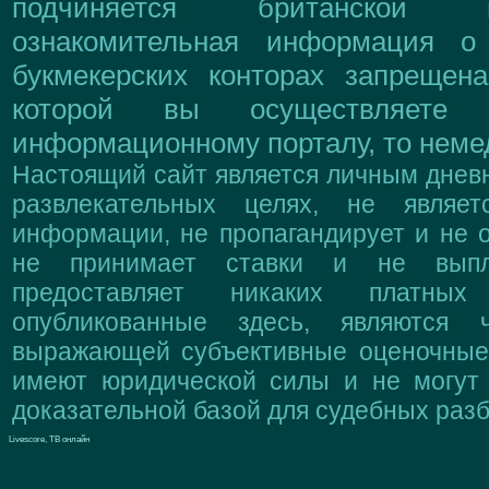
подчиняется британской 
ознакомительная информация о
букмекерских конторах запрещен
которой вы осуществляете
информационному порталу, то немед
Настоящий сайт является личным дневн
развлекательных целях, не являе
информации, не пропагандирует и не о
не принимает ставки и не выпл
предоставляет никаких платны
опубликованные здесь, являются 
выражающей субъективные оценочные 
имеют юридической силы и не могут
доказательной базой для судебных разб
Livescore, ТВ онлайн