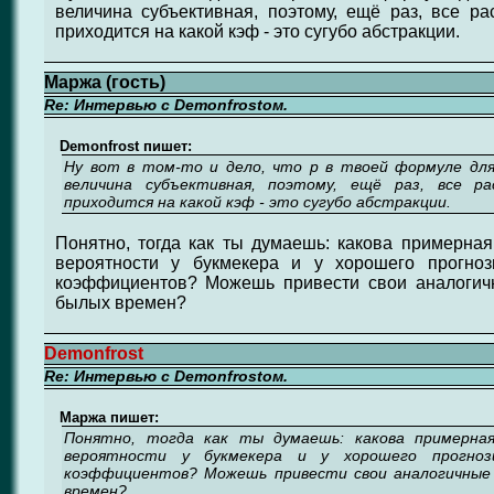
величина субъективная, поэтому, ещё раз, все р
приходится на какой кэф - это сугубо абстракции.
Маржа (гость)
Re: Интервью с Demonfrostом.
Demonfrost пишет:
Ну вот в том-то и дело, что p в твоей формуле дл
величина субъективная, поэтому, ещё раз, все ра
приходится на какой кэф - это сугубо абстракции.
Понятно, тогда как ты думаешь: какова примерна
вероятности у букмекера и у хорошего прогно
коэффициентов? Можешь привести свои аналоги
былых времен?
Demonfrost
Re: Интервью с Demonfrostом.
Маржа пишет:
Понятно, тогда как ты думаешь: какова примерная
вероятности у букмекера и у хорошего прогно
коэффициентов? Можешь привести свои аналогичные
времен?