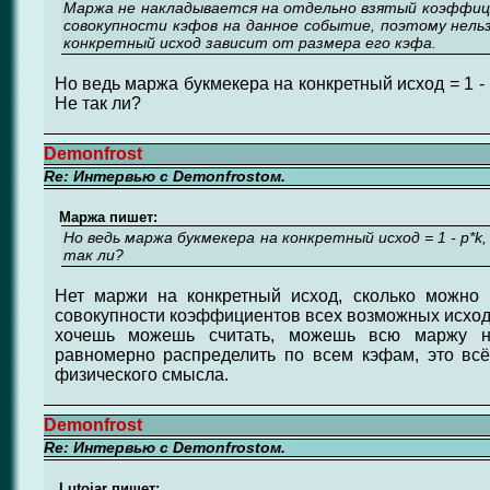
Маржа не накладывается на отдельно взятый коэффици
совокупности кэфов на данное событие, поэтому нель
конкретный исход зависит от размера его кэфа.
Но ведь маржа букмекера на конкретный исход = 1 - p
Не так ли?
Demonfrost
Re: Интервью с Demonfrostом.
Маржа пишет:
Но ведь маржа букмекера на конкретный исход = 1 - p*k
так ли?
Нет маржи на конкретный исход, сколько можно
совокупности коэффициентов всех возможных исходо
хочешь можешь считать, можешь всю маржу н
равномерно распределить по всем кэфам, это всё
физического смысла.
Demonfrost
Re: Интервью с Demonfrostом.
Lutojar пишет: