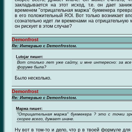
закладывается на этот исход, т.е. он дает зани
временем "отрицательная маржа" букмекера превра
в его положительный ROI. Вот только возникает вп
сознательно идет ли временами на отрицательную м
он рискует в этом случае?
Demonfrost
Re: Интервью с Demonfrostом.
Lutojar пишет:
Вот столько лет уже сайту, и мне интересно: за все
форуме была?
Было несколько.
Demonfrost
Re: Интервью с Demonfrostом.
Маржа пишет:
"Отрицательная маржа" букмекера ? это с точки зре
скорее всего, думает иначе.
Ну вот в том-то и дело, что p в твоей формуле дл