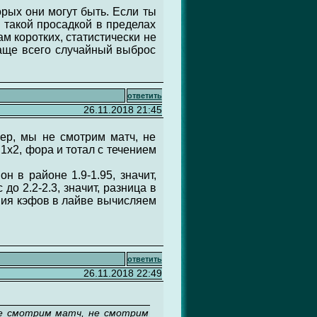
орых они могут быть. Если ты
 такой просадкой в пределах
ам коротких, статистически не
чаще всего случайный выброс
ответить
26.11.2018 21:45
ер, мы не смотрим матч, не
 1x2, фора и тотал с течением
н в районе 1.9-1.95, значит,
до 2.2-2.3, значит, разница в
ения кэфов в лайве вычисляем
ответить
26.11.2018 22:49
не смотрим матч, не смотрим