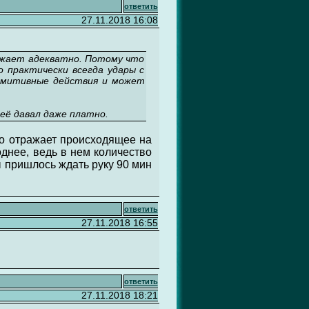
ответить
27.11.2018 16:08
ражает адекватно. Потому что
о практически всегда удары с
римитивные действия и может
 её давал даже платно.
ало отражает происходящее на
однее, ведь в нем количество
ы пришлось ждать руку 90 мин
ответить
27.11.2018 16:55
ответить
27.11.2018 18:21