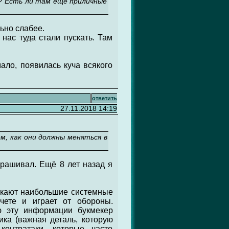
ду? Есть ли там еще приличные
ьно слабее.
 нас туда стали пускать. Там
ало, появилась куча всякого
ответить
27.11.2018 14:19
м, как они должны меняться в
прашивал. Ещё 8 лет назад я
ускают наибольшие системные
чете и играет от обороны.
ю эту информации букмекер
ика (важная деталь, которую
контратаки, которые часто