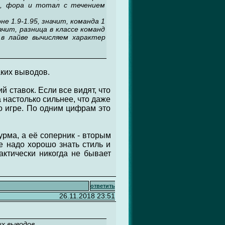
2, фора и тотал с течением
не 1.9-1.95, значит, команда 1
ачит, разница в классе команд
в лайве вычисляем характер
аких выводов.
 ставок. Если все видят, что
 настолько сильнее, что даже
о игре. По одним цифрам это
урма, а её соперник - вторым
е надо хорошо знать стиль и
ктически никогда не бывает
ответить
26.11.2018 23:51
х выводов.