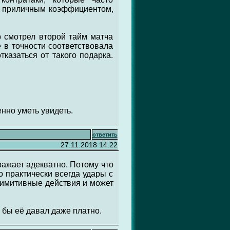
 с приличным коэффициентом,
р смотрел второй тайм матча
е в точности соответствовала
тказаться от такого подарка.
нно уметь увидеть.
ответить
27.11.2018 14:22
ражает адекватно. Потому что
о практически всегда удары с
римитивные действия и может
о бы её давал даже платно.