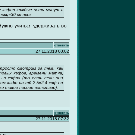
у кэфов каждые пять минут в
сяц=30 ставок...
 Нужно учиться удерживать во
ответить
27.11.2018 00:02
 просто смотрим за тем, как
товых кэфов, времени матча,
ь в кэфах (то есть если они
ом кэфе на тб 2.5=2.4 кэф на
о же такое несоответствие).
ответить
27.11.2018 07:32