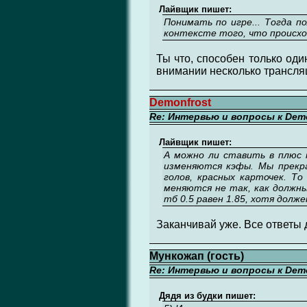
Лайвщик пишет:
Понимать по игре... Тогда 
контексте того, что происхо
Ты что, способен только оди
внимании несколько трансляц
Demonfrost
Re: Интервью и вопросы к Demo
Лайвщик пишет:
А можно ли ставить в плюс 
изменяются кэфы. Мы прекра
голов, красных карточек. Т
меняются не так, как должны
тб 0.5 равен 1.85, хотя долж
Заканчивай уже. Все ответы
Мункожап (гость)
Re: Интервью и вопросы к Demo
Дядя из будки пишет: