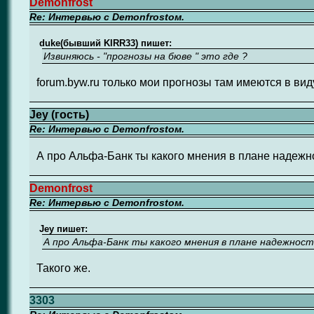
Demonfrost
Re: Интервью с Demonfrostом.
duke(бывший KIRR33) пишет:
Извиняюсь - "прогнозы на бюве " это где ?
forum.byw.ru только мои прогнозы там имеются в вид
Jey (гость)
Re: Интервью с Demonfrostом.
А про Альфа-Банк ты какого мнения в плане надежн
Demonfrost
Re: Интервью с Demonfrostом.
Jey пишет:
А про Альфа-Банк ты какого мнения в плане надежност
Такого же.
3303