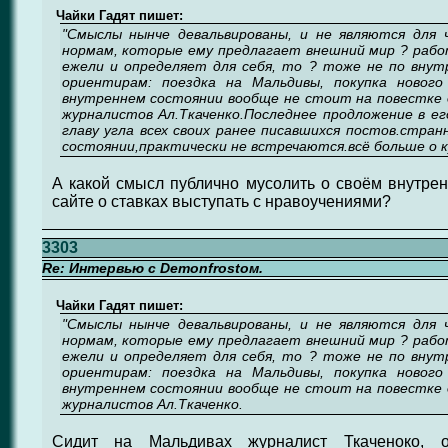
Чайки Гадят пишет:
"Смыслы нынче девальвированы, и не являются для 
нормам, которые ему предлагает внешний мир ? работ
ежели и определяет для себя, то ? тоже не по внут
ориентирам: поездка на Мальдивы, покупка новог
внутреннем состоянии вообще не стоит на повестке 
журналистов Ал.Ткаченко.Последнее продложение в е
главу угла всех своих ранее писавшихся постов.стран
состоянии,практически не встречаются.всё больше о к
А какой смысл публично мусолить о своём внутре
сайте о ставках выступать с нравоучениями?
3303
Re: Интервью с Demonfrostом.
Чайки Гадят пишет:
"Смыслы нынче девальвированы, и не являются для 
нормам, которые ему предлагает внешний мир ? работ
ежели и определяет для себя, то ? тоже не по внут
ориентирам: поездка на Мальдивы, покупка новог
внутреннем состоянии вообще не стоит на повестке 
журналистов Ал.Ткаченко.
Сидит на Мальдивах журналист Ткаченоко,