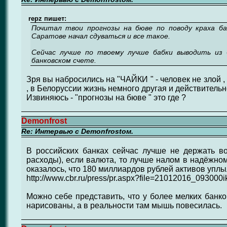
repz пишет:
Почитал твои прогнозы на бюве по поводу краха б
Саратове начал сдуваться и все такое.
Сейчас лучше по твоему лучше бабки выводить из 
банковском счете.
Зря вы набросились на "ЧАЙКИ " - человек не злой , 
, в Белоруссии жизнь немного другая и действительн
Извиняюсь - "прогнозы на бюве " это где ?
Demonfrost
Re: Интервью с Demonfrostом.
В российских банках сейчас лучше не держать в
расходы), если валюта, то лучше налом в надёжном
оказалось, что 180 миллиардов рублей активов упл
http://www.cbr.ru/press/pr.aspx?file=21012016_09300
Можно себе представить, что у более мелких банк
нарисованы, а в реальности там мышь повесилась.