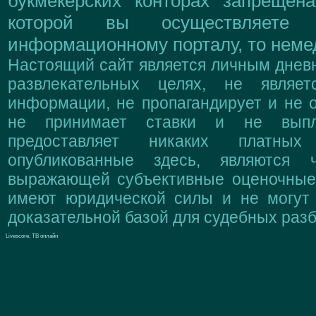
букмекерских конторах запрещен
которой вы осуществляете
информационному порталу, то немед
Настоящий сайт является личным дневн
развлекательных целях, не являе
информации, не пропагандирует и не о
не принимает ставки и не выпл
предоставляет никаких платны
опубликованные здесь, являются 
выражающей субъективные оценочные 
имеют юридической силы и не могут
доказательной базой для судебных разб
Livescore, ТВ онлайн