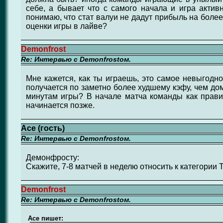
себе, а бывает что с самого начала и игра актив
понимаю, что стат валуи не дадут прибыль на боле
оценки игры в лайве?
Demonfrost
Re: Интервью с Demonfrostом.
Мне кажется, как ты играешь, это самое невыгодно
получается по заметно более худшему кэфу, чем до
минутам игры? В начале матча команды как правил
начинается позже.
Ace (гость)
Re: Интервью с Demonfrostом.
Демонфросту:
Скажите, 7-8 матчей в неделю относить к категории 
Demonfrost
Re: Интервью с Demonfrostом.
Ace пишет: