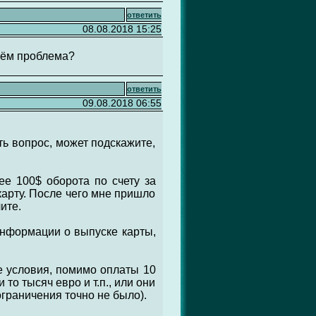
ответить
08.08.2018 15:25
 чём проблема?
ответить
09.08.2018 06:55
ть вопрос, может подскажите,
ее 100$ оборота по счету за
 карту. После чего мне пришло
ите.
 информации о выпуске карты,
е условия, помимо оплаты 10
то тысяч евро и т.п., или они
ограничения точно не было).