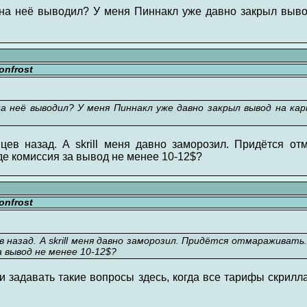
 на неё выводил? У меня Пиннакл уже давно закрыл выв
nfrost
на неё выводил? У меня Пиннакл уже давно закрыл вывод на ка
яцев назад. А skrill меня давно заморозил. Придётся о
де комиссия за вывод не менее 10-12$?
nfrost
ев назад. А skrill меня давно заморозил. Придётся отмараживать
 вывод не менее 10-12$?
и задавать такие вопросы здесь, когда все тарифы скрилл