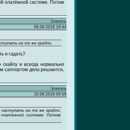
ой платёжной системе. Потом
ответить
09.08.2018 19:44
аступать на те же грабли.
ть и гадать?
по скайпу и всегда нормально
ким саппортом дела решаются,
ответить
10.08.2018 09:59
у наступать на те же грабли.
ой платёжной системе. Потом