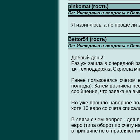
pinkomat (гость)
Re: Интервью и вопросы к Demo
Я извиняюсь, а не проще ли 
Bettor54 (гость)
Re: Интервью и вопросы к Demo
Добрый день!
Раз уж зашла в очередной ра
т.к. техподдержка Скрилла мн
Ранее пользовался счетом в
полгода). Затем возникла нео
сообщение, что заявка на вы
Но уже прошло наверное полг
хотя 10 евро со счета списал
В связи с чем вопрос - для
евро (типа оборот по счету н
в принципе не отправляют их