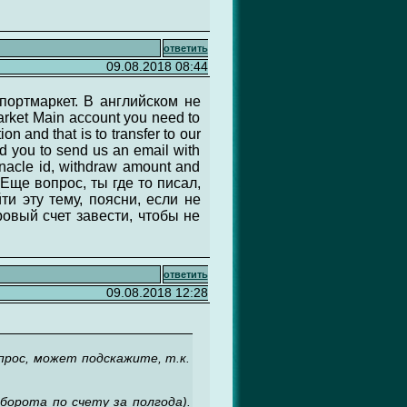
ответить
09.08.2018 08:44
портмаркет. В английском не
arket Main account you need to
n and that is to transfer to our
ed you to send us an email with
nnacle id, withdraw amount and
Еще вопрос, ты где то писал,
ти эту тему, поясни, если не
овый счет завести, чтобы не
ответить
09.08.2018 12:28
опрос, может подскажите, т.к.
оборота по счету за полгода).