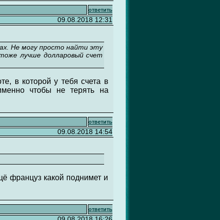
ответить
09.08.2018 12:31
рах. Не могу просто найти эту
 тоже лучше долларовый счет
те, в которой у тебя счета в
именно чтобы не терять на
ответить
09.08.2018 14:54
ещё француз какой поднимет и
ответить
09.08.2018 16:26