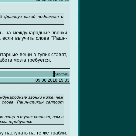
щё француз какой поднимет и
ифы на международные звонки
а если выучить слова "Рашн-
тарные вещи в тупик ставят,
абота мозга требуется.
ответить
09.08.2018 19:33
еждународные звонки ниже, чем
 слова "Рашн-спикин саппорт
е вещи в тупик ставят, вам в
озга требуется.
чу наступать на те же грабли.