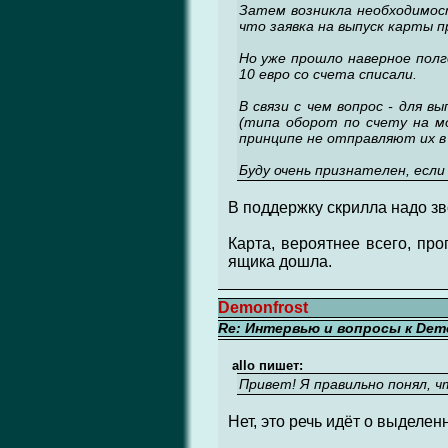
Затем возникла необходимост
что заявка на выпуск карты п
Но уже прошло наверное полг
10 евро со счета списали.
В связи с чем вопрос - для 
(типа оборот по счету на мо
принципе не отправляют их в
Буду очень признателен, если
В поддержку скрилла надо зво
Карта, вероятнее всего, про
ящика дошла.
Demonfrost
Re: Интервью и вопросы к Demo
allo пишет:
Привет! Я правильно понял, ч
Нет, это речь идёт о выделен