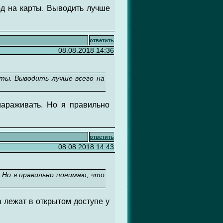
од на карты. Выводить лучше
ответить
08.08.2018 14:36
рты. Выводить лучше всего на
тмараживать. Но я правильно
ответить
08.08.2018 14:43
. Но я правильно понимаю, что
а лежат в открытом доступе у