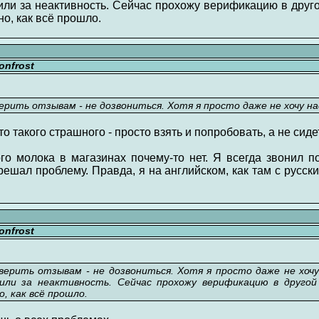
чили за неактивность. Сейчас прохожу верификацию в друг
о, как всё прошло.
nfrost
ерить отзывам - не дозвониться. Хотя я просто даже не хочу н
то такого страшного - просто взять и попробовать, а не сиде
ого молока в магазинах почему-то нет. Я всегда звонил 
ешал проблему. Правда, я на английском, как там с русс
nfrost
верить отзывам - не дозвониться. Хотя я просто даже не хоч
чили за неактивность. Сейчас прохожу верификацию в друг
, как всё прошло.