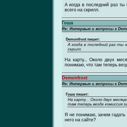
А когда в последний раз ты
всего на скрилл.
Гоша
Re: Интервью и вопросы к Demo
Demonfrost пишет:
А когда в последний раз ты 
скрилл.
На карту... Около двух мес
понимаю, что там теперь вез
Demonfrost
Re: Интервью и вопросы к Demo
Гоша пишет:
На карту... Около двух месяц
там теперь везде комиссия за
Я не понимаю, зачем гадать 
него на сайте?