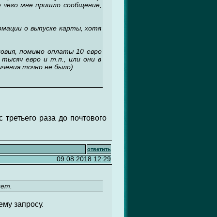
е чего мне пришло сообщение,
рмации о выпуске карты, хотя
ловия, помимо оплаты 10 евро
тысяч евро и т.п., или они в
чения точно не было).
с третьего раза до почтового
ответить
09.08.2018 12:29
кет.
ему запросу.