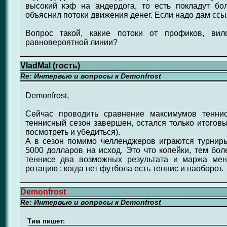
высокий кэф на андердога, то есть покладут б
объяснил потоки движения денег. Если надо дам ссы
Вопрос такой, какие потоки от профиков, вил
равновероятной линии?
VladMal (гость)
Re: Интервью и вопросы к Demonfrost
Demonfrost,
Сейчас проводить сравнение максимумов тенни
теннисный сезон завершен, остался только итогов
посмотреть и убедиться).
А в сезон помимо челленджеров играются турни
5000 долларов на исход. Это что копейки, тем бо
теннисе два возможных результата и маржа мен
ротацию : когда нет футбола есть теннис и наоборот.
Demonfrost
Re: Интервью и вопросы к Demonfrost
Тим пишет: