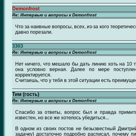
Demonfrost
Re: Интервью и вопросы к Demonfrost
Что за наивные вопросы, всех, из-за кого теоретиче
давно порезали.
3303
Re: Интервью и вопросы к Demonfrost
Нет ничего, что мешало бы дать линию хоть на 10 
она условно верная. Далее по мере поступле
корректируется.
Считаешь, что у тебя в этой ситуации есть преимуще
Тим (гость)
Re: Интервью и вопросы к Demonfrost
Спасибо за ответы, вопрос был и правда примит
известен, но все же хотелось убедиться...
В одном из своих постов не безызвестный Дмитрий 
задачку) достаточно подробно расписал, почему п