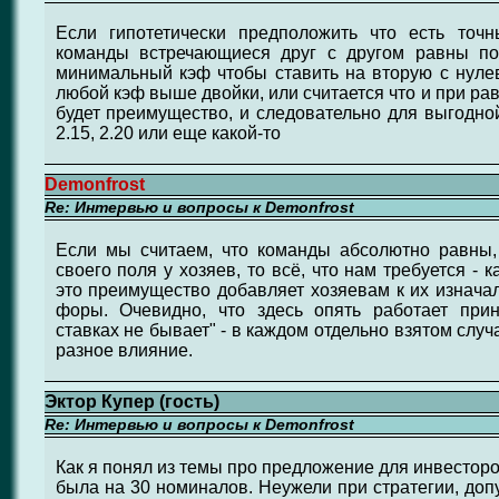
Если гипотетически предположить что есть точ
команды встречающиеся друг с другом равны по
минимальный кэф чтобы ставить на вторую с нуле
любой кэф выше двойки, или считается что и при р
будет преимущество, и следовательно для выгодной
2.15, 2.20 или еще какой-то
Demonfrost
Re: Интервью и вопросы к Demonfrost
Если мы считаем, что команды абсолютно равны
своего поля у хозяев, то всё, что нам требуется - к
это преимущество добавляет хозяевам к их изнач
форы. Очевидно, что здесь опять работает при
ставках не бывает" - в каждом отдельно взятом слу
разное влияние.
Эктор Купер (гость)
Re: Интервью и вопросы к Demonfrost
Как я понял из темы про предложение для инвесторо
была на 30 номиналов. Неужели при стратегии, доп