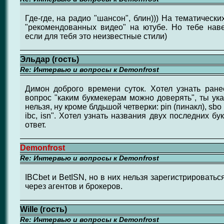
Где-где, на радио "шансон", блин))) На тематически
"рекомендованных видео" на ютубе. Но тебе наве
если для тебя это неизвестные стили)
Эльдар (гость)
Re: Интервью и вопросы к Demonfrost
Димон доброго времени суток. Хотел узнать ране
вопрос "каким букмекерам можно доверять", ты ука
нельзя, ну кроме блдьшой четверки: pin (пинакл), sbo 
ibc, isn". Хотел узнать названия двух последних б
ответ.
Demonfrost
Re: Интервью и вопросы к Demonfrost
IBCbet и BetISN, но в них нельзя зарегистрировать
через агентов и брокеров.
Wille (гость)
Re: Интервью и вопросы к Demonfrost