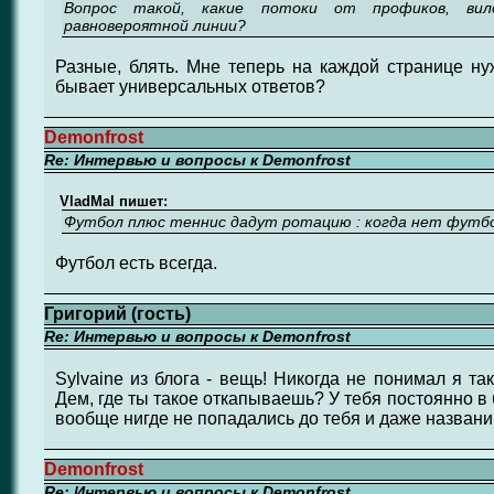
Вопрос такой, какие потоки от профиков, вил
равновероятной линии?
Разные, блять. Мне теперь на каждой странице нуж
бывает универсальных ответов?
Demonfrost
Re: Интервью и вопросы к Demonfrost
VladMal пишет:
Футбол плюс теннис дадут ротацию : когда нет футбо
Футбол есть всегда.
Григорий (гость)
Re: Интервью и вопросы к Demonfrost
Sylvaine из блога - вещь! Никогда не понимал я та
Дем, где ты такое откапываешь? У тебя постоянно в
вообще нигде не попадались до тебя и даже названи
Demonfrost
Re: Интервью и вопросы к Demonfrost