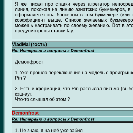
Я же писал про ставки через агрегатор непосред
линия, похожая на линию азиатских букмекеров, в 
оформляется она брокером в том букмекере (или 
коэффициент выше. Список желаемых букмекеро
можешь настраивать по своему желанию. Вот в эт
предусмотрены ставки lay.
VladMal (гость)
Re: Интервью и вопросы к Demonfrost
Демонфрост,
1. Уже прошло переключение на модель с проигрыш
Pin ?
2. Есть информация, что Pin рассылал письма (выбо
кэш-аут.
Что-то слышал об этом ?
Demonfrost
Re: Интервью и вопросы к Demonfrost
1. Не знаю, я на неё уже забил