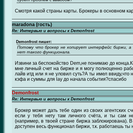
Смотря какой страны карты. Брокеры в основном ка
maradona (гость)
Re: Интервью и вопросы к Demonfrost
Demonfrost пишет:
Потому что брокер не копирует интерфейс биржи, а 
нет такого функционала.
Извини за беспокойство Dem,не понимаю до конца.К
мне личный счет на бирже и я могу полноценно раб
лайв итд или я не уловил суть?А ты имел ввиду,что
кэфа и суммы для lay до начала события?спасибо
Demonfrost
Re: Интервью и вопросы к Demonfrost
Брокер может дать тебе один из своих агентских с
если у тебя нету там личного счёта, и ты сам н
(например, в твоей стране биржа заблокирована). В
доступен весь функционал биржи, т.к. работаешь ты 