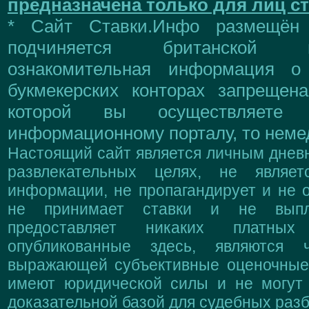
предназначена только для лиц ст
* Сайт Ставки.Инфо размещён
подчиняется британской 
ознакомительная информация о
букмекерских конторах запрещен
которой вы осуществляете
информационному порталу, то немед
Настоящий сайт является личным дневн
развлекательных целях, не являе
информации, не пропагандирует и не о
не принимает ставки и не выпл
предоставляет никаких платны
опубликованные здесь, являются 
выражающей субъективные оценочные 
имеют юридической силы и не могут
доказательной базой для судебных разб