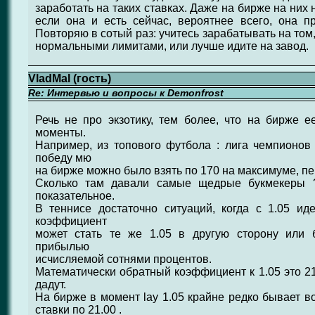
заработать на таких ставках. Даже на бирже на них 
если она и есть сейчас, вероятнее всего, она 
Повторяю в сотый раз: учитесь зарабатывать на том
нормальными лимитами, или лучше идите на завод.
VladMal (гость)
Re: Интервью и вопросы к Demonfrost
Речь не про экзотику, тем более, что на бирже е
моменты.
Например, из топового футбола : лига чемпионов 
победу мю
на бирже можно было взять по 170 на максимуме, п
Сколько там давали самые щедрые букмекеры ?
показательное.
В теннисе достаточно ситуаций, когда с 1.05 ид
коэффициент
может стать те же 1.05 в другую сторону или 
прибылью
исчисляемой сотнями процентов.
Математически обратный коэффициент к 1.05 это 21.
дадут.
На бирже в момент lay 1.05 крайне редко бывает в
ставки по 21.00 .