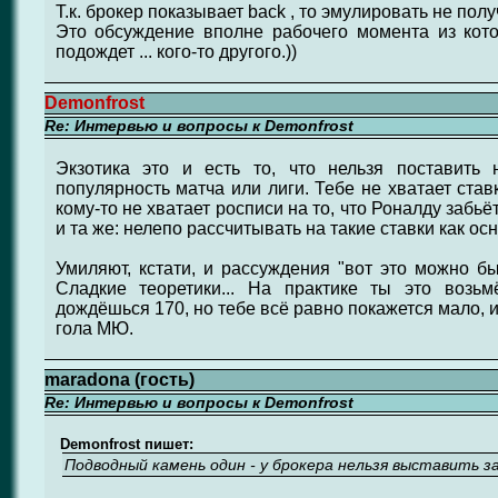
Т.к. брокер показывает back , то эмулировать не полу
Это обсуждение вполне рабочего момента из кото
подождет ... кого-то другого.))
Demonfrost
Re: Интервью и вопросы к Demonfrost
Экзотика это и есть то, что нельзя поставить 
популярность матча или лиги. Тебе не хватает ста
кому-то не хватает росписи на то, что Роналду забьё
и та же: нелепо рассчитывать на такие ставки как ос
Умиляют, кстати, и рассуждения "вот это можно бы
Сладкие теоретики... На практике ты это возь
дождёшься 170, но тебе всё равно покажется мало, и
гола МЮ.
maradona (гость)
Re: Интервью и вопросы к Demonfrost
Demonfrost пишет:
Подводный камень один - у брокера нельзя выставить зая