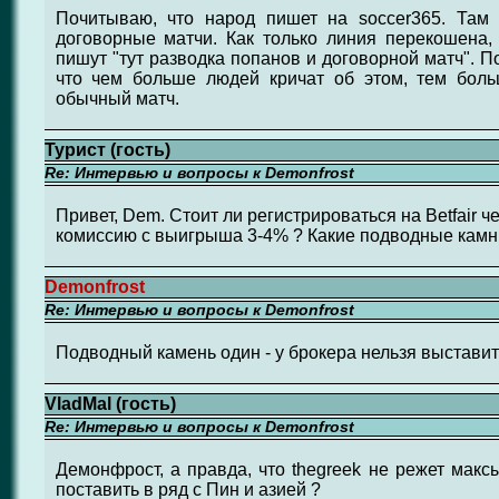
Почитываю, что народ пишет на soccer365. Там
договорные матчи. Как только линия перекошена,
пишут "тут разводка попанов и договорной матч". 
что чем больше людей кричат об этом, тем боль
обычный матч.
Турист (гость)
Re: Интервью и вопросы к Demonfrost
Привет, Dem. Стоит ли регистрироваться на Betfair ч
комиссию с выигрыша 3-4% ? Какие подводные камн
Demonfrost
Re: Интервью и вопросы к Demonfrost
Подводный камень один - у брокера нельзя выставить
VladMal (гость)
Re: Интервью и вопросы к Demonfrost
Демонфрост, а правда, что thegreek не режет макс
поставить в ряд с Пин и азией ?