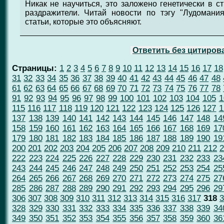
Никак не научиться, это заложено генетически в с
раздражители. Читай новости по тэгу "Лудомания
статьи, которые это объясняют.
Ответить без цитиров
Страницы:
1
2
3
4
5
6
7
8
9
10
11
12
13
14
15
16
17
18
31
32
33
34
35
36
37
38
39
40
41
42
43
44
45
46
47
48
61
62
63
64
65
66
67
68
69
70
71
72
73
74
75
76
77
78
91
92
93
94
95
96
97
98
99
100
101
102
103
104
105
1
115
116
117
118
119
120
121
122
123
124
125
126
127
1
137
138
139
140
141
142
143
144
145
146
147
148
14
158
159
160
161
162
163
164
165
166
167
168
169
17
179
180
181
182
183
184
185
186
187
188
189
190
19
200
201
202
203
204
205
206
207
208
209
210
211
212
2
222
223
224
225
226
227
228
229
230
231
232
233
23
243
244
245
246
247
248
249
250
251
252
253
254
25
264
265
266
267
268
269
270
271
272
273
274
275
27
285
286
287
288
289
290
291
292
293
294
295
296
29
306
307
308
309
310
311
312
313
314
315
316
317
318
3
328
329
330
331
332
333
334
335
336
337
338
339
34
349
350
351
352
353
354
355
356
357
358
359
360
36