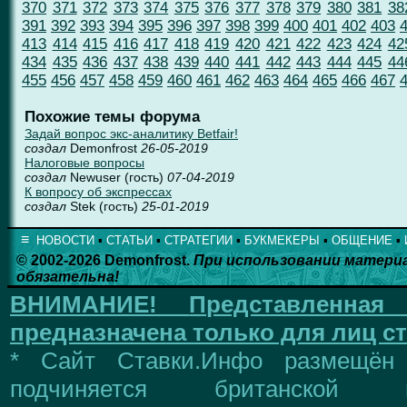
370
371
372
373
374
375
376
377
378
379
380
381
38
391
392
393
394
395
396
397
398
399
400
401
402
403
413
414
415
416
417
418
419
420
421
422
423
424
42
434
435
436
437
438
439
440
441
442
443
444
445
44
455
456
457
458
459
460
461
462
463
464
465
466
467
Похожие темы форума
Задай вопрос экс-аналитику Betfair!
создал
Demonfrost
26-05-2019
Налоговые вопросы
создал
Newuser (гость)
07-04-2019
К вопросу об экспрессах
создал
Stek (гость)
25-01-2019
≡
НОВОСТИ
▪
СТАТЬИ
▪
СТРАТЕГИИ
▪
БУКМЕКЕРЫ
▪
ОБЩЕНИЕ
▪
© 2002-2026 Demonfrost.
При использовании матери
обязательна!
ВНИМАНИЕ!
Представленна
предназначена только для лиц ст
* Сайт Ставки.Инфо размещён
подчиняется британской 