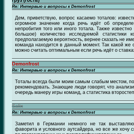
груз (гость)
Re: Интервью и вопросы к Demonfrost
Дем, приветствую, вопрос касаемо тоталов: извес
огромное значение когда речь идёт об определ
непробития того или иного тотала. Также известно
большое) количество исследуемой статистики 
предполагаемую вероятность, вернее сказать не име
команда находится в данный момент. Так какой же 
можно считать оптимальным если речь идёт о ставка
Demonfrost
Re: Интервью и вопросы к Demonfrost
Тоталы всегда были моим самым слабым местом, поэ
рекомендовать. Знающие люди говорят, что анализи
очередь манеру игры команд, а статистика второсте
Salix
Re: Интервью и вопросы к Demonfrost
Заметил в Германии немного не так выставляю
фаворита и условного аутсайдера, но все же хочу 