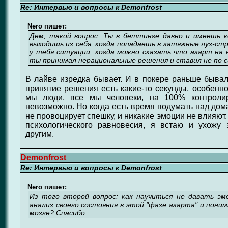
Re: Интервью и вопросы к Demonfrost
Nero пишет:
Дем, такой вопрос. Ты в беттинге давно и имеешь 
выходишь из себя, когда попадаешь в затяжные луз-ст
у тебя ситуации, когда можно сказать что азарт на 
ты принимал нерациональные решения и ставил не по с
В лайве изредка бывает. И в покере раньше бывало
принятие решения есть какие-то секунды, особенно
мы люди, все мы человеки, на 100% контролир
невозможно. Но когда есть время подумать над домат
не провоцирует спешку, и никакие эмоции не влияют.
психологического равновесия, я встаю и ухожу 
другим.
Demonfrost
Re: Интервью и вопросы к Demonfrost
Nero пишет:
Из того второй вопрос: как научиться не давать эм
анализ своего состояния в этой "фазе азарта" и поним
мозге? Спасибо.