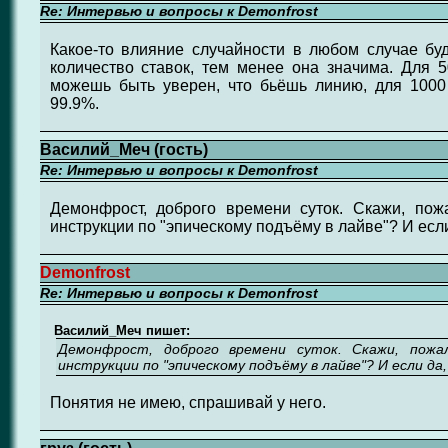
Re: Интервью и вопросы к Demonfrost
Какое-то влияние случайности в любом случае бу
количество ставок, тем менее она значима. Для 
можешь быть уверен, что бьёшь линию, для 1000
99.9%.
Василий_Меч (гость)
Re: Интервью и вопросы к Demonfrost
Демонфрост, доброго времени суток. Скажи, пожал
инструкции по "эпическому подъёму в лайве"? И если
Demonfrost
Re: Интервью и вопросы к Demonfrost
Василий_Меч пишет:
Демонфрост, доброго времени суток. Скажи, пожал
инструкции по "эпическому подъёму в лайве"? И если да
Понятия не имею, спрашивай у него.