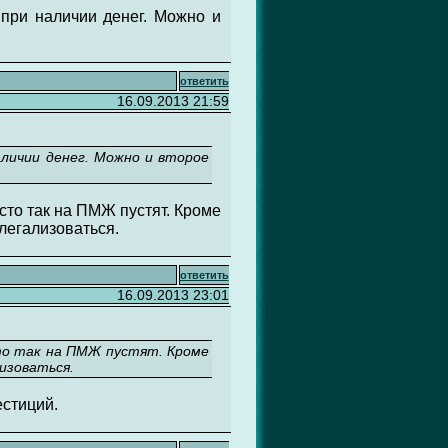
 при наличии денег. Можно и
ответить
16.09.2013 21:59
аличии денег. Можно и второе
сто так на ПМЖ пустят. Кроме
легализоваться.
ответить
16.09.2013 23:01
сто так на ПМЖ пустят. Кроме
изоваться.
естиций.