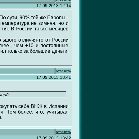
17.09.2013 12:14
о сути, 90% той же Европы -
 температура не зимняя, но и
игня. В России таких месяцев
льшого отличия-то от России
тнее , чем +10 и постоянные
жил только за большие деньги,
ответить
17.09.2013 13:41
иций.
 покупать себе ВНЖ в Испании
я. Тем более, что, учитывая
.
ответить
17.09.2013 13:42