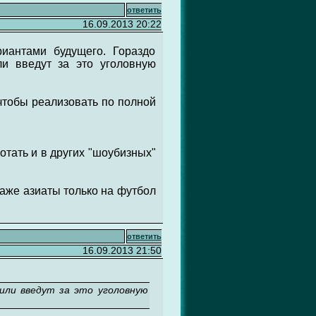
ответить
16.09.2013 20:22
иантами будущего. Гораздо
ли введут за это уголовную
 чтобы реализовать по полной
отать и в других "шоубизных"
Даже азиаты только на футбол
ответить
16.09.2013 21:50
или введут за это уголовную