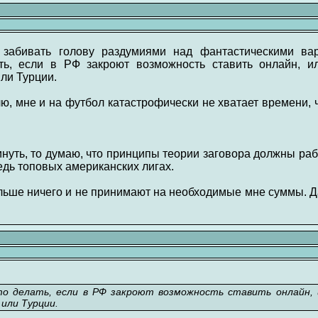
забивать голову раздумиями над фантастическими вар
ть, если в РФ закроют возможность ставить онлайн, и
или Турции.
ю, мне и на футбол катастрофически не хватает времени,
инуть, то думаю, что принципы теории заговора должны раб
едь топовых американских лигах.
ольше ничего и не принимают на необходимые мне суммы. 
то делать, если в РФ закроют возможность ставить онлайн, 
или Турции.