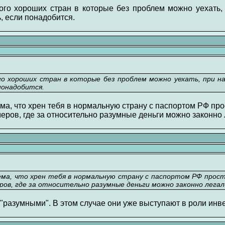
го хороших стран в которые без проблем можно уехать,
, если понадобится.
о хороших стран в которые без проблем можно уехать, при н
понадобится.
ема, что хрен тебя в нормальную страну с паспортом РФ про
еров, где за относительно разумные деньги можно законно 
ема, что хрен тебя в нормальную страну с паспортом РФ про
ров, где за относительно разумные деньги можно законно легал
 "разумными". В этом случае они уже выступают в роли инв