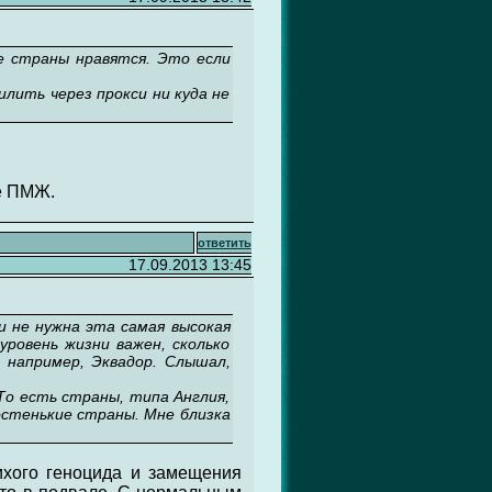
е страны нравятся. Это если
лить через прокси ни куда не
е ПМЖ.
ответить
17.09.2013 13:45
 не нужна эта самая высокая
уровень жизни важен, сколько
 например, Эквадор. Слышал,
То есть страны, типа Англия,
ростенькие страны. Мне близка
ихого геноцида и замещения