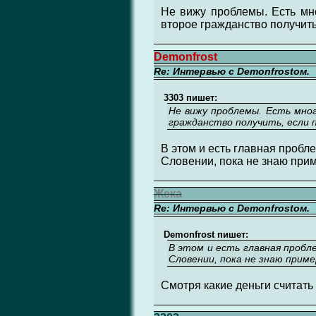
Не вижу проблемы. Есть мно
второе гражданство получить
Demonfrost
Re: Интервью с Demonfrostом.
3303 пишет:
Не вижу проблемы. Есть мног
гражданство получить, если 
В этом и есть главная пробл
Словении, пока не знаю прим
Жека
Re: Интервью с Demonfrostом.
Demonfrost пишет:
В этом и есть главная пробл
Словении, пока не знаю приме
Смотря какие деньги считать