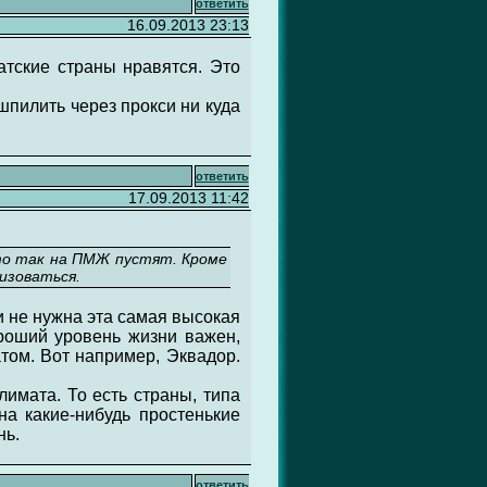
ответить
16.09.2013 23:13
тские страны нравятся. Это
шпилить через прокси ни куда
ответить
17.09.2013 11:42
сто так на ПМЖ пустят. Кроме
изоваться.
и не нужна эта самая высокая
ороший уровень жизни важен,
атом. Вот например, Эквадор.
имата. То есть страны, типа
на какие-нибудь простенькие
нь.
ответить