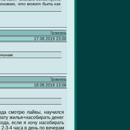
 понимаю, что может быть как
ответить
17.08.2019 23:00
ичинам.
ответить
18.08.2019 13:06
года смотрю лайвы, научился
оплату жилья+насобирать денег
хода, если я хочу насобирать
 2-3-4 часа в день по вечерам