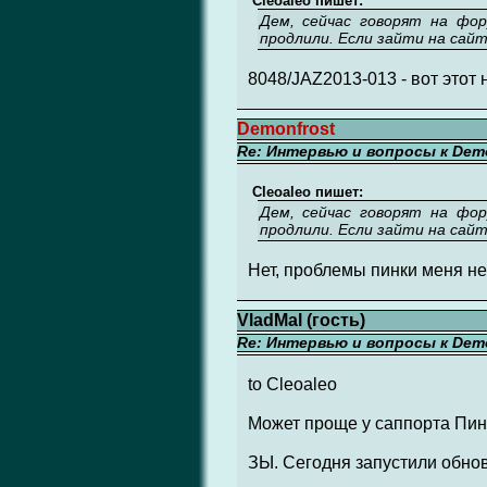
Cleoaleo пишет:
Дем, сейчас говорят на фор
продлили. Если зайти на сайт
8048/JAZ2013-013 - вот этот
Demonfrost
Re: Интервью и вопросы к Demo
Cleoaleo пишет:
Дем, сейчас говорят на фор
продлили. Если зайти на сайт
Нет, проблемы пинки меня не
VladMal (гость)
Re: Интервью и вопросы к Demo
to Cleoaleo
Может проще у саппорта Пин
ЗЫ. Сегодня запустили обно