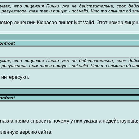
умах, что лицензия Пинки уже не действительна, срок дейс
 регулятора, там так и пишут - not valid. Что то слышал об э
 номер лицензии Кюрасао пишет Not Valid. Этот номер лицен
nfrost
умах, что лицензия Пинки уже не действительна, срок дейс
 регулятора, там так и пишут - not valid. Что то слышал об э
 интересуют.
nfrost
накла прямо спросить почему у них указана недействующая
вленную версию сайта.