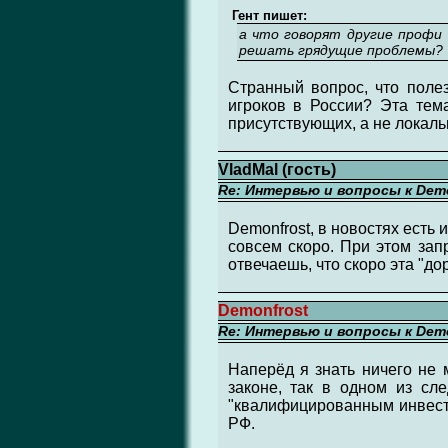
Гент пишет:
а что говорят другие профи 
решать грядущие проблемы?
Странный вопрос, что поле
игроков в России? Эта тема
присутствующих, а не локаль
VladMal (гость)
Re: Интервью и вопросы к Demo
Demonfrost, в новостях есть 
совсем скоро. При этом зап
отвечаешь, что скоро эта "до
Demonfrost
Re: Интервью и вопросы к Demo
Наперёд я знать ничего не 
законе, так в одном из сл
"квалифицированным инвесто
РФ.