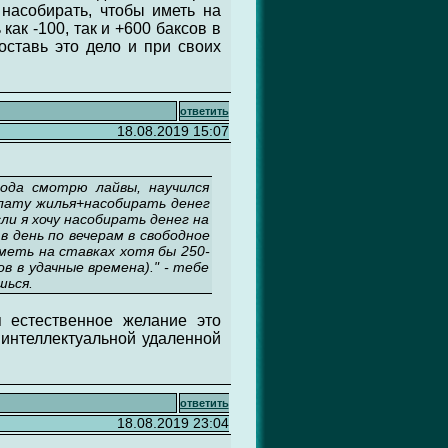
 насобирать, чтобы иметь на
как -100, так и +600 баксов в
оставь это дело и при своих
ответить
18.08.2019 15:07
ода смотрю лайвы, научился
плату жилья+насобирать денег
ли я хочу насобирать денег на
в день по вечерам в свободное
меть на ставках хотя бы 250-
в в удачные времена)." - тебе
шься.
 естественное желание это
 интеллектуальной удаленной
ответить
18.08.2019 23:04