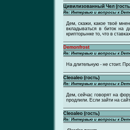
Цивилизованный Чел (гость
Re: Интервью и вопросы к Demo
Дем, скажи, какое твоё мне
вкладываться в биток на д
крипторынке то, что в ставк
Demonfrost
Re: Интервью и вопросы к Demo
На длительную - не стоит. Пр
Cleoaleo (гость)
Re: Интервью и вопросы к Demo
Дем, сейчас говорят на фору
продлили. Если зайти на сайт 
Cleoaleo (гость)
Re: Интервью и вопросы к Demo