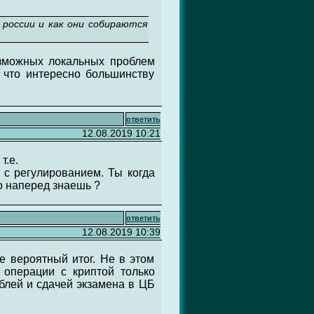
 россии и как они собираются
озможных локальных проблем
, что интересно большинству
ответить
12.08.2019 10:21
т.е.
 с регулированием. Ты когда
то наперед знаешь ?
ответить
12.08.2019 10:39
е вероятный итог. Не в этом
 операции с криптой только
блей и сдачей экзамена в ЦБ