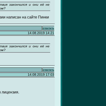
твия закончился и они её не
том?
зии написан на сайте Пинки
ответить
14.08.2019 14:21
твия закончился и они её не
том?
ответить
14.08.2019 17:03
 лицензия.