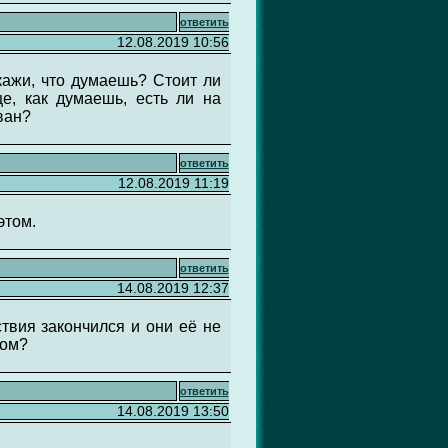
ответить
12.08.2019 10:56
кажи, что думаешь? Стоит ли
е, как думаешь, есть ли на
ван?
ответить
12.08.2019 11:19
этом.
ответить
14.08.2019 12:37
ствия закончился и они её не
том?
ответить
14.08.2019 13:50