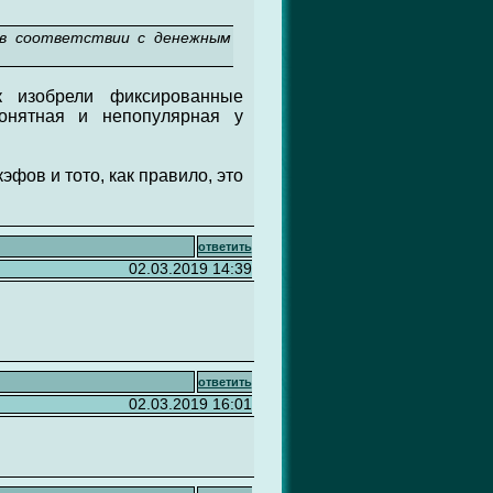
 в соответствии с денежным
ак изобрели фиксированные
понятная и непопулярная у
эфов и тото, как правило, это
ответить
02.03.2019 14:39
ответить
02.03.2019 16:01