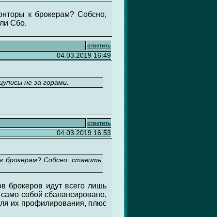
конторы к брокерам? Собсно,
ли Сбо.
ответить
04.03.2019 16:49
уписы не за горами.
ответить
04.03.2019 16:53
 к брокерам? Собсно, ставить
ов брокеров идут всего лишь
ё само собой сбалансировано,
для их профилирования, плюс