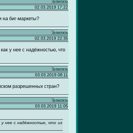
ответить
02.03.2019 17:22
и на биг-маркеты?
ответить
02.03.2019 22:35
как у нее с надёжностью, что
ответить
03.03.2019 08:11
писком разрешенных стран?
ответить
03.03.2019 11:05
 у нее с надёжностью, что из