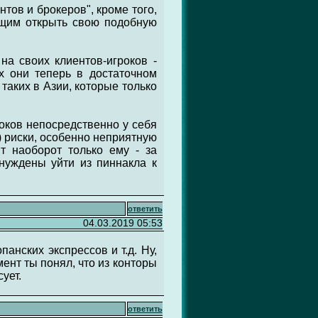
нтов и брокеров", кроме того,
ющим открыть свою подобную
на своих клиентов-игроков -
х они теперь в достаточном
таких в Азии, которые только
роков непосредственно у себя
) риски, особенно неприятную
т наоборот только ему - за
ынуждены уйти из пиннакла к
ответить
04.03.2019 05:53
панских экспрессов и т.д. Ну,
мент ты понял, что из конторы
ует.
ответить