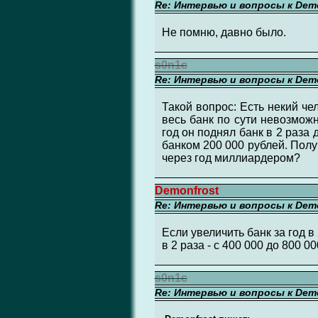
Re: Интервью и вопросы к Demo
Не помню, давно было.
s0n1c
Re: Интервью и вопросы к Demo
Такой вопрос: Есть некий чел
весь банк по сути невозможно
год он поднял банк в 2 раза 
банком 200 000 рублей. Полу
через год миллиардером?
Demonfrost
Re: Интервью и вопросы к Demo
Если увеличить банк за год в
в 2 раза - с 400 000 до 800 0
s0n1c
Re: Интервью и вопросы к Demo