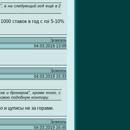
", а на следующий год ещё в 2
1000 ставок в год с roi 5-10%
ответить
04.03.2019 13:09
ответить
04.03.2019 15:33
в и брокеров", кроме того, с
 свою подобную контору.
о и цуписы не за горами.
ответить
04.03.2019 16:45