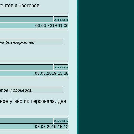
гентов и брокеров.
ответить
03.03.2019 11:06
 на биг-маркеты?
ответить
03.03.2019 13:25
тов и брокеров.
ное у них из персонала, два
ответить
03.03.2019 15:12