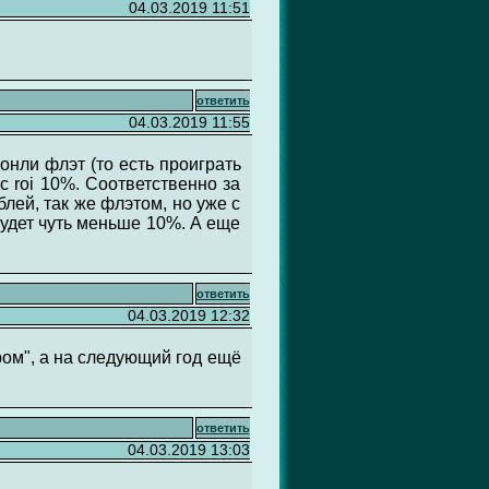
04.03.2019 11:51
ответить
04.03.2019 11:55
 онли флэт (то есть проиграть
 c roi 10%. Соответственно за
блей, так же флэтом, но уже с
будет чуть меньше 10%. А еще
ответить
04.03.2019 12:32
ером", а на следующий год ещё
ответить
04.03.2019 13:03