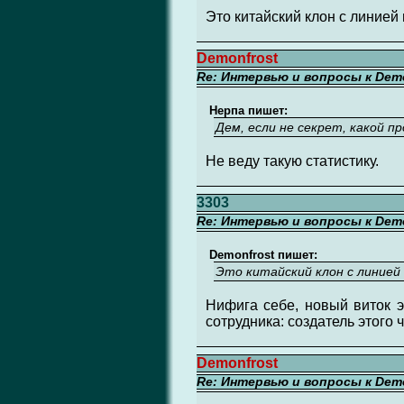
Это китайский клон с линией 
Demonfrost
Re: Интервью и вопросы к Demo
Нерпа пишет:
Дем, если не секрет, какой 
Не веду такую статистику.
3303
Re: Интервью и вопросы к Demo
Demonfrost пишет:
Это китайский клон с линией 
Нифига себе, новый виток э
сотрудника: создатель этого ч
Demonfrost
Re: Интервью и вопросы к Demo