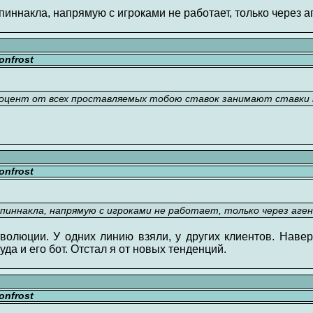
пиннакла, напрямую с игроками не работает, только через а
nfrost
процент от всех проставляемых тобою ставок занимают ставки
nfrost
пиннакла, напрямую с игроками не работает, только через аген
волюции. У одних линию взяли, у других клиентов. Навер
уда и его бот. Отстал я от новых тенденций.
nfrost