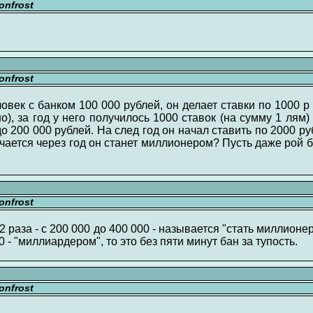
nfrost
nfrost
овек с банком 100 000 рублей, он делает ставки по 1000 р
), за год у него получилось 1000 ставок (на сумму 1 лям)
до 200 000 рублей. На след год он начал ставить по 2000 ру
чается через год он станет миллионером? Пусть даже рой 
nfrost
 2 раза - с 200 000 до 400 000 - называется "стать миллион
00 - "миллиардером", то это без пяти минут бан за тупость.
nfrost