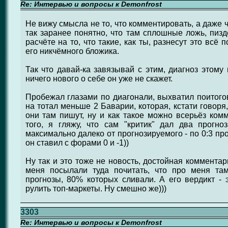
Re: Интервью и вопросы к Demonfrost
Не вижу смысла не то, что комментировать, а даже 
так заранее понятно, что там сплошные ложь, пизд
расчёте на то, что такие, как ты, разнесут это всё
его никчёмного бложика.
Так что давай-ка завязывай с этим, диагноз этому
ничего нового о себе он уже не скажет.
Пробежал глазами по диагонали, выхватил поитого
на тотал меньше 2 Баварии, которая, кстати говоря,
они там пишут, ну и как такое можно всерьёз ко
того, я гляжу, что сам "критик" дал два прогно
максимально далеко от прогнозируемого - по 0:3 пр
он ставил с форами 0 и -1))
Ну так и это тоже не новость, достойная комментар
меня посылали туда почитать, что про меня та
прогнозы, 80% которых сливали. А его вердикт - э
рулить топ-маркеты. Ну смешно же)))
3303
Re: Интервью и вопросы к Demonfrost