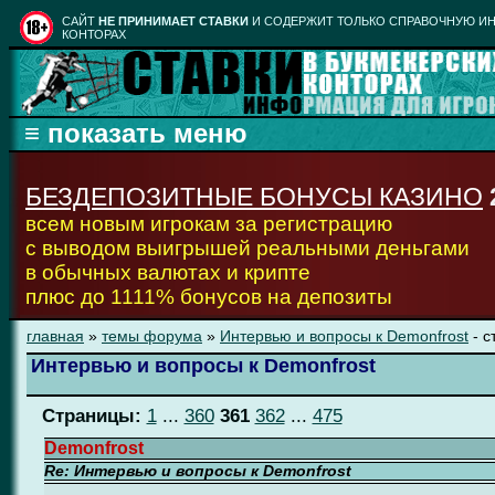
CАЙТ
НЕ ПРИНИМАЕТ СТАВКИ
И СОДЕРЖИТ ТОЛЬКО СПРАВОЧНУЮ ИН
КОНТОРАХ
БЕЗДЕПОЗИТНЫЕ БОНУСЫ КАЗИНО
всем новым игрокам за регистрацию
с выводом выигрышей реальными деньгами
в обычных валютах и крипте
плюс до 1111% бонусов на депозиты
главная
»
темы форума
»
Интервью и вопросы к Demonfrost
- с
Интервью и вопросы к Demonfrost
Страницы:
1
...
360
361
362
...
475
Demonfrost
Re: Интервью и вопросы к Demonfrost