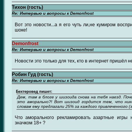
Тихон (гость)
Re: Интервью и вопросы к Demonfrost
Вот это новости...а я его чуть ли,не кумиром восп
шоке!
Demonfrost
Re: Интервью и вопросы к Demonfrost
Новости это только для тех, кто в интернет пришёл н
Робин Гуд (гость)
Re: Интервью и вопросы к Demonfrost
Бехтеровед пишет:
Дем, там в блоге у шизоида снова на тебя наезд. По
это аморально?! Вот шизоид гордится тем, что ник
словам ему предлагали 25% за каждого привлеченного (
Что аморального рекламировать азартные игры 
значком 18+ ?