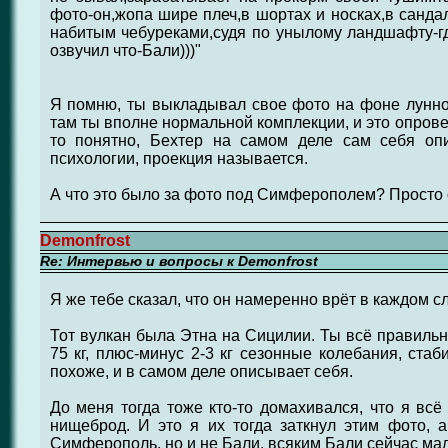
фото-он,жопа шире плеч,в шортах и носках,в санда
набитым чебуреками,судя по унылому ландшафту-г
озвучил что-Бали)))"
Я помню, ты выкладывал свое фото на фоне лунног
там ты вполне нормальной комплекции, и это опроверг
то понятно, Бехтер на самом деле сам себя оп
психологии, проекция называется.
А что это было за фото под Симферополем? Просто
Demonfrost
Re: Интервью и вопросы к Demonfrost
Я же тебе сказал, что он намеренно врёт в каждом сл
Тот вулкан была Этна на Сицилии. Ты всё правильн
75 кг, плюс-минус 2-3 кг сезонные колебания, стаб
похоже, и в самом деле описывает себя.
До меня тогда тоже кто-то домахивался, что я всё
нищеброд. И это я их тогда заткнул этим фото, а
Симферополь, но и не Бали, всяким Бали сейчас мал