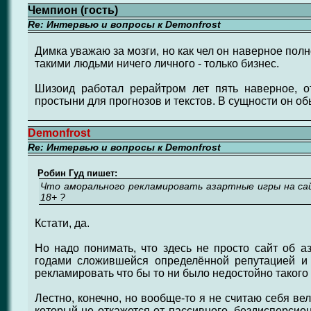
Чемпион (гость)
Re: Интервью и вопросы к Demonfrost
Димка уважаю за мозги, но как чел он наверное полн
такими людьми ничего личного - только бизнес.
Шизоид работал рерайтром лет пять наверное, о
простыни для прогнозов и текстов. В сущности он 
Demonfrost
Re: Интервью и вопросы к Demonfrost
Робин Гуд пишет:
Что аморального рекламировать азартные игры на сай
18+ ?
Кстати, да.
Но надо понимать, что здесь не просто сайт об аз
годами сложившейся определённой репутацией и и
рекламировать что бы то ни было недостойно такого ч
Лестно, конечно, но вообще-то я не считаю себя ве
который не откажется от пассивного, бездисперсион