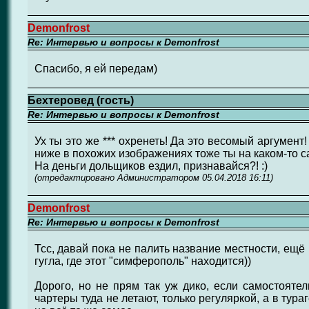
Demonfrost
Re: Интервью и вопросы к Demonfrost
Спасибо, я ей передам)
Бехтеровед (гость)
Re: Интервью и вопросы к Demonfrost
Ух ты это же *** охренеть! Да это весомый аргумент!
ниже в похожих изображениях тоже ты на каком-то с
На деньги дольщиков ездил, признавайся?! :)
(отредактировано Администратором 05.04.2018 16:11)
Demonfrost
Re: Интервью и вопросы к Demonfrost
Тсс, давай пока не палить название местности, ещё
гугла, где этот "симферополь" находится))
Дорого, но не прям так уж дико, если самостоятел
чартеры туда не летают, только регуляркой, а в тура