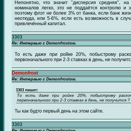
Непонятно, что значит "дисперсия средняя", на
номиналов легко, это не поддаётся контролю и з
поэтому флэт не более 3% от банка, если банк жиз
неоткуда, или 5-6%, если есть возможность в случ
привлечённый капитал.
3303
Re: Интервью с Demonfrostом.
То есть даже при ройке 20%, побыстрому раско
первоначального при 2-3 ставках в день, не получитс
Demonfrost
Re: Интервью с Demonfrostом.
3303 пишет:
То есть даже при ройке 20%, побыстрому раско
первоначального при 2-3 ставках в день, не получится ?
Ты как будто первый день на этом сайте.
3303
Re: Интервью с Demonfrostом.