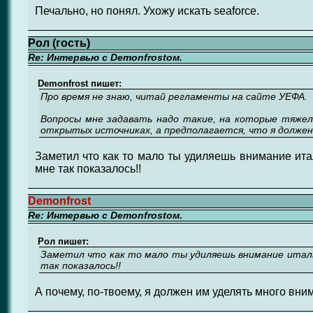
Печально, но понял. Ухожу искать seaforce.
Рол (гость)
Re: Интервью с Demonfrostом.
Demonfrost пишет:
Про время не знаю, читай регламенты на сайте УЕФА.
Вопросы мне задавать надо такие, на которые тяже
открытых источниках, а предполагается, что я долже
Заметил что как то мало ты удиляешь внимание ита
мне так показалось!!
Demonfrost
Re: Интервью с Demonfrostом.
Рол пишет:
Заметил что как то мало ты удиляешь внимание италья
так показалось!!
А почему, по-твоему, я должен им уделять много вни