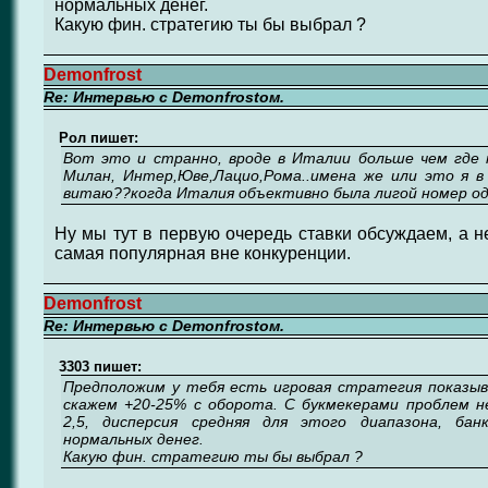
нормальных денег.
Какую фин. стратегию ты бы выбрал ?
Demonfrost
Re: Интервью с Demonfrostом.
Рол пишет:
Вот это и странно, вроде в Италии больше чем где 
Милан, Интер,Юве,Лацио,Рома..имена же или это я в
витаю??когда Италия объективно была лигой номер од
Ну мы тут в первую очередь ставки обсуждаем, а н
самая популярная вне конкуренции.
Demonfrost
Re: Интервью с Demonfrostом.
3303 пишет:
Предположим у тебя есть игровая стратегия показы
скажем +20-25% с оборота. С букмекерами проблем н
2,5, дисперсия средняя для этого диапазона, бан
нормальных денег.
Какую фин. стратегию ты бы выбрал ?