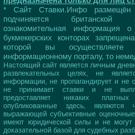
предназначена только для лиц ст
* Сайт Ставки.Инфо размещён
подчиняется британской 
ознакомительная информация о
букмекерских конторах запрещен
которой вы осуществляете
информационному порталу, то немед
Настоящий сайт является личным дневн
развлекательных целях, не являе
информации, не пропагандирует и не о
не принимает ставки и не выпл
предоставляет никаких платны
опубликованные здесь, являются 
выражающей субъективные оценочные 
имеют юридической силы и не могут
доказательной базой для судебных разб