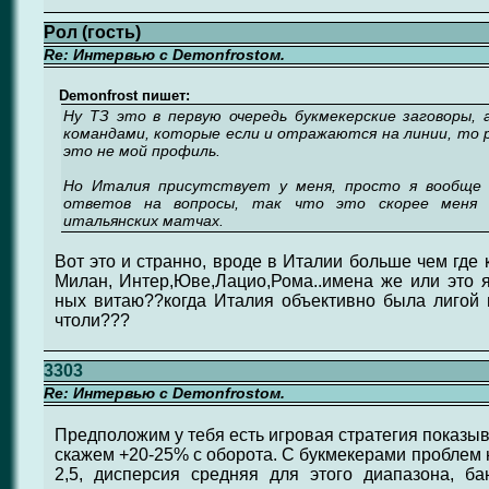
Рол (гость)
Re: Интервью с Demonfrostом.
Demonfrost пишет:
Ну ТЗ это в первую очередь букмекерские заговоры,
командами, которые если и отражаются на линии, то 
это не мой профиль.
Но Италия присутствует у меня, просто я вообще 
ответов на вопросы, так что это скорее меня
итальянских матчах.
Вот это и странно, вроде в Италии больше чем где 
Милан, Интер,Юве,Лацио,Рома..имена же или это 
ных витаю??когда Италия объективно была лигой 
чтоли???
3303
Re: Интервью с Demonfrostом.
Предположим у тебя есть игровая стратегия показы
скажем +20-25% с оборота. С букмекерами проблем н
2,5, дисперсия средняя для этого диапазона, ба