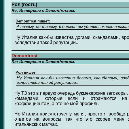
Рол (гость)
Re: Интервью с Demonfrostом.
Demonfrost пишет:
А почему, по-твоему, я должен им уделять много вниман
Ну Италия как-бы известна догами, скандалами, вр
вследствии такой репутации..
Demonfrost
Re: Интервью с Demonfrostом.
Рол пишет:
Ну Италия как-бы известна догами, скандалами, вр
вследствии такой репутации..
Ну ТЗ это в первую очередь букмекерские заговоры,
командами, которые если и отражаются на
коэффициентом, а это не мой профиль.
Но Италия присутствует у меня, просто я вообще 
ответов на вопросы, так что это скорее меня
итальянских матчах.