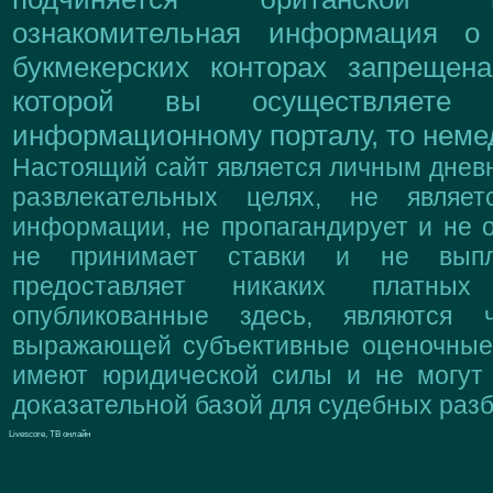
ознакомительная информация о
букмекерских конторах запрещен
которой вы осуществляете
информационному порталу, то немед
Настоящий сайт является личным дневн
развлекательных целях, не являе
информации, не пропагандирует и не о
не принимает ставки и не выпл
предоставляет никаких платны
опубликованные здесь, являются 
выражающей субъективные оценочные 
имеют юридической силы и не могут
доказательной базой для судебных разб
Livescore, ТВ онлайн