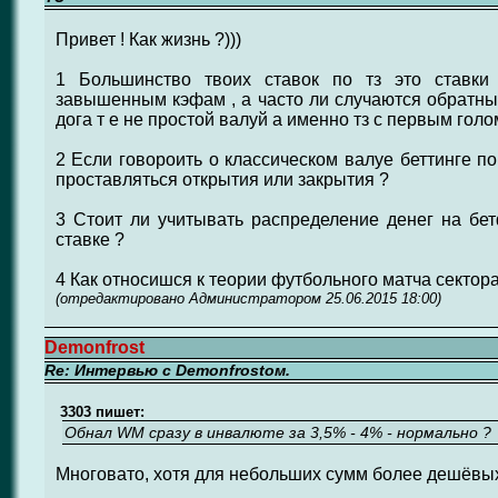
Привет ! Как жизнь ?)))
1 Большинство твоих ставок по тз это ставки
завышенным кэфам , а часто ли случаются обратны
дога т е не простой валуй а именно тз с первым голо
2 Если говороить о классическом валуе беттинге п
проставляться открытия или закрытия ?
3 Стоит ли учитывать распределение денег на бе
ставке ?
4 Как относишся к теории футбольного матча сектора 
(отредактировано Администратором 25.06.2015 18:00)
Demonfrost
Re: Интервью с Demonfrostом.
3303 пишет:
Обнал WM сразу в инвалюте за 3,5% - 4% - нормально ?
Многовато, хотя для небольших сумм более дешёвых