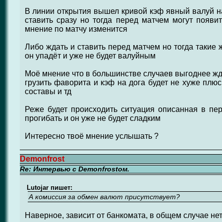
В линии открытия вышел кривой кэф явный валуй на
ставить сразу но тогда перед матчем могут появи
мнение по матчу изменится
Либо ждать и ставить перед матчем но тогда такие 
он упадёт и уже не будет валуйным
Моё мнение что в большинстве случаев выгоднее жда
грузить фаворита и кэф на дога будет не хуже плюс
составы и тд
Реже будет происходить ситуация описанная в пе
прогибать и он уже не будет сладким
Интересно твоё мнение услышать ?
Demonfrost
Re: Интервью с Demonfrostом.
Lutojar пишет:
А комиссия за обмен валют присутствует?
Наверное, зависит от банкомата, в общем случае нет