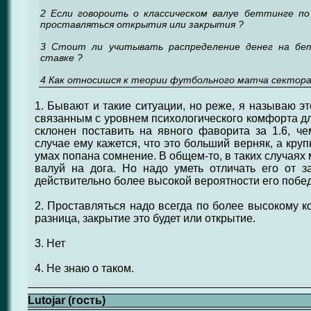
2 Если говороить о классическом валуе беттинге п
проставляться открытия или закрытия ?
3 Стоит ли учитывать распределение денег на бе
ставке ?
4 Как относишся к теории футбольного матча сектора ?
1. Бывают и такие ситуации, но реже, я называю э
связанным с уровнем психологического комфорта дл
склонен поставить на явного фаворита за 1.6, че
случае ему кажется, что это больший верняк, а кр
умах попана сомнение. В общем-то, в таких случая
валуй на дога. Но надо уметь отличать его от 
действительно более высокой вероятности его побе
2. Проставляться надо всегда по более высокому к
разница, закрытие это будет или открытие.
3. Нет
4. Не знаю о таком.
Lutojar (гость)