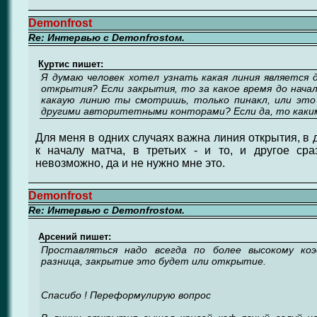
Demonfrost
Re: Интервью с Demonfrostом.
Куртис пишет:
Я думаю человек хотел узнать какая линия является 
открытия? Если закрытия, то за какое время до начала
какаую линию ты смотришь, только пинакл, или это
другими авторитетными конторами? Если да, то каким
Для меня в одних случаях важна линия открытия, в д
к началу матча, в третьих - и то, и другое сра
невозможно, да и не нужно мне это.
Demonfrost
Re: Интервью с Demonfrostом.
Арсений пишет:
Проставляться надо всегда по более высокому коэ
разница, закрытие это будет или открытие.
Спасибо ! Переформулирую вопрос