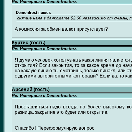
Re: Интервью с Demonfrostом.
Demonfrost пишет:
снятие нала в банкомате $2.60 независимо от суммы, по
А комиссия за обмен валют присутствует?
Куртис (гость)
Re: Интервью с Demonfrostом.
Я думаю человек хотел узнать какая линия является 
открытия? Если закрытия, то за какое время до нач
на какаую линию ты смотришь, только пинакл, или э
с другими авторитетными конторами? Если да, то как
Арсений (гость)
Re: Интервью с Demonfrostом.
Проставляться надо всегда по более высокому ко
разница, закрытие это будет или открытие.
Спасибо ! Переформулирую вопрос