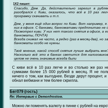
1X2 пишет:
Спасибо, Дем. Да, действительно зарегил в рубля
разобрался с Киви, оказалось, что всё в 10 раз лег
програмку скачивать и т.п.
Дем, у меня ещё один вопрос по Киви. Вот например, я
них в офисе. С банками, банкоматами предпочитаю не 
Посмотрел киви. У них нет такого снятия в офисе, а е
банкоматы, ПОЧТА)
Всегда снимал не часто, а редко (раз в месяц-два), но 
банкоматы особо не нужны.
Твоё мнение, какой способ снятия лучше выбрать мне
Насколько всё это в банках светится для налоговико
целом не очень значимые всегда были
С киви всё в 10 раз легче и во столько же раз 
суммами более 15 000 рублей в месяц. Я не поль
ничего о том, как выгоднее. Везде дерут процент, 
обнал вебмани и тем более скрилла.
Бвт079 (гость)
Re: Интервью с Demonfrostом.
Можно ли поменять валюту в пинке с рублей на евро