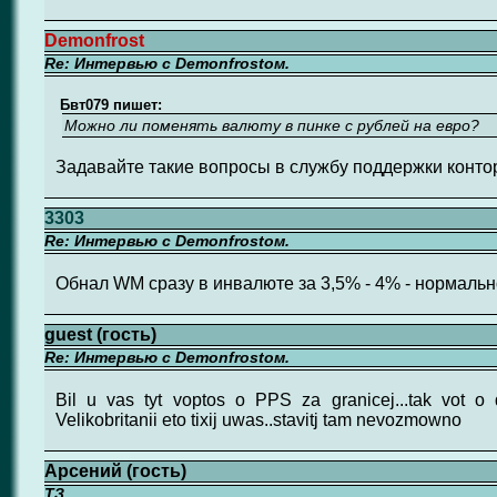
Demonfrost
Re: Интервью с Demonfrostом.
Бвт079 пишет:
Можно ли поменять валюту в пинке с рублей на евро?
Задавайте такие вопросы в службу поддержки конто
3303
Re: Интервью с Demonfrostом.
Обнал WM сразу в инвалюте за 3,5% - 4% - нормальн
guest (гость)
Re: Интервью с Demonfrostом.
Bil u vas tyt voptos o PPS za granicej...tak vot 
Velikobritanii eto tixij uwas..stavitj tam nevozmowno
Арсений (гость)
ТЗ