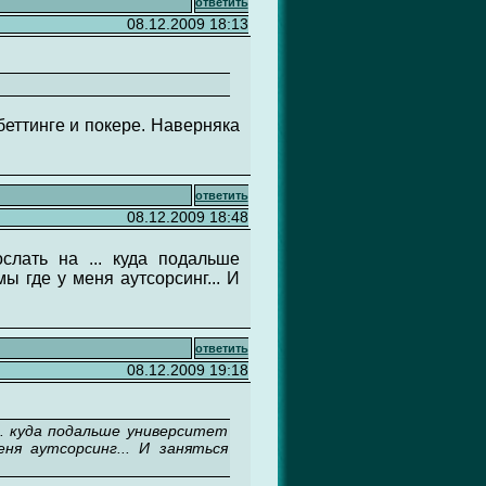
ответить
08.12.2009 18:13
беттинге и покере. Наверняка
ответить
08.12.2009 18:48
слать на ... куда подальше
ы где у меня аутсорсинг... И
ответить
08.12.2009 19:18
.. куда подальше университет
ня аутсорсинг... И заняться