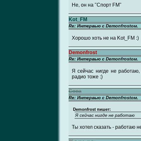
Не, он на "Спорт FM"
Kot_FM
Re: Интервью с Demonfrostом.
Хорошо хоть не на Kot_FM :)
Demonfrost
Re: Интервью с Demonfrostом.
Я сейчас нигде не работаю,
радио тоже :)
Сова
Re: Интервью с Demonfrostом.
Demonfrost пишет:
Я сейчас нигде не работаю
Ты хотел сказать - работаю не