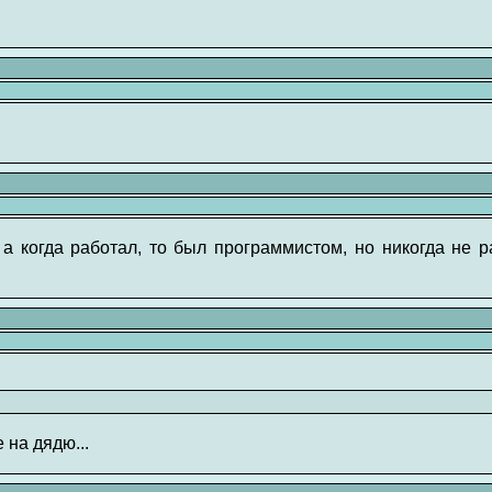
 а когда работал, то был программистом, но никогда не р
 на дядю...