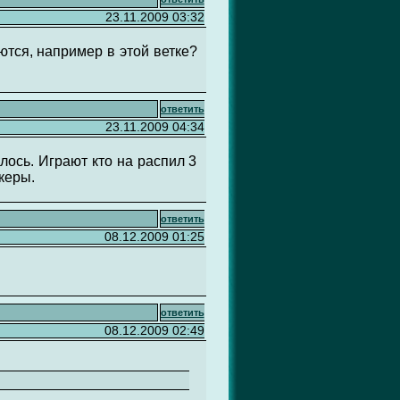
23.11.2009 03:32
тся, например в этой ветке?
ответить
23.11.2009 04:34
алось. Играют кто на распил 3
екеры.
ответить
08.12.2009 01:25
ответить
08.12.2009 02:49