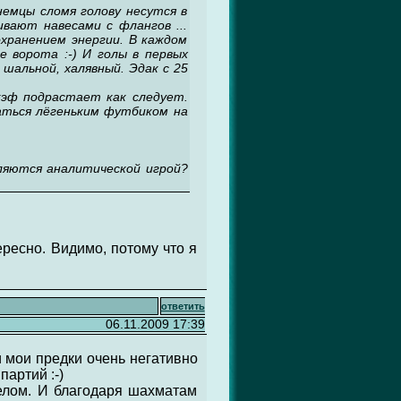
немцы сломя голову несутся в
вают навесами с флангов ...
хранением энергии. В каждом
е ворота :-) И голы в первых
шальной, халявный. Эдак с 25
кэф подрастает как следует.
маться лёгеньким футбиком на
ляются аналитической игрой?
ресно. Видимо, потому что я
ответить
06.11.2009 17:39
и мои предки очень негативно
партий :-)
делом. И благодаря шахматам