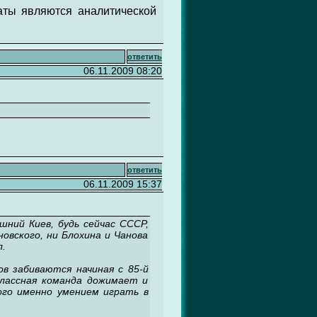
аты являются аналитической
ответить
06.11.2009 08:20
ответить
06.11.2009 15:37
шний Киев, будь сейчас СССР,
овского, ни Блохина и Чанова
.
в забиваются начиная с 85-й
классная команда дожимает и
ого именно умением играть в