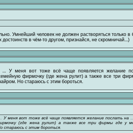
ьно. Умнейший человек не должен растворяться только в 
 достоинств в чём-то другом, признайся, не скромничай...)
... У меня вот тоже всё чаще появляется желание по
 семейную фирмочку (где жена рулит) а также все три фирм
айром. Но стараюсь с этим бороться.
. У меня вот тоже всё чаще появляется желание послать на .
ирмочку (где жена рулит) а также все три фирмы где у ме
о стараюсь с этим бороться.