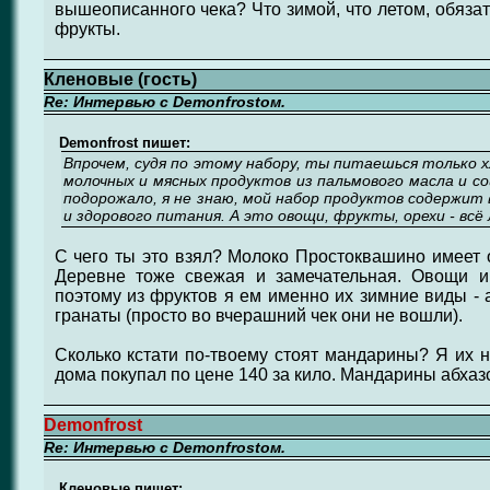
вышеописанного чека? Что зимой, что летом, обяза
фрукты.
Кленовые (гость)
Re: Интервью с Demonfrostом.
Demonfrost пишет:
Впрочем, судя по этому набору, ты питаешься только 
молочных и мясных продуктов из пальмового масла и со
подорожало, я не знаю, мой набор продуктов содержит 
и здорового питания. А это овощи, фрукты, орехи - всё
С чего ты это взял? Молоко Простоквашино имеет 
Деревне тоже свежая и замечательная. Овощи и
поэтому из фруктов я ем именно их зимние виды -
гранаты (просто во вчерашний чек они не вошли).
Сколько кстати по-твоему стоят мандарины? Я их 
дома покупал по цене 140 за кило. Мандарины абхаз
Demonfrost
Re: Интервью с Demonfrostом.
Кленовые пишет: