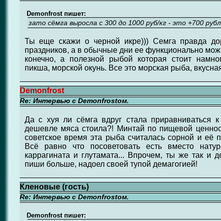
Demonfrost пишет:
зато сёмга выросла с 300 до 1000 руб/кг - это +700 рубл
Ты еще скажи о черной икре))) Семга правда до
праздников, а в обычные дни ее функционально можн
конечно, а полезной рыбой которая стоит намно
пикша, морской окунь. Все это морская рыба, вкусна
Demonfrost
Re: Интервью с Demonfrostом.
Да с хуя ли сёмга вдруг стала приравниваться к
дешевле мяса стоила?! Минтай по пищевой ценност
советское время эта рыба считалась сорной и её п
Всё равно что посоветовать есть вместо натур
каррагината и глутамата... Впрочем, ты же так и д
пиши больше, надоел своей тупой демагогией!
Кленовые (гость)
Re: Интервью с Demonfrostом.
Demonfrost пишет: