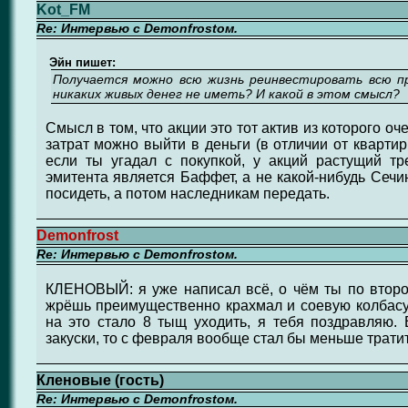
Kot_FM
Re: Интервью с Demonfrostом.
Эйн пишет:
Получается можно всю жизнь реинвестировать всю при
никаких живых денег не иметь? И какой в этом смысл?
Смысл в том, что акции это тот актив из которого оч
затрат можно выйти в деньги (в отличии от квартир
если ты угадал с покупкой, у акций растущий тр
эмитента является Баффет, а не какой-нибудь Сечин
посидеть, а потом наследникам передать.
Demonfrost
Re: Интервью с Demonfrostом.
КЛЕНОВЫЙ: я уже написал всё, о чём ты по второ
жрёшь преимущественно крахмал и соевую колбасу,
на это стало 8 тыщ уходить, я тебя поздравляю.
закуски, то с февраля вообще стал бы меньше тратит
Кленовые (гость)
Re: Интервью с Demonfrostом.