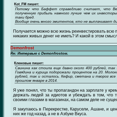
Kot_FM пишет:
Потому что Баффет справедливо считает, что Ber
полученную прибыль намного лучше чем их инвесторы.
таки бред.
Вообще очень много эмитентов, кто не выплачивает д
Получается можно всю жизнь реинвестировать всю пр
никаких живых денег не иметь? И какой в этом смыс
Demonfrost
Re: Интервью с Demonfrostом.
Кленовые пишет:
Свинина как стоила еще давно около 400 рублей, так и
Говядина и курица подорожали процентов на 20. Молоко
рублей, так и осталось. Кефир, сметана и творог все
прошлом январе в 2014.
Я уже понял, что ты пропагандон на зарплате у кремл
держать людей за идиотов и убеждать в том, что т
своими глазами в магазинах, на самом деле не сущес
Я закупаюсь в Перекрестке, Карусели, Ашане, и це
них же год назад, а не в Азбуке Вкуса.