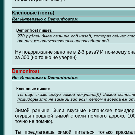
Кленовые (гость)
Re: Интервью с Demonfrostом.
Demonfrost пишет:
270 рублей была свинина год назад, которая сейчас ст
от тех же отечественных производителей.
Ну подоражание явно не в 2-3 раза? И по-моему она
за 300 (но точно не уверен)
Demonfrost
Re: Интервью с Demonfrostом.
Кленовые пишет:
Ты еще скажи арбуз зимой покупать))) Зимой естеств
помидоры это не зимний вид еды, летом я всегда ем о
Зимой раньше были вкусные испанские помидор
огурцы прошлой зимой стоили немного дороже 100 р
точно не помню).
Ты предлагаешь зимой питаться только крахмал