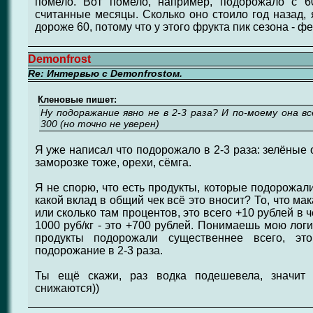
помело. Вот помело, например, подорожало с 6
считанные месяцы. Сколько оно стоило год назад, 
дороже 60, потому что у этого фрукта пик сезона - ф
Demonfrost
Re: Интервью с Demonfrostом.
Кленовые пишет:
Ну подоражание явно не в 2-3 раза? И по-моему она вс
300 (но точно не уверен)
Я уже написал что подорожало в 2-3 раза: зелёные 
заморозке тоже, орехи, сёмга.
Я не спорю, что есть продукты, которые подорожал
какой вклад в общий чек всё это вносит? То, что м
или сколько там процентов, это всего +10 рублей в ч
1000 руб/кг - это +700 рублей. Понимаешь мою лог
продукты подорожали существеннее всего, э
подорожание в 2-3 раза.
Ты ещё скажи, раз водка подешевела, значи
снижаются))