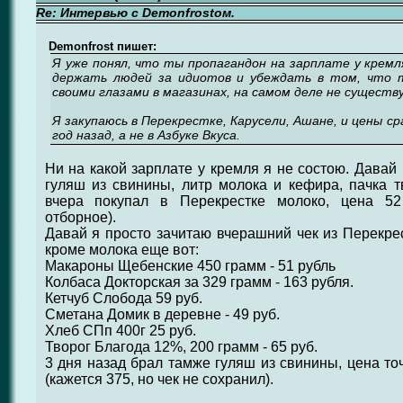
Re: Интервью с Demonfrostом.
Demonfrost пишет:
Я уже понял, что ты пропагандон на зарплате у кремл
держать людей за идиотов и убеждать в том, что т
своими глазами в магазинах, на самом деле не существ
Я закупаюсь в Перекрестке, Карусели, Ашане, и цены ср
год назад, а не в Азбуке Вкуса.
Ни на какой зарплате у кремля я не состою. Давай 
гуляш из свинины, литр молока и кефира, пачка т
вчера покупал в Перекрестке молоко, цена 52
отборное).
Давай я просто зачитаю вчерашний чек из Перекрес
кроме молока еще вот:
Макароны Щебенские 450 грамм - 51 рубль
Колбаса Докторская за 329 грамм - 163 рубля.
Кетчуб Слобода 59 руб.
Сметана Домик в деревне - 49 руб.
Хлеб СПп 400г 25 руб.
Творог Благода 12%, 200 грамм - 65 руб.
3 дня назад брал тамже гуляш из свинины, цена то
(кажется 375, но чек не сохранил).