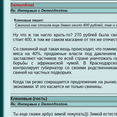
Demonfrost
Re: Интервью с Demonfrostом.
Кленовые пишет:
Свинина как стоила еще давно около 400 рублей, так и о
Ну что ж так нагло врать-то? 270 рублей была сви
стоит 400, в том же самом магазине от тех же отече
Со свининой ещё такая вещь происходит, что помим
мяса на 40%, продажные власти под давлением 
заставляют частников по всей стране уничтожать с
борьбы с африканской чумой. В Краснодарско
контролирует губернатор со своими родственникам
свиней на частных подворьях.
Когда так резко сокращается предложение на рынке,
экономики. И это касается не только свинины.
Кленовые (гость)
Re: Интервью с Demonfrostом.
Ты еще скажи арбуз зимой покупать))) Зимой естест