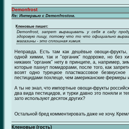
Demonfrost
Re: Интервью с Demonfrostом.
Кленовые пишет:
Demonfrost, запрет выращивать у себя в саду про
здоровую пищу, потому что то что официально выр
магазины - это сплошная химия.
Неправда. Есть там как дешёвые овощи-фрукты,
одной химии, так и "органик" подороже, но без х
никаких "органик" нету в принципе, а, например, з
которые пахнут помидорами, после того, как запрет
возят одно турецкое пластмассовое безвкусное
пестицидами похлеще, чем американские фермеры и
А ты не знал, что импортные овощи-фрукты российск
два вида пестицидов, и турки давно это поняли и те
зато используют десяток других?
Остальной бред комментировать даже не хочу. Кремл
Кленовые (гость)