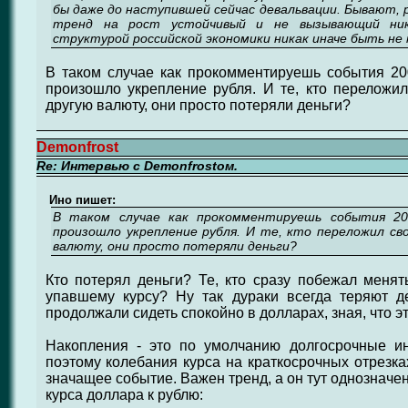
бы даже до наступившей сейчас девальвации. Бывают, р
тренд на рост устойчивый и не вызывающий ника
структурой российской экономики никак иначе быть не 
В таком случае как прокомментируешь события 200
произошло укрепление рубля. И те, кто переложи
другую валюту, они просто потеряли деньги?
Demonfrost
Re: Интервью с Demonfrostом.
Ино пишет:
В таком случае как прокомментируешь события 200
произошло укрепление рубля. И те, кто переложил сво
валюту, они просто потеряли деньги?
Кто потерял деньги? Те, кто сразу побежал меня
упавшему курсу? Ну так дураки всегда теряют де
продолжали сидеть спокойно в долларах, зная, что 
Накопления - это по умолчанию долгосрочные ин
поэтому колебания курса на краткосрочных отрезках
значащее событие. Важен тренд, а он тут однозначе
курса доллара к рублю: