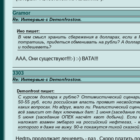
Gramor
Re: Интервью с Demonfrostом.
Ино пишет:
В чем смысл хранить сбережения в долларах, если в 
потратишь, придеться обменивать на рубли? А доллар
и подешеветь?
ААА, Они существуют!!!:-) :-) ВАТА!!!
3303
Re: Интервью с Demonfrostом.
Demonfrost пишет:
С курсом доллара к рублю? Оптимистический сценари
50-55 руб, если российская власть проявит несвойст
каких вопросах. Но вдруг, мало ли. Реалистический сцен
всё зависит от двух ключевых дат: 1 июня (заседание п
5 июня (заседание ОПЕК насчёт квот добычи). Если
наложат взамен эмбарго на российский нефтегаз, - 
которого я даже не вижу. 90-е покажутся тихой сказкой
Нефть продолжает дешеветь - раз . Скоро платить по