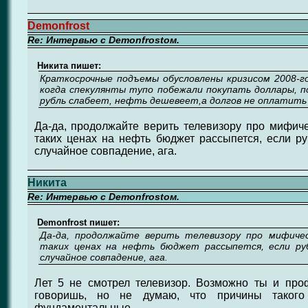
Demonfrost
Re: Интервью с Demonfrostом.
Никита пишет:
Краткосрочные подъемы обусловлены кризисом 2008-го
когда спекулянты тупо побежали покупать доллары, п
рубль слабеет, нефть дешевеет,а долгов не оплатить 
Да-да, продолжайте верить телевизору про мифичес
таких ценах на нефть бюджет рассыпется, если руб
случайное совпадение, ага.
Никита
Re: Интервью с Demonfrostом.
Demonfrost пишет:
Да-да, продолжайте верить телевизору про мифичес
таких ценах на нефть бюджет рассыпется, если руб
случайное совпадение, ага.
Лет 5 не смотрел телевизор. Возможно ты и проф
говоришь, но не думаю, что причины такого
фундаментальные.