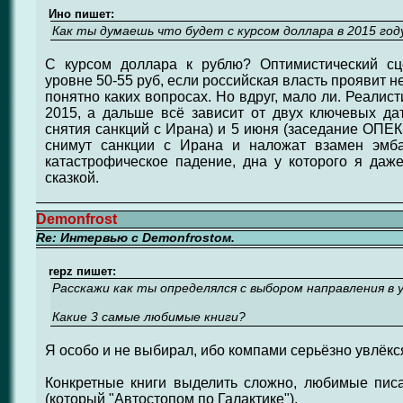
Ино пишет:
Как ты думаешь что будет с курсом доллара в 2015 год
С курсом доллара к рублю? Оптимистический сц
уровне 50-55 руб, если российская власть проявит 
понятно каких вопросах. Но вдруг, мало ли. Реалис
2015, а дальше всё зависит от двух ключевых да
снятия санкций с Ирана) и 5 июня (заседание ОПЕК 
снимут санкции с Ирана и наложат взамен эмба
катастрофическое падение, дна у которого я даже
сказкой.
Demonfrost
Re: Интервью с Demonfrostом.
repz пишет:
Расскажи как ты определялся с выбором направления в 
Какие 3 самые любимые книги?
Я особо и не выбирал, ибо компами серьёзно увлёкс
Конкретные книги выделить сложно, любимые писа
(который "Автостопом по Галактике").