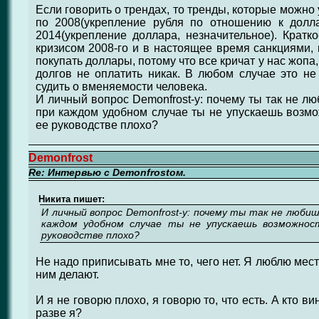
Если говорить о трендах, то тренды, которые можно у
по 2008(укрепление рубля по отношению к долла
2014(укрепление доллара, незначительное). Крат
кризисом 2008-го и в настоящее время санкциями, 
покупать доллары, потому что все кричат у нас жопа,
долгов не оплатить никак. В любом случае это не
судить о вменяемости человека.
И личный вопрос Demonfrost-у: почему ты так не лю
при каждом удобном случае ты не упускаешь возмож
ее руководстве плохо?
Demonfrost
Re: Интервью с Demonfrostом.
Никита пишет:
И личный вопрос Demonfrost-у: почему ты так не любиш
каждом удобном случае ты не упускаешь возможнос
руководстве плохо?
Не надо приписывать мне то, чего нет. Я люблю место
ним делают.
И я не говорю плохо, я говорю то, что есть. А кто ви
разве я?