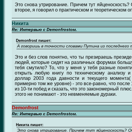
Это снова утрирование. Причем тут яйценоскость? О
второе, я говорил о практическом и теоретическом о
Никита
Re: Интервью с Demonfrostом.
Demonfrost пишет:
А говоришь в точности словами Путина из последнего
Это и без слов понятно, что ты презираешь президе
людей, которые сидят на различных форумах большу
тебя смутило? То, что у меня у тебя разные понят
открыть любую книгу по техническому анализу и 
доллар 2003 года давности и текущего момента
примерно том же уровне) - это все-равно, что после
из 10-ти побед и сказать, что это закономерный плюс.
этого не понимают - это невменяемые дураки.
Demonfrost
Re: Интервью с Demonfrostом.
Никита пишет:
Это снова утрирование. Причем тут яйценоскость? О