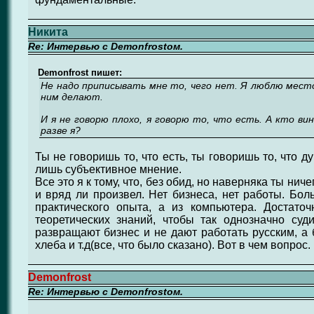
Никита
Re: Интервью с Demonfrostом.
Demonfrost пишет:
Не надо приписывать мне то, чего нет. Я люблю место,
ним делают.
И я не говорю плохо, я говорю то, что есть. А кто ви
разве я?
Ты не говоришь то, что есть, ты говоришь то, что д
лишь субъективное мнение.
Все это я к тому, что, без обид, но наверняка ты ни
и вряд ли произвел. Нет бизнеса, нет работы. Бол
практического опыта, а из компьютера. Достато
теоретических знаний, чтобы так однозначно суд
развращают бизнес и не дают работать русским, а 
хлеба и т.д(все, что было сказано). Вот в чем вопрос.
Demonfrost
Re: Интервью с Demonfrostом.