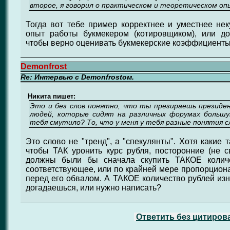
второе, я говорил о практическом и теоретическом оп
Тогда вот тебе пример корректнее и уместнее нек
опыт работы букмекером (котировщиком), или дос
чтобы верно оценивать букмекерские коэффициенты
Demonfrost
Re: Интервью с Demonfrostом.
Никита пишет:
Это и без слов понятно, что ты презираешь президен
людей, которые сидят на различных форумах большу
тебя смутило? То, что у меня у тебя разные понятия с
Это слово не "тренд", а "спекулянты". Хотя какие 
чтобы ТАК уронить курс рубля, посторонние (не 
должны были бы сначала cкупить ТАКОЕ количе
соответствующее, или по крайней мере пропорцион
перед его обвалом. А ТАКОЕ количество рублей изн
догадаешься, или нужно написать?
Ответить без цитиров