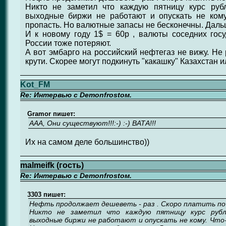
Никто не заметил что каждую пятницу курс руб
выходные биржи не работают и опускать не кому
пропасть. Но валютные запасы не бесконечны. Даль
И к новому году 1$ = 60р , валюты соседних гос
России тоже потеряют.
А вот эмбарго на российский нефтегаз не вижу. Не 
крути. Скорее могут подкинуть "какашку" Казахстан и
Kot_FM
Re: Интервью с Demonfrostом.
Gramor пишет:
ААА, Они существуют!!!:-) :-) ВАТА!!!
Их на самом деле большинство))
malmeifk (гость)
Re: Интервью с Demonfrostом.
3303 пишет:
Нефть продолжает дешеветь - раз . Скоро платить по 
Никто не заметил что каждую пятницу курс рубл
выходные биржи не работают и опускать не кому. Что-б