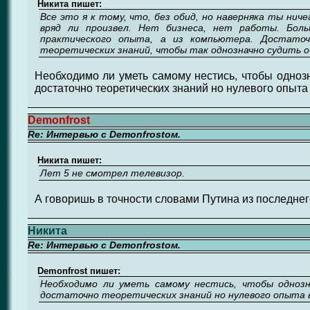
Никита пишет:
Все это я к тому, что, без обид, но наверняка ты ниче
вряд ли произвел. Нет бизнеса, нет работы. Боль
практического опыта, а из компьютера. Достато
теоретических знаний, чтобы так однозначно судить 
Необходимо ли уметь самому нестись, чтобы однозн
достаточно теоретических знаний но нулевого опыта
Demonfrost
Re: Интервью с Demonfrostом.
Никита пишет:
Лет 5 не смотрел телевизор.
А говоришь в точности словами Путина из последне
Никита
Re: Интервью с Demonfrostом.
Demonfrost пишет:
Необходимо ли уметь самому нестись, чтобы однозн
достаточно теоретических знаний но нулевого опыта 