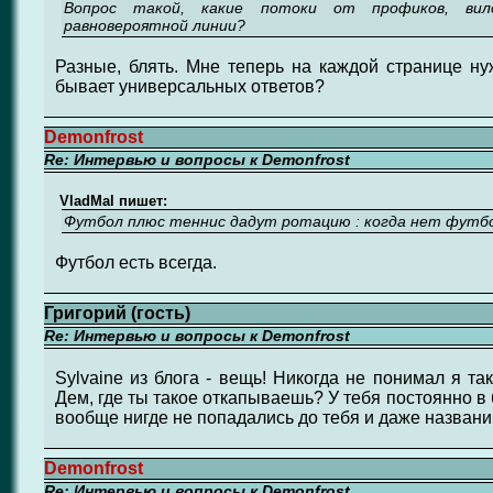
Вопрос такой, какие потоки от профиков, вил
равновероятной линии?
Разные, блять. Мне теперь на каждой странице нуж
бывает универсальных ответов?
Demonfrost
Re: Интервью и вопросы к Demonfrost
VladMal пишет:
Футбол плюс теннис дадут ротацию : когда нет футбо
Футбол есть всегда.
Григорий (гость)
Re: Интервью и вопросы к Demonfrost
Sylvaine из блога - вещь! Никогда не понимал я та
Дем, где ты такое откапываешь? У тебя постоянно в
вообще нигде не попадались до тебя и даже названи
Demonfrost
Re: Интервью и вопросы к Demonfrost