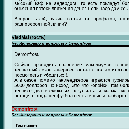
высокий кэф на андердога, то есть покладут б
объяснил потоки движения денег. Если надо дам ссы
Вопрос такой, какие потоки от профиков, вил
равновероятной линии?
VladMal (гость)
Re: Интервью и вопросы к Demonfrost
Demonfrost,
Сейчас проводить сравнение максимумов тенни
теннисный сезон завершен, остался только итогов
посмотреть и убедиться).
А в сезон помимо челленджеров играются турни
5000 долларов на исход. Это что копейки, тем бо
теннисе два возможных результата и маржа мен
ротацию : когда нет футбола есть теннис и наоборот.
Demonfrost
Re: Интервью и вопросы к Demonfrost
Тим пишет: