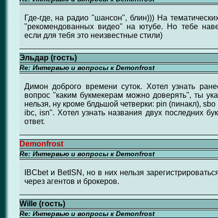
Где-где, на радио "шансон", блин))) На тематически
"рекомендованных видео" на ютубе. Но тебе наве
если для тебя это неизвестные стили)
Эльдар (гость)
Re: Интервью и вопросы к Demonfrost
Димон доброго времени суток. Хотел узнать ране
вопрос "каким букмекерам можно доверять", ты ука
нельзя, ну кроме блдьшой четверки: pin (пинакл), sbo 
ibc, isn". Хотел узнать названия двух последних б
ответ.
Demonfrost
Re: Интервью и вопросы к Demonfrost
IBCbet и BetISN, но в них нельзя зарегистрировать
через агентов и брокеров.
Wille (гость)
Re: Интервью и вопросы к Demonfrost