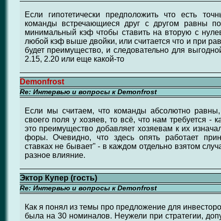
Если гипотетически предположить что есть точ
команды встречающиеся друг с другом равны по
минимальный кэф чтобы ставить на вторую с нуле
любой кэф выше двойки, или считается что и при р
будет преимущество, и следовательно для выгодной
2.15, 2.20 или еще какой-то
Demonfrost
Re: Интервью и вопросы к Demonfrost
Если мы считаем, что команды абсолютно равны
своего поля у хозяев, то всё, что нам требуется - к
это преимущество добавляет хозяевам к их изнач
форы. Очевидно, что здесь опять работает при
ставках не бывает" - в каждом отдельно взятом слу
разное влияние.
Эктор Купер (гость)
Re: Интервью и вопросы к Demonfrost
Как я понял из темы про предложение для инвесторо
была на 30 номиналов. Неужели при стратегии, доп