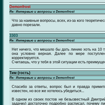
Demonfrost
Re: Интервью и вопросы к Demonfrost
Что за наивные вопросы, всех, из-за кого теоретиче
давно порезали.
3303
Re: Интервью и вопросы к Demonfrost
Нет ничего, что мешало бы дать линию хоть на 10 
она условно верная. Далее по мере поступле
корректируется.
Считаешь, что у тебя в этой ситуации есть преимуще
Тим (гость)
Re: Интервью и вопросы к Demonfrost
Спасибо за ответы, вопрос был и правда примит
известен, но все же хотелось убедиться...
В одном из своих постов не безызвестный Дмитрий 
задачку) достаточно подробно расписал, почему п