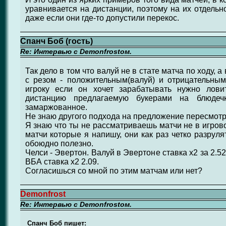
уравнивается на дистанции, поэтому на их отдельн
даже если они где-то допустили перекос.
Спанч Боб (гость)
Re: Интервью с Demonfrostом.
Так дело в том что валуй не в стате матча по ходу, 
с резом - положительным(валуй) и отрицательным
игроку если он хочет зарабатывать нужно лови
дистанцию предлагаемую букерами на блюдеч
замаржованное.
Не знаю другого подхода на предложение пересмотре
Я знаю что ты не рассматриваешь матчи не в игров
матчи которые я напишу, они как раз четко разрул
обоюдно полезно.
Челси - Эвертон. Валуй в Эвертоне ставка х2 за 2.52
ВБА ставка х2 2.09.
Согласишься со мной по этим матчам или нет?
Demonfrost
Re: Интервью с Demonfrostом.
Спанч Боб пишет: