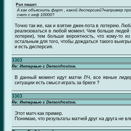
Рол пишет:
А как объяснить фарт , какой десперсией?например про
счет с кеф 10000?
Точно так же, как и взятие джек-пота в лотерею. Л
реализоваться в любой момент. Чем больше людей с
лотереи), тем больше вероятность, что кому-то и
остальным для того, чтобы дождаться такого выигры
и есть дисперсия.
3303
Re: Интервью с Demonfrostом.
В данный момент идут матчи ЛЧ, все явные лидер
ситуации есть смысл играть за брюге ?
3303
Re: Интервью с Demonfrostом.
Этот матч как пример.
Понимаю, что результаты матчей друг на друга не вл