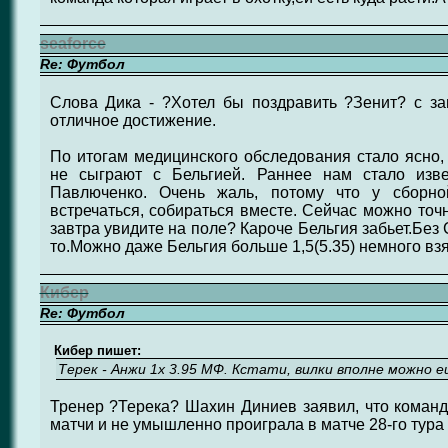
seaforce
Re: Футбол
Слова Дика - ?Хотел бы поздравить ?Зенит? с з
отличное достижение.
По итогам медицинского обследования стало ясно,
не сыграют с Бельгией. Раннее нам стало изве
Павлюченко. Очень жаль, потому что у сборно
встречаться, собираться вместе. Сейчас можно точн
завтра увидите на поле? Кароче Бельгия забьет.Без
то.Можно даже Бельгия больше 1,5(5.35) немного взя
Кибер
Re: Футбол
Кибер пишет:
Терек - Анжи 1x 3.95 МФ. Кстати, вилки вполне можно 
Тренер ?Терека? Шахин Диниев заявил, что команд
матчи и не умышленно проиграла в матче 28-го тура 