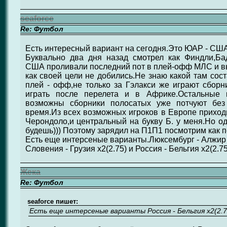
seaforce
Re: Футбол
Есть интересный вариант на сегодня.Это ЮАР - США
Буквально два дня назад смотрел как Финдли,Ба
США проливали последний пот в плей-офф МЛС и в
как своей цели не добились.Не знаю какой там сос
плей - офф,не только за Гэлакси же играют сборн
играть после перелета и в Африке.Остальные 
возможны сборники полосатых уже потчуют без
время.Из всех возможных игроков в Европе приходи
Черондоло,и центральный на букву Б. у меня.Но о
будешь))) Поэтому зарядил на П1П1 посмотрим как п
Есть еще интерсеные варианты.Люксембург - Алжир 
Словения - Грузия х2(2.75) и Россия - Бельгия х2(2.75
Жека
Re: Футбол
seaforce пишет:
Есть еще интерсеные варианты Россия - Бельгия х2(2.7