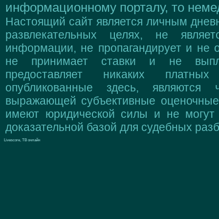
информационному порталу, то немед
Настоящий сайт является личным дневн
развлекательных целях, не являе
информации, не пропагандирует и не о
не принимает ставки и не выпл
предоставляет никаких платны
опубликованные здесь, являются 
выражающей субъективные оценочные 
имеют юридической силы и не могут
доказательной базой для судебных разб
Livescore, ТВ онлайн