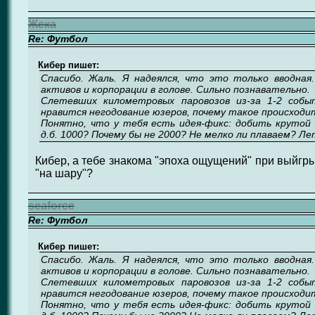
Жека
Re: Футбол
Кибер пишет:
Спасибо. Жаль. Я надеялся, что это только вводная.
активов и корпорации в голове. Сильно познавательно.
Слетевших километровых паровозов из-за 1-2 собы
нравится негодование юзеров, почему такое происходит
Понятно, что у тебя есть идея-фикс: добить крутой 
д.б. 1000? Почему бы не 2000? Не мелко ли плаваем? Ле
Кибер, а тебе знакома "эпоха ощущений" при выйгр
"на шару"?
seaforce
Re: Футбол
Кибер пишет:
Спасибо. Жаль. Я надеялся, что это только вводная.
активов и корпорации в голове. Сильно познавательно.
Слетевших километровых паровозов из-за 1-2 собы
нравится негодование юзеров, почему такое происходит
Понятно, что у тебя есть идея-фикс: добить крутой 