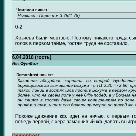
Чемпион пишет:
Ньюкасл - Перт тм 3.75(1.78)
0-2
Хозяева были мертвые. Поэтому никакого труда сыг
голов в первом тайме, гостям труда не составило.
6.04.2018 (гость)
Re: Футбол
Demonfrost пишет:
Какая-то абсурдная картина во второй Бундесли
борющегося за выживание Бохума - и П1 2.20 -> 2.56, п
такой линии в гостях шла против Бохума в первом круг
более, что на своём поле у неё 64% побед, а у Бохума 
он слился в гостях даже своим конкурентам по зоне
причём и там, и там его давали примерно по такой же 
Похоже движение кф. идет на ничью, с первым го
победу первой, с хера заманчивый кф. давать выигр
Demonfrost