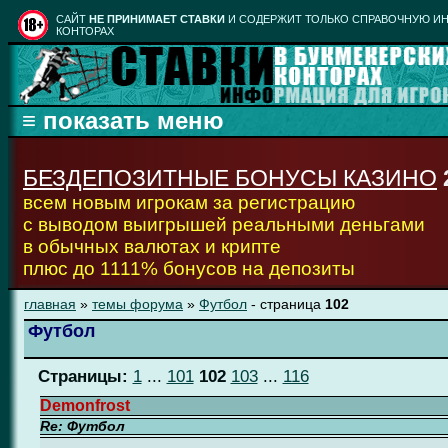
CАЙТ
НЕ ПРИНИМАЕТ СТАВКИ
И СОДЕРЖИТ ТОЛЬКО СПРАВОЧНУЮ ИН
КОНТОРАХ
БЕЗДЕПОЗИТНЫЕ БОНУСЫ КАЗИНО
всем новым игрокам за регистрацию
с выводом выигрышей реальными деньгами
в обычных валютах и крипте
плюс до 1111% бонусов на депозиты
главная
»
темы форума
»
Футбол
- страница
102
Футбол
Страницы:
1
...
101
102
103
...
116
Demonfrost
Re: Футбол