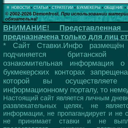
≡
НОВОСТИ
▪
СТАТЬИ
▪
СТРАТЕГИИ
▪
БУКМЕКЕРЫ
▪
ОБЩЕНИЕ
▪
© 2002-2026 Demonfrost.
При использовании матери
обязательна!
ВНИМАНИЕ!
Представленна
предназначена только для лиц ст
* Сайт Ставки.Инфо размещён
подчиняется британской 
ознакомительная информация о
букмекерских конторах запрещен
которой вы осуществляете
информационному порталу, то немед
Настоящий сайт является личным дневн
развлекательных целях, не являе
информации, не пропагандирует и не о
не принимает ставки и не выпл