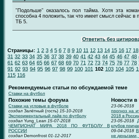
"Подольше" оказалось пол тайма. Хотя эта кома
способна 4 положить, так что имеет смысл сейчас в
ТБ 5.
Ответить без цитиров
Страницы:
1
2
3
4
5
6
7
8
9
10
11
12
13
14
15
16
17
18
31
32
33
34
35
36
37
38
39
40
41
42
43
44
45
46
47
48
61
62
63
64
65
66
67
68
69
70
71
72
73
74
75
76
77
78
91
92
93
94
95
96
97
98
99
100
101
102
103
104
105
1
115
116
Рекомендуемые статьи по обсуждаемой теме
Ставки на футбол
Похожие темы форума
Новости в
Ставки на угловые в футболе
23-06-2018
создал
Залётный (гость)
15-10-2018
прогноз на 
Экспериментальный лайв по футболу
2018 в Росси
создал
Yung_Lean
15-07-2018
23-05-2018
ЧЕМПИОНАТ МИРА 2018 ПО ФУТБОЛУ В
клубов прича
РОССИИ
09-04-2018
В
создал
Demonfrost
01-12-2017
не деньгами, 