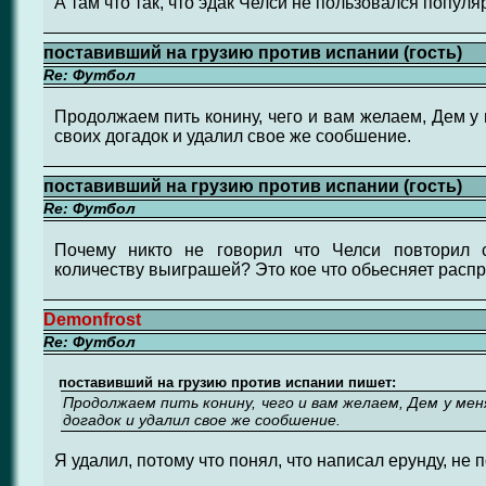
А там что так, что эдак Челси не пользовался популя
поставивший на грузию против испании (гость)
Re: Футбол
Продолжаем пить конину, чего и вам желаем, Дем у
своих догадок и удалил свое же сообшение.
поставивший на грузию против испании (гость)
Re: Футбол
Почему никто не говорил что Челси повторил 
количеству выиграшей? Это кое что обьесняет распр
Demonfrost
Re: Футбол
поставивший на грузию против испании пишет:
Продолжаем пить конину, чего и вам желаем, Дем у мен
догадок и удалил свое же сообшение.
Я удалил, потому что понял, что написал ерунду, не 