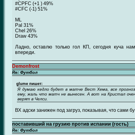
#CPFC (+1 ) 49%
#CFC (-1) 51%
ML
Pal 31%
Chel 26%
Draw 43%
Ладно, оставлю только гол КП, сегодня куча на
впереди.
Demonfrost
Re: Футбол
glume пишет:
Я думаю кедло будет в матче Вест Хема, все прогн
ему, жаль что матч не вынесен. А вот на Кристал оче
верят в Челси.
ВХ адски занижен под загруз, показывая, что сами бук
поставивший на грузию против испании (гость)
Re: Футбол