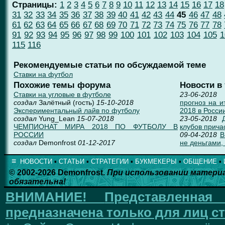
Страницы:
1
2
3
4
5
6
7
8
9
10
11
12
13
14
15
16
17
18
31
32
33
34
35
36
37
38
39
40
41
42
43
44
45
46
47
48
61
62
63
64
65
66
67
68
69
70
71
72
73
74
75
76
77
78
91
92
93
94
95
96
97
98
99
100
101
102
103
104
105
1
115
116
Рекомендуемые статьи по обсуждаемой теме
Ставки на футбол
Похожие темы форума
Новости в
Ставки на угловые в футболе
23-06-2018
создал
Залётный (гость)
15-10-2018
прогноз на 
Экспериментальный лайв по футболу
2018 в Росси
создал
Yung_Lean
15-07-2018
23-05-2018
ЧЕМПИОНАТ МИРА 2018 ПО ФУТБОЛУ В
клубов прича
РОССИИ
09-04-2018
В
создал
Demonfrost
01-12-2017
не деньгами, 
≡
НОВОСТИ
▪
СТАТЬИ
▪
СТРАТЕГИИ
▪
БУКМЕКЕРЫ
▪
ОБЩЕНИЕ
▪
© 2002-2026 Demonfrost.
При использовании матери
обязательна!
ВНИМАНИЕ!
Представленна
предназначена только для лиц ст