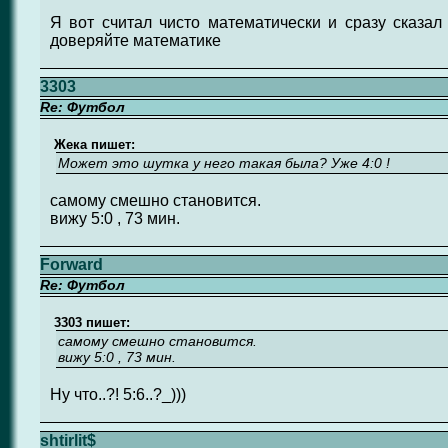
Я вот считал чисто математически и сразу сказал 
доверяйте математике
3303
Re: Футбол
Жека пишет:
Может это шутка у него такая была? Уже 4:0 !
самому смешно становится.
вижу 5:0 , 73 мин.
Forward
Re: Футбол
3303 пишет:
самому смешно становится.
вижу 5:0 , 73 мин.
Ну что..?! 5:6..?_)))
shtirlit$