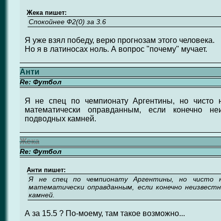
Жека пишет:
Спокойнее Ф2(0) за 3.6
Я уже взял победу, верю прогнозам этого человека.
Но я в латиносах ноль. А вопрос "почему" мучает.
Анти
Re: Футбол
Я не спец по чемпионату Аргентины, но чисто 
математически оправданным, если конечно неи
подводных камней.
Жека
Re: Футбол
Анти пишет:
Я не спец по чемпионату Аргентины, но чисто н
математически оправданным, если конечно неизвестно
камней.
А за 15.5 ? По-моему, там такое возможно...