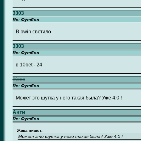
3303
Re: Футбол
В bwin светило
3303
Re: Футбол
в 10bet - 24
Жека
Re: Футбол
Может это шутка у него такая была? Уже 4:0 !
Анти
Re: Футбол
Жека пишет:
Может это шутка у него такая была? Уже 4:0 !