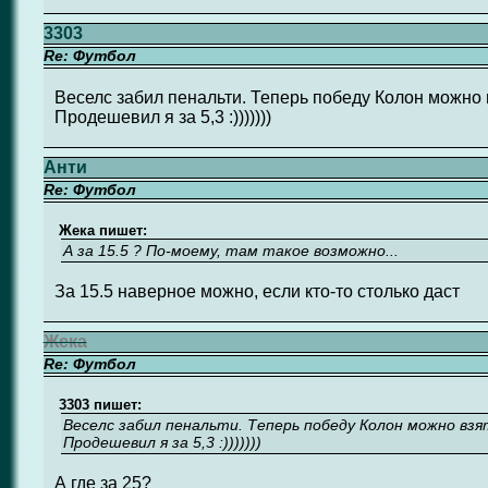
3303
Re: Футбол
Веселс забил пенальти. Теперь победу Колон можно вз
Продешевил я за 5,3 :)))))))
Анти
Re: Футбол
Жека пишет:
А за 15.5 ? По-моему, там такое возможно...
За 15.5 наверное можно, если кто-то столько даст
Жека
Re: Футбол
3303 пишет:
Веселс забил пенальти. Теперь победу Колон можно взят
Продешевил я за 5,3 :)))))))
А где за 25?