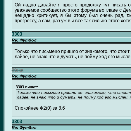
Ой ладно давайте я просто продолжу тут писать о
уважаемое сообщество этого форума во главе с Дем
нещадно критикует, я бы этому был очень рад, т.к
прогрессу, а сам, раз уж вы все так сильно этого хоти
3303
Re: Футбол
Только что письмецо пришло от знакомого, что стоит 
лайве, не знаю что и думать, не пойму ход его мыслей
Жека
Re: Футбол
3303 пишет:
Только что письмецо пришло от знакомого, что стоит с
лайве, не знаю что и думать, не пойму ход его мыслей,
Спокойнее Ф2(0) за 3.6
3303
Re: Футбол