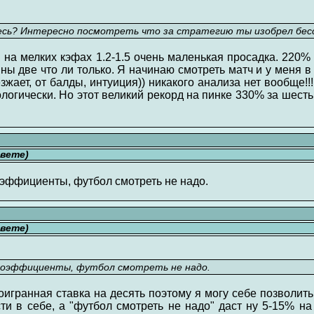
есь? Интересно посмотреть что за стратегию ты изобрел бесс
я на мелких кэфах 1.2-1.5 очень маленькая просадка. 220%
ны две что ли только. Я начинаю смотреть матч и у меня в
зжает, от балды, интуиция)) никакого анализа нет вообще!
ологически. Но этот великий рекорд на пинке 330% за шесть
свете)
оэффициенты, футбол смотреть не надо.
свете)
коэффициенты, футбол смотреть не надо.
оигранная ставка на десять поэтому я могу себе позволить
ти в себе, а "футбол смотреть не надо" даст ну 5-15% на