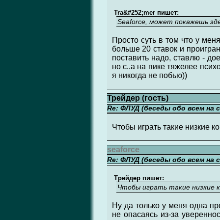
Tra&#252;mer пишет:
Seaforce, может покажешь зд
Просто суть в том что у мен
больше 20 ставок и проигран
поставить надо, ставлю - дое
но с..а на пике тяжелее псих
я никогда не побью))
Трейдер (гость)
Re: ФЛУД (беседы обо всем на 
Чтобы играть такие низкие к
seaforce
Re: ФЛУД (беседы обо всем на 
Трейдер пишет:
Чтобы играть такие низкие 
Ну да только у меня одна пр
не опасаясь из-за увереннос