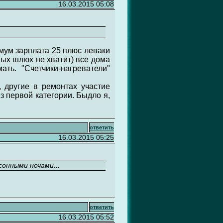
16.03.2015 05:08
мум зарплата 25 плюс леваки
ных шлюх не хватит) все дома
ь. "Счетчики-нагреватели"
 другие в ремонтах участие
з первой категории. Быдло я,
ответить
16.03.2015 05:25
онными ночами...
ответить
16.03.2015 05:52