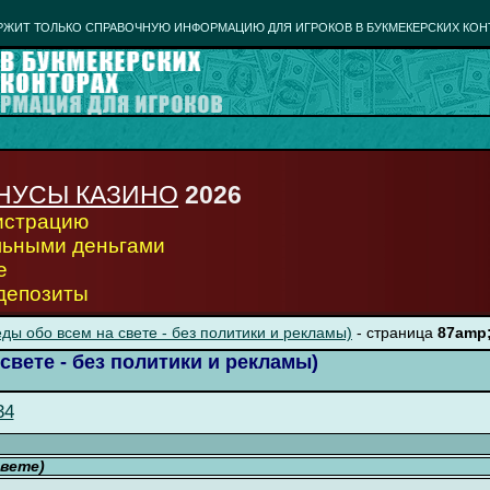
РЖИТ ТОЛЬКО СПРАВОЧНУЮ ИНФОРМАЦИЮ ДЛЯ ИГРОКОВ В БУКМЕКЕРСКИХ КОН
НУСЫ КАЗИНО
2026
гистрацию
льными деньгами
е
 депозиты
ды обо всем на свете - без политики и рекламы)
- страница
87amp
свете - без политики и рекламы)
34
свете)