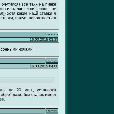
очутился) все таки на пинке
ва из халяв, если человек не
)) хотя какие на..й ставки я
ставки, валуи, вероятности в
ответить
16.03.2015 03:39
ссонными ночами...
ответить
16.03.2015 04:00
оты на 20 мин., установка
лгебре" даже без ставок имеет
зе.
ответить