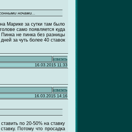
онными ночами...
 на Марике за сутки там было
 голове само появляется куда
!! Пинка не пинка без разницы
 дней за чуть более 40 ставок
ответить
16.03.2015 11:33
ответить
16.03.2015 14:16
 ставить по 20-50% на ставку
 ставку. Потому что просадка