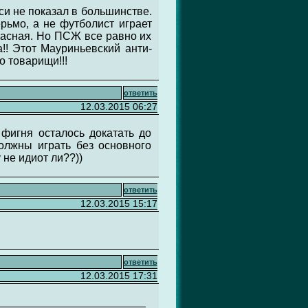
лси не показал в большинстве.
рьмо, а не футболист играет
красная. Но ПСЖ все равно их
!! Этот Мауриньевский анти-
о товарищи!!!
ответить
12.03.2015 06:27
 фигня осталось докатать до
олжны играть без основного
 не идиот ли??))
ответить
12.03.2015 15:17
ответить
12.03.2015 17:31