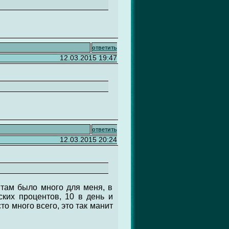
ответить
12.03.2015 19:47
ответить
12.03.2015 20:24
 там было много для меня, в
ских процентов, 10 в день и
то много всего, это так манит