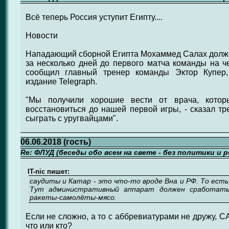
Всё теперь Россия уступит Египту....
Новости
Нападающий сборной Египта Мохаммед Салах долже
за несколько дней до первого матча команды на ч
сообщил главный тренер команды Эктор Купер, 
издание Telegraph.
"Мы получили хорошие вести от врача, котор
восстановиться до нашей первой игры, - сказал тр
сыграть с уругвайцами".
06.06.2018 (гость)
Re: ФЛУД (беседы обо всем на свете - без политики и 
IT-nic пишет:
саудиты и Катар - это что-то вроде Вна и РФ. То есть
Тут административный аппарат должен сработать
ракеты-самолёты-мясо.
Если не сложно, а то с аббревиатурами не дружу, СА,
что или кто?