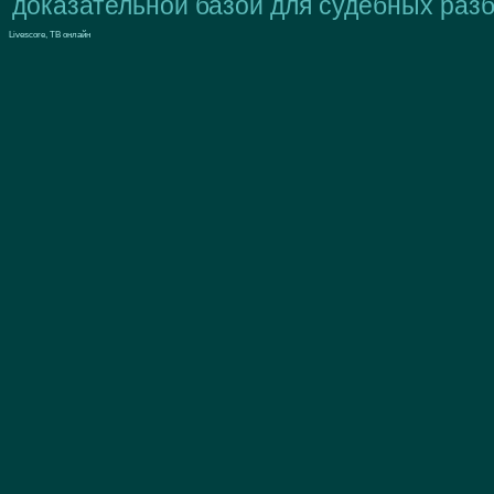
доказательной базой для судебных разб
Livescore, ТВ онлайн