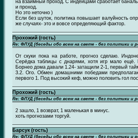
на взаимный проход. С индейцами сработает банальн
и проход.
Но это неточно )
Если без шуток, политика повышает валуйность оп
же случаях- это и вовсе определяющий фактор.
Прохожий (гость)
Re: ФЛУД (беседы обо всем на свете - без политики и 
От скуки пока на работе, прогноз сделаю. Индон
Серёдка таблицы с днарями, хотя игр мало ещё.
Борнео дома давали 1.24- затащили 2-1, первый тайм
3.2. Ого. Обмен домашними победами предполагаю
первого 1. Под высокий кеф, можно половить гол по
Прохожий (гость)
Re: ФЛУД (беседы обо всем на свете - без политики и 
2 зашло, 1 возврат, 1 маленькая в минус.
хоть прогнозами торгуй.
Барсук (гость)
Re: ФЛУД (беседы обо всем на свете - без политики и 