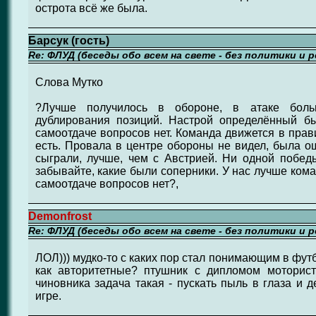
острота всё же была.
Барсук (гость)
Re: ФЛУД (беседы обо всем на свете - без политики и 
Слова Мутко
?Лучше получилось в обороне, в атаке боль
дублирования позиций. Настрой определённый б
самоотдаче вопросов нет. Команда движется в пра
есть. Провала в центре обороны не видел, была о
сыграли, лучше, чем с Австрией. Ни одной побед
забывайте, какие были соперники. У нас лучше коман
самоотдаче вопросов нет?,
Demonfrost
Re: ФЛУД (беседы обо всем на свете - без политики и 
ЛОЛ))) мудко-то с каких пор стал понимающим в фут
как авторитетные? птушник с дипломом моторист
чиновника задача такая - пускать пыль в глаза и 
игре.