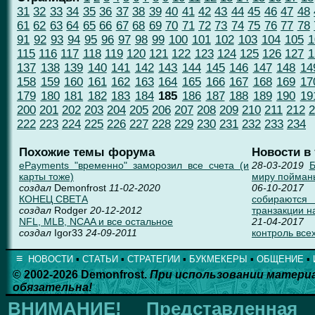
31
32
33
34
35
36
37
38
39
40
41
42
43
44
45
46
47
48
61
62
63
64
65
66
67
68
69
70
71
72
73
74
75
76
77
78
91
92
93
94
95
96
97
98
99
100
101
102
103
104
105
1
115
116
117
118
119
120
121
122
123
124
125
126
127
1
137
138
139
140
141
142
143
144
145
146
147
148
14
158
159
160
161
162
163
164
165
166
167
168
169
17
179
180
181
182
183
184
185
186
187
188
189
190
19
200
201
202
203
204
205
206
207
208
209
210
211
212
2
222
223
224
225
226
227
228
229
230
231
232
233
234
Похожие темы форума
Новости в
ePayments "временно" заморозил все счета (и
28-03-2019
Б
карты тоже)
миру пойман
создал
Demonfrost
11-02-2020
06-10-2017
КОНЕЦ СВЕТА
собираются
создал
Rodger
20-12-2012
транзакции н
NFL, MLB, NCAA и все остальное
21-04-2017
создал
Igor33
24-09-2011
контроль всех
≡
НОВОСТИ
▪
СТАТЬИ
▪
СТРАТЕГИИ
▪
БУКМЕКЕРЫ
▪
ОБЩЕНИЕ
▪
© 2002-2026 Demonfrost.
При использовании матери
обязательна!
ВНИМАНИЕ!
Представленна