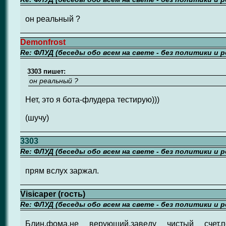
он реальный ?
Demonfrost
Re: ФЛУД (беседы обо всем на свете - без политики и 
3303 пишет:
он реальный ?
Нет, это я бота-флудера тестирую)))
(шучу)
3303
Re: ФЛУД (беседы обо всем на свете - без политики и 
прям вслух заржал.
Visicaper (гость)
Re: ФЛУД (беседы обо всем на свете - без политики и 
Блин,фома,не верующий,заведу чистый счет,