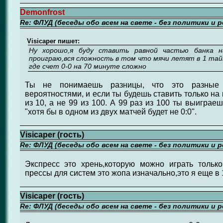
Demonfrost
Re: ФЛУД (беседы обо всем на свете - без политики и 
Visicaper пишет:
Ну хорошо,я буду ставить равной частью банка 
проиграю,вся сложность в том что мячи летят в 1 тай
где счет 0-0 на 70 минуте сложно
Ты не понимаешь разницы, что это разные
вероятностями, и если ты будешь ставить только на
из 10, а не 99 из 100. А 99 раз из 100 ты выиграе
"хотя бы в одном из двух матчей будет не 0:0".
Visicaper (гость)
Re: ФЛУД (беседы обо всем на свете - без политики и 
Экспресс это хрень,которую можно играть только
прессы для систем это жопа изначально,это я еще в
Visicaper (гость)
Re: ФЛУД (беседы обо всем на свете - без политики и 