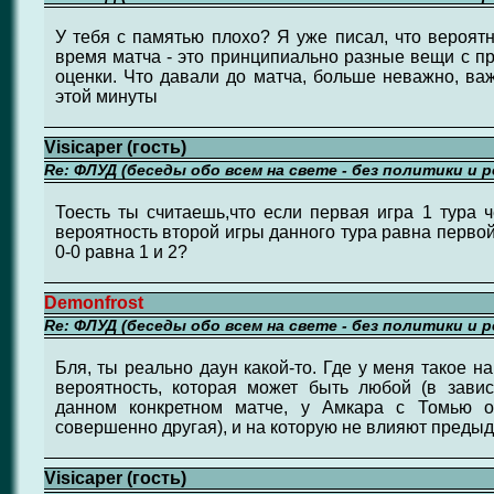
У тебя с памятью плохо? Я уже писал, что вероятн
время матча - это принципиально разные вещи с 
оценки. Что давали до матча, больше неважно, важ
этой минуты
Visicaper (гость)
Re: ФЛУД (беседы обо всем на свете - без политики и 
Тоесть ты считаешь,что если первая игра 1 тура ч
вероятность второй игры данного тура равна перво
0-0 равна 1 и 2?
Demonfrost
Re: ФЛУД (беседы обо всем на свете - без политики и 
Бля, ты реально даун какой-то. Где у меня такое н
вероятность, которая может быть любой (в зави
данном конкретном матче, у Амкара с Томью о
совершенно другая), и на которую не влияют преды
Visicaper (гость)