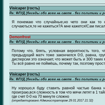
Visicaper (гость)
Re: ФЛУД (беседы обо всем на свете - без политики и 
Я понемаю что случайные,но чето они как то о
случаються,те не кажеться?А мне кажется!Сам писал,
Demonfrost
Re: ФЛУД (беседы обо всем на свете - без политики и 
Потому что, блять, условная вероятность того, ч
предыдущий матч тоже закончился 0:0, равна, груб
дисперсии это означает, что может быть и 300 таких 
Ты всё равно не поймёшь, почему так, поэтому прост
Visicaper (гость)
Re: ФЛУД (беседы обо всем на свете - без политики и 
Ну хорошо,я буду ставить равной частью банка 
проиграю,вся сложность в том что мячи летят в 1 тай
где счет 0-0 на 70 минуте сложно
(отредактировано Администратором 29.01.2017 21:32)