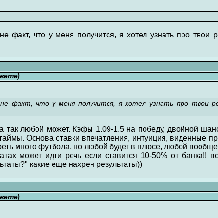
 не факт, что у меня получится, я хотел узнать про твои 
свете)
, не факт, что у меня получится, я хотел узнать про твои р
а так любой может. Кэфы 1.09-1.5 на победу, двойной шанс
таймы. Основа ставки впечатления, интуиция, виденные пр
еть много футбола, но любой будет в плюсе, любой вообще
татах может идти речь если ставится 10-50% от банка!! в
льтаты?" какие еще нахрен результаты))
свете)