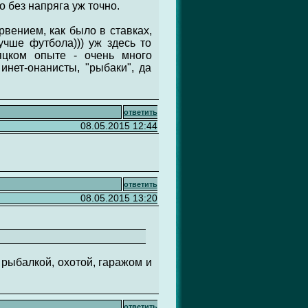
о без напряга уж точно.
рвением, как было в ставках,
учше футбола))) уж здесь то
яцком опыте - очень много
инет-онанисты, "рыбаки", да
ответить
08.05.2015 12:44
ответить
08.05.2015 13:20
о рыбалкой, охотой, гаражом и
ответить