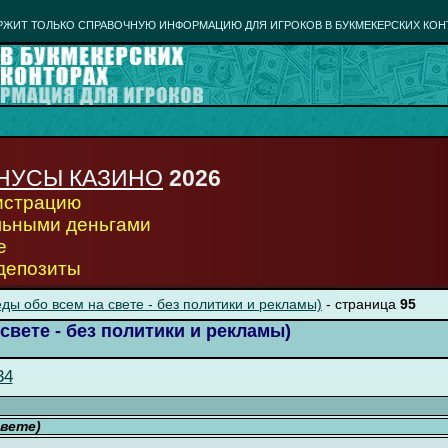
РЖИТ ТОЛЬКО СПРАВОЧНУЮ ИНФОРМАЦИЮ ДЛЯ ИГРОКОВ В БУКМЕКЕРСКИХ КОН
НУСЫ КАЗИНО
2026
гистрацию
льными деньгами
е
 депозиты
ды обо всем на свете - без политики и рекламы)
- страница
95
свете - без политики и рекламы)
34
свете)