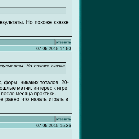
результаты. Но похоже сказке
ответить
07.05.2015 14:50
езультаты. Но похоже сказке
, форы, никаких тоталов. 20-
ошлые матчи, интерес к игре.
 после месяца практики.
се равно что начать играть в
ответить
07.05.2015 15:26