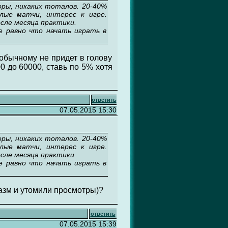
оры, никаких тоталов. 20-40%
лые матчи, интерес к игре.
сле месяца практики.
е равно что начать играть в
 обычному не придет в голову
0 до 60000, ставь по 5% хотя
ответить
07.05.2015 15:30
оры, никаких тоталов. 20-40%
лые матчи, интерес к игре.
сле месяца практики.
е равно что начать играть в
иазм и утомили просмотры)?
ответить
07.05.2015 15:39