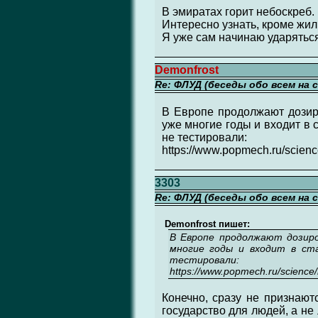
В эмиратах горит небоскреб.
Интересно узнать, кроме жил
Я уже сам начинаю ударяться
Demonfrost
Re: ФЛУД (беседы обо всем на 
В Европе продолжают дозиро
уже многие годы и входит в
не тестировали:
https://www.popmech.ru/scienc
3303
Re: ФЛУД (беседы обо всем на 
Demonfrost пишет:
В Европе продолжают дозиро
многие годы и входит в ст
тестировали:
https://www.popmech.ru/science/
Конечно, сразу не признают
государство для людей, а не