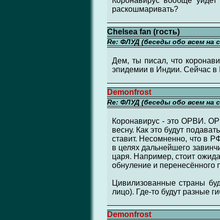
Коронавирус вообще уйдет 
раскошмаривать?
Chelsea fan (гость)
Re: ФЛУД (беседы обо всем на 
Дем, ты писал, что коронав
эпидемии в Индии. Сейчас в
Demonfrost
Re: ФЛУД (беседы обо всем на 
Коронавирус - это ОРВИ. ОРВИ
весну. Как это будут подавать
ставит. Несомненно, что в Р
в целях дальнейшего завинчи
царя. Например, стоит ожида
обнуление и перенесённого п
Цивилизованные страны буду
лицо). Где-то будут разные 
Demonfrost