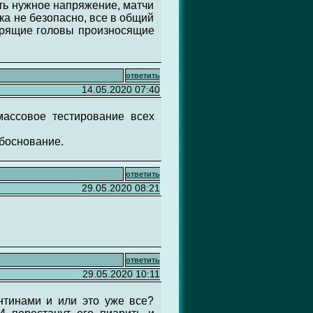
ать нужное напряжение, матчи
ка не безопасно, все в общий
ворящие головы произносящие
ответить
14.05.2020 07:40
массовое тестирование всех
обоснование.
ответить
29.05.2020 08:21
ответить
29.05.2020 10:11
нтинами и или это уже все?