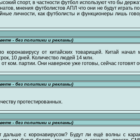
высокий спорт, в частности футбол используют что бы держ
натов, мнения футболистов АПЛ что они не будут играть по
ийные личности, как футболисты и функционеры лишь го
свете - без политики и рекламы)
 коронавирусу от китайских товарищей. Китай начал 
рок, 10 дней. Количество людей 14 млн.
т ком. партии. Они наверное уже готовы, сейчас готовят 
свете - без политики и рекламы)
ичеству протестированных.
свете - без политики и рекламы)
ет дальше с коронавирусом? Будут ли ещё волны с кара