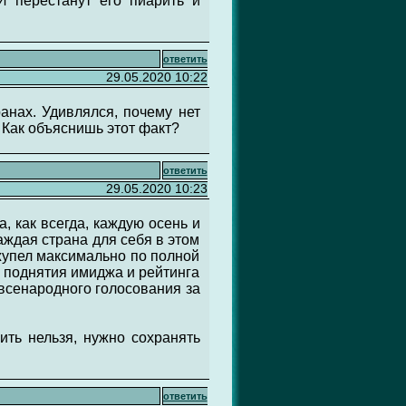
И перестанут его пиарить и
ответить
29.05.2020 10:22
анах. Удивлялся, почему нет
 Как объяснишь этот факт?
ответить
29.05.2020 10:23
а, как всегда, каждую осень и
 каждая страна для себя в этом
 жупел максимально по полной
я поднятия имиджа и рейтинга
 всенародного голосования за
ить нельзя, нужно сохранять
ответить