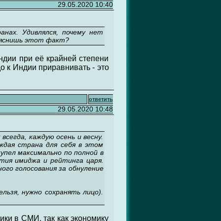
29.05.2020 10:40
нах. Удивлялся, почему нет
бъяснишь этот факт?
Индии при её крайней степени
о к Индии приравнивать - это
ответить
29.05.2020 10:48
всегда, каждую осень и весну.
ждая страна для себя в этом
упел максимально по полной в
ятия имиджа и рейтинга царя.
ого голосования за обнуление
льзя, нужно сохранять лицо).
ики в СМИ, так как экономику