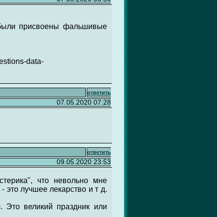
м были присвоены фальшивые
stions-data-
ответить
07.05.2020 07:28
ответить
09.05.2020 23:53
стерика", что невольно мне
- это лучшее лекарство и т д.
. Это великий праздник или