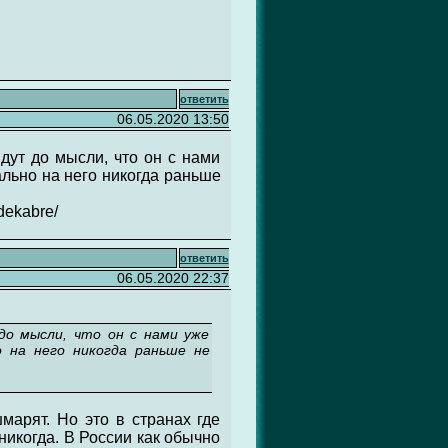
ответить
06.05.2020 13:50
дут до мысли, что он с нами
льно на него никогда раньше
dekabre/
ответить
06.05.2020 22:37
до мысли, что он с нами уже
 на него никогда раньше не
марят. Но это в странах где
никогда. В России как обычно