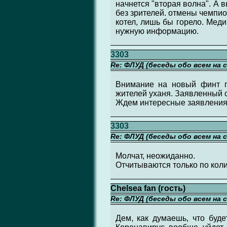
начнется "вторая волна". А 
без зрителей. отмены чемпио
котел, лишь бы горело. Мед
нужную информацию.
3303
Re: ФЛУД (беседы обо всем на 
Внимание на новый финт по
жителей уханя. Заявленный с
Ждем интересные заявления о
3303
Re: ФЛУД (беседы обо всем на 
Молчат, неожиданно.
Отчитываются только по кол
Chelsea fan (гость)
Re: ФЛУД (беседы обо всем на 
Дем, как думаешь, что буд