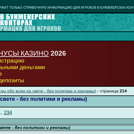
РЖИТ ТОЛЬКО СПРАВОЧНУЮ ИНФОРМАЦИЮ ДЛЯ ИГРОКОВ В БУКМЕКЕРСКИХ КОН
НУСЫ КАЗИНО
2026
гистрацию
льными деньгами
е
 депозиты
ды обо всем на свете - без политики и рекламы)
- страница
214
свете - без политики и рекламы)
..
234
свете - без политики и рекламы)