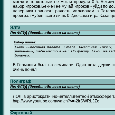
могли и те которые не могли продули 0-5. Бекиеч
набор игроков.Бекиеч не мучай игроков - уйди по д
наверняка приносят радость миллионам в Татари
проиграл Рубин всего лишь 0-2,но сама игра Казанце
Ялта
Re: ФЛУД (беседы обо всем на свете)
Кибер пишет:
Была 2-местная палата. Стала 3-местная. Тикчик,
напишешь, тебе место в ней. По факту. Такой же гад
больных.
В Германии был, на семинаре. Один пока держишь
очень понял
Полиграф
Re: ФЛУД (беседы обо всем на свете)
ЛОЛ, в аристократично-интеллигентной атмосфере так
http://www.youtube.com/watch?v=-2irSWRLJZc
Фартовый