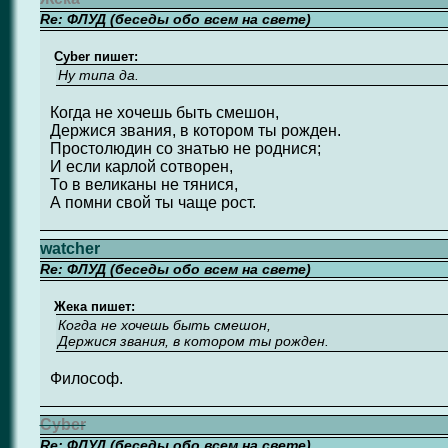
Re: ФЛУД (беседы обо всем на свете)
Cyber пишет:
Ну типа да.
Когда не хочешь быть смешон,
Держися звания, в котором ты рожден.
Простолюдин со знатью не роднися;
И если карлой сотворен,
То в великаны не тянися,
А помни свой ты чаще рост.
watcher
Re: ФЛУД (беседы обо всем на свете)
Жека пишет:
Когда не хочешь быть смешон,
Держися звания, в котором ты рожден.
Философ.
Cyber
Re: ФЛУД (беседы обо всем на свете)