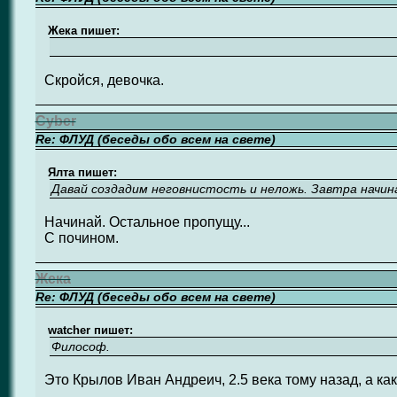
Жека пишет:
Скройся, девочка.
Cyber
Re: ФЛУД (беседы обо всем на свете)
Ялта пишет:
Давай создадим неговнистость и неложь. Завтра начи
Начинай. Остальное пропущу...
С почином.
Жека
Re: ФЛУД (беседы обо всем на свете)
watcher пишет:
Философ.
Это Крылов Иван Андреич, 2.5 века тому назад, а как