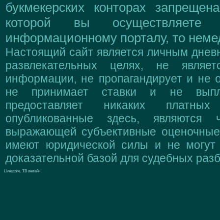
букмекерских конторах запрещен
которой вы осуществляете
информационному порталу, то немед
Настоящий сайт является личным дневн
развлекательных целях, не являе
информации, не пропагандирует и не о
не принимает ставки и не выпл
предоставляет никаких платны
опубликованные здесь, являются 
выражающей субъективные оценочные 
имеют юридической силы и не могут
доказательной базой для судебных разб
Livescore, ТВ онлайн