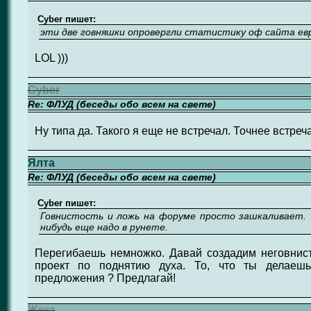
Cyber пишет:
эти две говняшки опровергли статистику оф сайта ев
LOL )))
Cyber
Re: ФЛУД (беседы обо всем на свете)
Ну типа да. Такого я еще не встречал. Точнее встреч
Ялта
Re: ФЛУД (беседы обо всем на свете)
Cyber пишет:
Говнистость и ложь на форуме просто зашкаливает. 
нибудь еще надо в рунете.
Перегибаешь немножко. Давай создадим неговнист
проект по поднятию духа. То, что ты делаешь
предложения ? Предлагай!
Жека