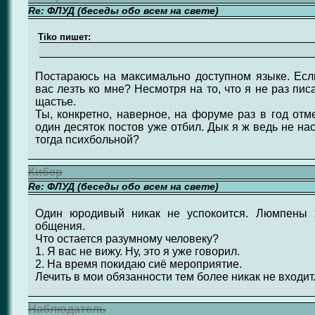
Re: ФЛУД (беседы обо всем на свете)
Tiko пишет:
Постараюсь на максимально доступном языке. Если
вас лезть ко мне? Несмотря на то, что я не раз пис
щастье.
Ты, конкретно, наверное, на форуме раз в год отм
один десяток постов уже отбил. Дык я ж ведь не нас
тогда психбольной?
Кибер
Re: ФЛУД (беседы обо всем на свете)
Один юродивый никак не успокоится. Люмпены х
общения.
Что остается разумному человеку?
1. Я вас не вижу. Ну, это я уже говорил.
2. На время покидаю сиё мероприятие.
Лечить в мои обязанности тем более никак не входит.
Наблюдатель