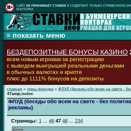
CАЙТ
НЕ ПРИНИМАЕТ СТАВКИ
И СОДЕРЖИТ ТОЛЬКО СПРАВОЧНУЮ ИН
КОНТОРАХ
БЕЗДЕПОЗИТНЫЕ БОНУСЫ КАЗИНО
всем новым игрокам за регистрацию
с выводом выигрышей реальными деньгами
в обычных валютах и крипте
плюс до 1111% бонусов на депозиты
главная
»
темы форума
»
ФЛУД (беседы обо всем на свете - бе
47amp;noinc
ФЛУД (беседы обо всем на свете - без политик
рекламы)
Страницы:
1
...
46
47
48
...
234
Жека