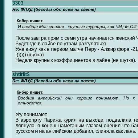
3303
Re: ФЛУД (беседы обо всем на свете)
Кибер пишет:
И вообще Моя стихия - крупные турниры, как ЧМ,ЧЕ,ОИ.
После завтра прям с семи утра начинается женский 
Будет где в лайве по утрам разгуляться.
Уже вижу как в первом матче Перу - Алжир фора -21
:)))))) (шутка)
Неделя крупных коэффициентов в лайве (не шутка).
shtirlit$
Re: ФЛУД (беседы обо всем на свете)
Кибер пишет:
Вообще английский они хорошо понимают. Но к а
относятся.
Угу понимают.
В аэропрту Парижа курил на выходе, подвалила те
ляпнула. я конеш наметаным глазом оценил что баб
русском и на английском добавил, слиняла как лань.