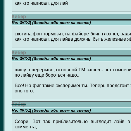
как кто написал, для лай
Кибер
Re: ФЛУД (беседы обо всем на свете)
скотина фон тормозит, на файере блин глохнет, рад
как кто написал, для лайва должны быть железные я
Кибер
Re: ФЛУД (беседы обо всем на свете)
пишу в перерыве, основной ТМ зашел - нет сомнения
по лайву еще бороться надо,.
Всё! На фиг такие эксперименты. Теперь предстоит 
оно того.
Кибер
Re: ФЛУД (беседы обо всем на свете)
Ссори, Вот так приблизительно выглядит лайв в
коммента,