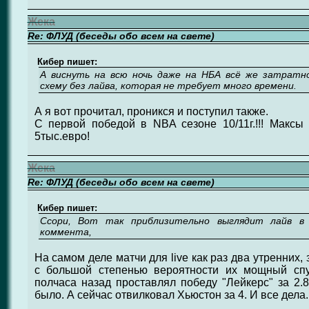
Жека
Re: ФЛУД (беседы обо всем на свете)
Кибер пишет:
А виснуть на всю ночь даже на НБА всё же затратн
схему без лайва, которая не требует много времени.
А я вот прочитал, проникся и поступил также.
С первой победой в NBA сезоне 10/11г.!!! Максы
5тыс.евро!
Жека
Re: ФЛУД (беседы обо всем на свете)
Кибер пишет:
Ссори, Вот так приблизительно выглядит лайв в
коммента,
На самом деле матчи для live как раз два утренних,
с большой степенью вероятности их мощный спу
полчаса назад проставлял победу "Лейкерс" за 2.8,
было. А сейчас отвилковал Хьюстон за 4. И все дела.