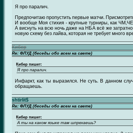
Я про паралич.
Предпочитаю пропустить первые матчи. Присмотрет
И вообще Моя стихия - крупные турниры, как ЧМ,ЧЕ
А виснуть на всю ночь даже на НБА всё же затратн
новую схему без лайва, которая не требует много вр
Кибер
Re: ФЛУД (беседы обо всем на свете)
Кибер пишет:
Я про паралич.
Инфаркт, как ты выразился. Не суть. В данном слу
обращаешь.
shtirlit$
Re: ФЛУД (беседы обо всем на свете)
Кибер пишет:
А ты на каком языке там шпрехаешь?