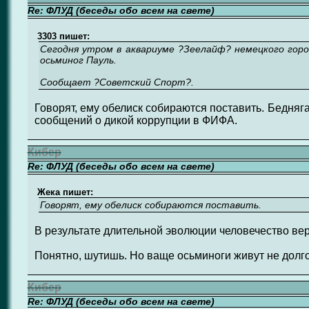
Re: ФЛУД (беседы обо всем на свете)
3303 пишет:
Сегодня утром в аквариуме ?Зеелайф? немецкого гор
осьминог Пауль.
Cообщает ?Советский Спорт?.
Говорят, ему обелиск собираются поставить. Бедняга.
сообщений о дикой коррупции в ФИФА.
Кибер
Re: ФЛУД (беседы обо всем на свете)
Жека пишет:
Говорят, ему обелиск собираются поставить.
В результате длительной эволюции человечество вер
Понятно, шутишь. Но ваще осьминоги живут не долго
Кибер
Re: ФЛУД (беседы обо всем на свете)