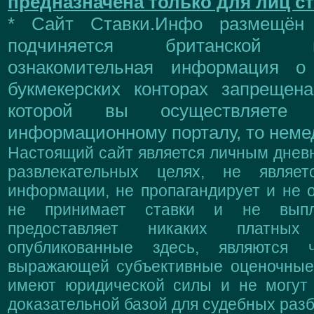
предназначена только для лиц ст
* Сайт Ставки.Инфо размещён
подчиняется британской 
ознакомительная информация о
букмекерских конторах запрещен
которой вы осуществляете
информационному порталу, то немед
Настоящий сайт является личным дневн
развлекательных целях, не являе
информации, не пропагандирует и не о
не принимает ставки и не выпл
предоставляет никаких платны
опубликованные здесь, являются 
выражающей субъективные оценочные 
имеют юридической силы и не могут
доказательной базой для судебных разб