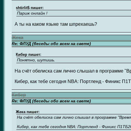
shtirlit$ пишет:
Париж онлайн !
А ты на каком языке там шпрехаешь?
Жека
Re: ФЛУД (беседы обо всем на свете)
Кибер пишет:
Понятно, шутишь.
На счёт обелиска сам лично слышал в программе "Вр
Кибер, как тебе сегодня NBA: Портленд - Финикс П1Т
Кибер
Re: ФЛУД (беседы обо всем на свете)
Жека пишет:
На счёт обелиска сам лично слышал в программе "Время"
Кибер, как тебе сегодня NBA: Портленд - Финикс П1ТБ20