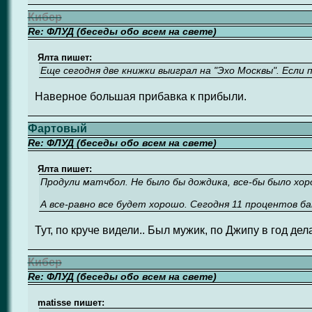
Кибер
Re: ФЛУД (беседы обо всем на свете)
Ялта пишет:
Еще сегодня две книжки выиграл на "Эхо Москвы". Если 
Наверное большая прибавка к прибыли.
Фартовый
Re: ФЛУД (беседы обо всем на свете)
Ялта пишет:
Продули матчбол. Не было бы дождика, все-бы было хор
А все-равно все будет хорошо. Сегодня 11 процентов бан
Тут, по круче видели.. Был мужик, по Джипу в год делал
Кибер
Re: ФЛУД (беседы обо всем на свете)
matisse пишет: