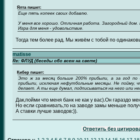
Ялта пишет:
Еще пять копеек своих добавлю.
У меня все хорошо. Отличная работа. Загородный дом.
Игра для меня - удовольствие.
Тогда тем более рад. Мы живём с тобой по одинаков
matisse
Re: ФЛУД (беседы обо всем на свете)
Кибер пишет:
Это ж за месяц больше 200% прибыли, а за год по
прибыли, исключая нефутбольные месяцы. Не пойму, 
делает. А ты еще думал, подписываться на него или не
Дак,пойми что меня банк не как у вас).Он гараздо ме
Но если сравнивать,то на заводе замы меньше получ
А ставки лучше заводов:)).
Ответить без цитиров