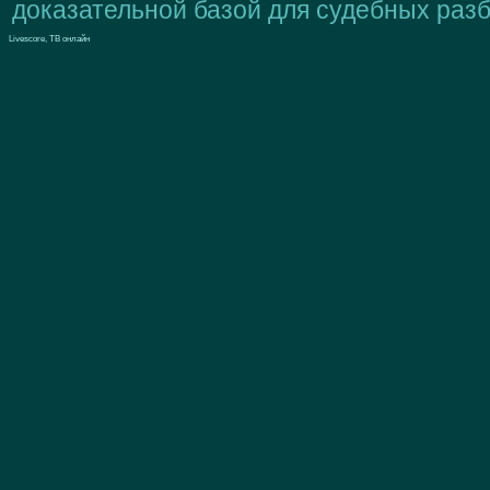
доказательной базой для судебных разб
Livescore, ТВ онлайн