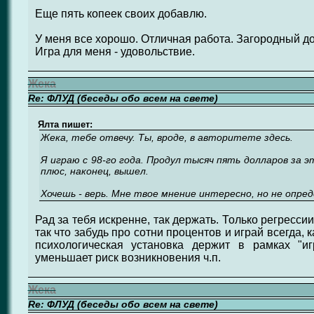
Еще пять копеек своих добавлю.
У меня все хорошо. Отличная работа. Загородный д
Игра для меня - удовольствие.
Жека
Re: ФЛУД (беседы обо всем на свете)
Ялта пишет:
Жека, тебе отвечу. Ты, вроде, в авторитете здесь.
Я играю с 98-го года. Продул тысяч пять долларов за э
плюс, наконец, вышел.
Хочешь - верь. Мне твое мнение интересно, но не опред
Рад за тебя искренне, так держать. Только регресс
так что забудь про сотни процентов и играй всегда, 
психологическая установка держит в рамках "и
уменьшает риск возникновения ч.п.
Жека
Re: ФЛУД (беседы обо всем на свете)