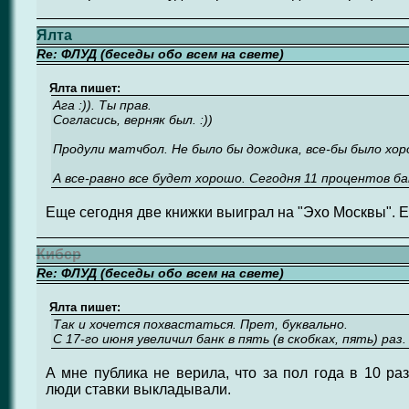
Ялта
Re: ФЛУД (беседы обо всем на свете)
Ялта пишет:
Ага :)). Ты прав.
Согласись, верняк был. :))
Продули матчбол. Не было бы дождика, все-бы было хор
А все-равно все будет хорошо. Сегодня 11 процентов бан
Еще сегодня две книжки выиграл на "Эхо Москвы". Есл
Кибер
Re: ФЛУД (беседы обо всем на свете)
Ялта пишет:
Так и хочется похвастаться. Прет, буквально.
С 17-го июня увеличил банк в пять (в скобках, пять) раз.
А мне публика не верила, что за пол года в 10 ра
люди ставки выкладывали.