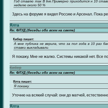
Год ставлю так В live.Примерно приходится н 10 став
неделю около 50 %
Здесь на форуме я видел Россию и Арсенал. Пока ре
Ялта
Re: ФЛУД (беседы обо всем на свете)
Кибер пишет:
А мне публика не верила, что за пол года в 10 раз ба
ставки выкладывали.
Я покажу. Мне не жалко. Системы никакой нет. Все п
Кибер
Re: ФЛУД (беседы обо всем на свете)
Ялта пишет:
Я покажу.
Уточню на всякий случай: они до матчей, естественн
Ялта