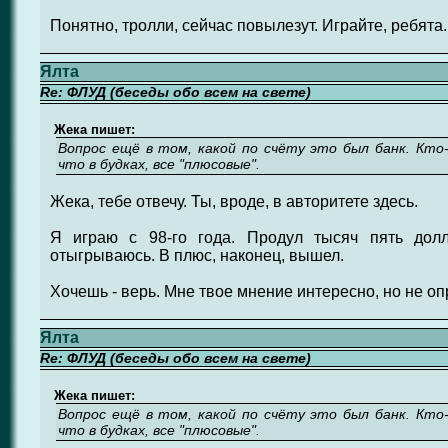
Понятно, тролли, сейчас повылезут. Играйте, ребята.
Ялта
Re: ФЛУД (беседы обо всем на свете)
Жека пишет:
Вопрос ещё в том, какой по счёту это был банк. Кто
что в будках, все "плюсовые".
Жека, тебе отвечу. Ты, вроде, в авторитете здесь.
Я играю с 98-го года. Продул тысяч пять дол
отыгрываюсь. В плюс, наконец, вышел.
Хочешь - верь. Мне твое мнение интересно, но не оп
Ялта
Re: ФЛУД (беседы обо всем на свете)
Жека пишет:
Вопрос ещё в том, какой по счёту это был банк. Кто
что в будках, все "плюсовые".