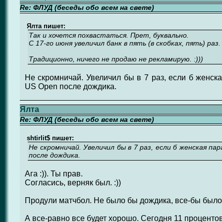
Re: ФЛУД (беседы обо всем на свете)
Ялта пишет:
Так и хочется похвастаться. Прет, буквально.
С 17-го июня увеличил банк в пять (в скобках, пять) раз.
Традиционно, ничего не продаю не рекламирую. :)))
Не скромничай. Увеличил бы в 7 раз, если б женск
US Open после дождика.
Ялта
Re: ФЛУД (беседы обо всем на свете)
shtirlit$ пишет:
Не скромничай. Увеличил бы в 7 раз, если б женская па
после дождика.
Ага :)). Ты прав.
Согласись, верняк был. :))
Продули матчбол. Не было бы дождика, все-бы было
А все-равно все будет хорошо. Сегодня 11 процентов 