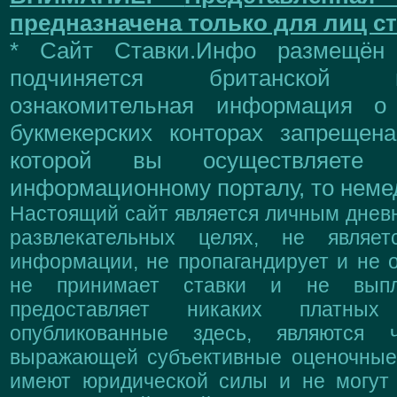
предназначена только для лиц ст
* Сайт Ставки.Инфо размещён
подчиняется британской 
ознакомительная информация о
букмекерских конторах запрещен
которой вы осуществляете
информационному порталу, то немед
Настоящий сайт является личным дневн
развлекательных целях, не являе
информации, не пропагандирует и не о
не принимает ставки и не выпл
предоставляет никаких платны
опубликованные здесь, являются 
выражающей субъективные оценочные 
имеют юридической силы и не могут