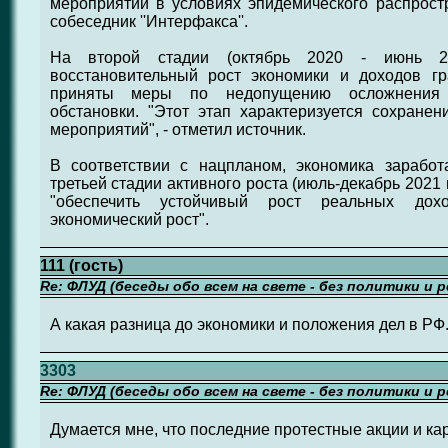
мероприятий в условиях эпидемического распростра
собеседник ''Интерфакса''.
На второй стадии (октябрь 2020 - июнь 20
восстановительный рост экономики и доходов г
приняты меры по недопущению осложнения са
обстановки. "Этот этап характеризуется сохране
мероприятий", - отметил источник.
В соответствии с нацпланом, экономика заработ
третьей стадии активного роста (июль-декабрь 2021 
"обеспечить устойчивый рост реальных дох
экономический рост".
111 (гость)
Re: ФЛУД (беседы обо всем на свете - без политики и 
А какая разница до экономики и положения дел в РФ.
3303
Re: ФЛУД (беседы обо всем на свете - без политики и 
Думается мне, что последние протестные акции и ка