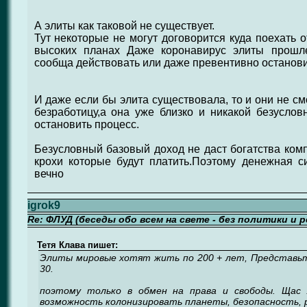
А элиты как таковой не существует.
Тут некоторые не могут договорится куда поехать о
высоких планах Даже коронавирус элиты прошл
сообща действовать или даже превентивно останови
И даже если бы элита существовала, то и они не см
безработицу,а она уже близко и никакой безусло
остановить процесс.
Безусловный базовый доход не даст богатства комп
крохи которые будут платить.Поэтому денежная с
вечно
igrok9
Re: ФЛУД (беседы обо всем на свете - без политики и 
Тетя Клава пишет:
Элиты мировые хотят жить по 200 + лет, Представьт
30.
поэтому только в обмен на права и свободы. Щас 
возможность колонизировать планеты, безопасность, 