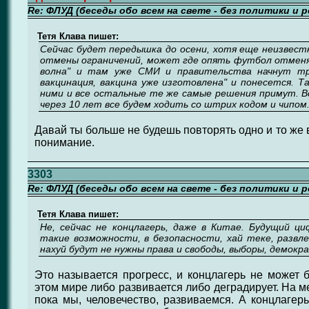
Re: ФЛУД (беседы обо всем на свете - без политики и 
Тетя Клава пишет:
Сейчас будет передышка до осени, хотя еще неизвест
отмены ограничений, может где опять футбол отменят
волна" и там уже СМИ и правительства начнут тр
вакцинация, вакцина уже изготовлена" и понесется. Та
ними и все остальные те же самые решения примут. В
через 10 лет все будем ходить со штрих кодом и чипом
Давай ты больше не будешь повторять одно и то же 
понимание.
3303
Re: ФЛУД (беседы обо всем на свете - без политики и 
Тетя Клава пишет:
Не, сейчас не концлагерь, даже в Китае. Будущий ци
такие возможности, в безопасности, хай теке, развле
нахуй будут не нужны права и свободы, выборы, демокр
Это называется прогресс, и концлагерь не может 
этом мире либо развивается либо деградирует. На м
пока мы, человечество, развиваемся. А концлагерь