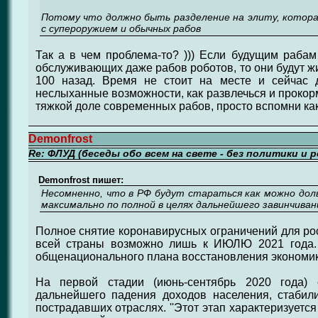
Потому что должно быть разделение на элиту, котора
с супероружием и обычных рабов
Так а в чем проблема-то? ))) Если будущим рабам 
обслуживающих даже рабов роботов, то они будут жи
100 назад. Время не стоит на месте и сейчас
неслыханные возможности, как развлечься и прокорм
тяжкой доле современных рабов, просто вспомни как
Demonfrost
Re: ФЛУД (беседы обо всем на свете - без политики и 
Demonfrost пишет:
Несомненно, что в РФ будут стараться как можно до
максимально по полной в целях дальнейшего завинчиван
Полное снятие коронавирусных ограничений для ро
всей страны возможно лишь к ИЮЛЮ 2021 года. 
общенационального плана восстановления экономики
На первой стадии (июнь-сентябрь 2020 года) 
дальнейшего падения доходов населения, стабил
пострадавших отраслях. ''Этот этап характеризует