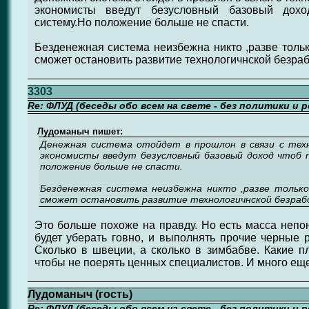
экономисты введут безусловный базовый дох
систему.Но положение больше не спасти.
Безденежная система неизбежна никто ,разве тольк
сможет остановить развитие технологичнской безра
3303
Re: ФЛУД (беседы обо всем на свете - без политики и 
Лудоманыч пишет:
Денежная система отойдет в прошлон в связи с тех
экономисты введут безусловный базовый доход чтоб
положение больше не спасти.
Безденежная система неизбежна никто ,разве тольк
сможет остановить развитие технологичнской безра
Это больше похоже на правду. Но есть масса непо
будет уберать говно, и выполнять прочие черные р
Сколько в швеции, а сколько в зимбабве. Какие 
чтобы не поерять ценных специалистов. И много еще
Лудоманыч (гость)
Re: ФЛУД (беседы обо всем на свете - без политики и 