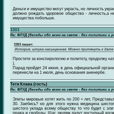
Деньги и имущество могут украсть, но личность украс
должно рождать здоровое общество - личность,а н
имущества побольше.
3303
Re: ФЛУД (беседы обо всем на свете - без политики и 
3303 пишет:
История, штука насыщенная. Можно притянуть к дате
Простите за конспирологию и политоту, продолжу на
).
Парад пройдет 24 июня, в день официальной органи
перенесли на 1 июля, день основания аненербе.
Тетя Клава (гость)
Re: ФЛУД (беседы обо всем на свете - без политики и 
Элиты мировые хотят жить по 200 + лет, Представьт
30. Заебись? но для этого нужна медицина шестог
шестого уклада всему обществу то что будет с эли
права и свободы. Щас людям дадут доступный косм