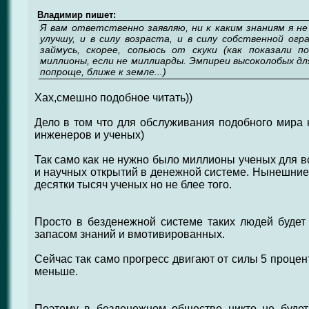
Владимир пишет:
Я вам ответственно заявляю, ни к каким знаниям я не
улучшу, и в силу возраста, и в силу собственной огр
займусь, скорее, сопьюсь от скуки (как показали п
миллионы, если не миллиарды. Эмпиреи высоколобых для
попроще, ближе к земле...)
Хах,смешно подобное читать))
Дело в том что для обслуживания подобного мира 
инженеров и ученых)
Так само как не нужно было миллионы ученых для в
и научных открытий в денежной системе. Нынешние 
десятки тысяч ученых но не блее того.
Просто в безденежной системе таких людей будет
запасом знаний и вмотивированных.
Сейчас так само прогресс двигают от силы 5 процен
меньше.
Поэтому в безденежном обществе никто не будет 