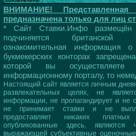
обязательна!
ВНИМАНИЕ!
Представленна
предназначена только для лиц ст
* Сайт Ставки.Инфо размещён
подчиняется британской 
ознакомительная информация о
букмекерских конторах запрещен
которой вы осуществляете
информационному порталу, то немед
Настоящий сайт является личным дневн
развлекательных целях, не являе
информации, не пропагандирует и не о
не принимает ставки и не выпл
предоставляет никаких платны
опубликованные здесь, являются 
выражающей субъективные оценочные 