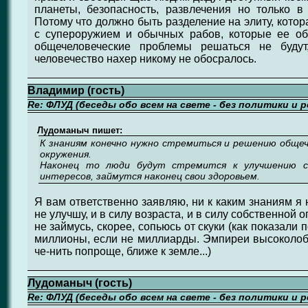
планеты, безопасность, развлечения но только в
Потому что должно быть разделение на элиту, котор
с супероружием и обычных рабов, которые ее обс
общечеловеческие проблемы решаться не будут,
человечество нахер никому не обосралось.
Владимир (гость)
Re: ФЛУД (беседы обо всем на свете - без политики и 
Лудоманыч пишет:
К знаниям конечно нужно стремиться и решению общеч
окружения.
Наконец то люди будут стремится к улучшению св
интересов, займутся наконец свои здоровьем.
Я вам ответственно заявляю, ни к каким знаниям я 
не улучшу, и в силу возраста, и в силу собственной 
не займусь, скорее, сопьюсь от скуки (как показали 
миллионы, если не миллиарды. Эмпиреи высоколоб
че-нить попроще, ближе к земле...)
Лудоманыч (гость)
Re: ФЛУД (беседы обо всем на свете - без политики и 