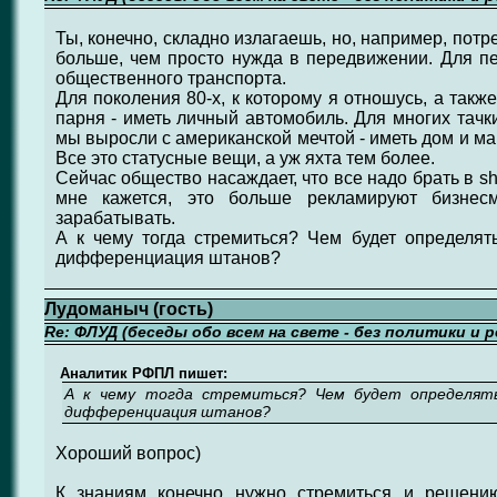
Ты, конечно, складно излагаешь, но, например, потре
больше, чем просто нужда в передвижении. Для п
общественного транспорта.
Для поколения 80-х, к которому я отношусь, а также
парня - иметь личный автомобиль. Для многих тачки
мы выросли с американской мечтой - иметь дом и м
Все это статусные вещи, а уж яхта тем более.
Сейчас общество насаждает, что все надо брать в sha
мне кажется, это больше рекламируют бизнес
зарабатывать.
А к чему тогда стремиться? Чем будет определять
дифференциация штанов?
Лудоманыч (гость)
Re: ФЛУД (беседы обо всем на свете - без политики и 
Аналитик РФПЛ пишет:
А к чему тогда стремиться? Чем будет определять
дифференциация штанов?
Хороший вопрос)
К знаниям конечно нужно стремиться и решени