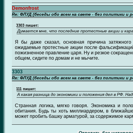
Demonfrost
Re: ФЛУД (беседы обо всем на свете - без политики и 
3303 пишет:
Думается мне, что последние протестные акции и кар
Я бы даже сказал, основная причина затяжного 
ожидаемые протестные акции после фальсификаций
пожизненное правление царя. Ну и резкое сокращени
общем, сидите по домам и не мычите.
3303
Re: ФЛУД (беседы обо всем на свете - без политики и 
111 пишет:
А какая разница до экономики и положения дел в РФ. Над
Странная логика, мягко говоря. Экономика и пол
обитания. Будь ты хоть миллиардером, в ближайш
может пробить башку арматурой, за содержимое кар