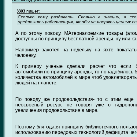
3303 пишет:
Сколько кому раздавать. Сколько в швеции, а ско
предложить работающим, чтобы не поерять ценных сп
А по этому поводу. МАтериалоемкие товары (атом
доступны по принципу бесплатной аренды, ну или как
Например захотел на недельку на яхте покатать
человеку.
К примеру ученые сделали расчет что если б
автомобили по принципу аренды, то понадобилось б
количества автомобилей в мире чтоб удовлетворять
людей на планете.
По поводу же продовольдствия- то с этим еще 
неосвоеный ресурс не говоря уже о гидропони
увеличения продовольствия в мире.
Поэтому блягодаря принципу библиотечного польз
использованию передовых технологий дефицита чего 