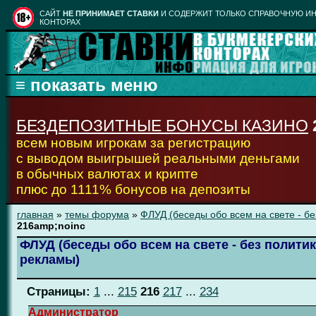
CАЙТ
НЕ ПРИНИМАЕТ СТАВКИ
И СОДЕРЖИТ ТОЛЬКО СПРАВОЧНУЮ ИН
КОНТОРАХ
БЕЗДЕПОЗИТНЫЕ БОНУСЫ КАЗИНО
всем новым игрокам за регистрацию
с выводом выигрышей реальными деньгами
в обычных валютах и крипте
плюс до 1111% бонусов на депозиты
главная
»
темы форума
»
ФЛУД (беседы обо всем на свете - бе
216amp;noinc
ФЛУД (беседы обо всем на свете - без политик
рекламы)
Страницы:
1
...
215
216
217
...
234
Администратор