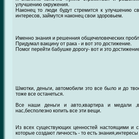
улучшению окружения.
Наконец то люди будут стремится к улучшению св
интересов, займутся наконец свои здоровьем.
Именно знания и решенния общечеловеческих пробл
Придумал вакцину от рака - и вот это достижение.
Помог перейти бабушке дорогу- вот и это достижение
Шмотки, деньги, автомобили это все было и до тво
тоже все останеться.
Все наши деньги и авто,квартира и медали ,в
нас,бесполезно копить все эти вещи.
Из всех существующих ценностей настоящими и 
которые создают личность - то есть знания,интересы