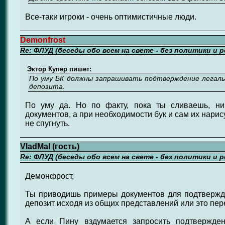
Все-таки игроки - очень оптимистичные люди.
Demonfrost
Re: ФЛУД (беседы обо всем на свете - без политики и 
Эктор Купер пишет:
По уму БК должны запрашивать подтверждение легальн
депозита.
По уму да. Но по факту, пока ты сливаешь, ни
документов, а при необходимости бук и сам их нарис
не спугнуть.
VladMal (гость)
Re: ФЛУД (беседы обо всем на свете - без политики и 
Демонфрост,
Ты приводишь примеры документов для подтвержд
депозит исходя из общих представлений или это пере
А если Пину вздумается запросить подтвержден