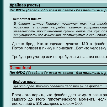
Драйвер (гость)
Re: ФЛУД (беседы обо всем на свете - без политики и 
Demonfrost пишет:
В данном случае Пиннакл поступил так, как треб
лицензии: в случае непредоставления устраивающ
легальность происхождения суммы депозита бук об
аннулировать все выигрыши, достигнутые с его исполь
Да это бред. Кто-то сделает депозит $10 в фонбет
Потом полезет в пинку и приехали...Вот что человеку
Требует регулятор или не требует, а из-за этих новос
Demonfrost
Re: ФЛУД (беседы обо всем на свете - без политики и 
Драйвер пишет:
Да это бред. Кто-то сделает депозит $10 в фонбет. За
Бред - это верить, что фонбет даст кому-то разыгр
задолго до этого гипотетического момента, ес
доехавший с $10 экспресс с кэфом 500.