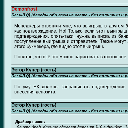
Demonfrost
Re: ФЛУД (беседы обо всем на свете - без политики и 
Менеджеры ответили мне, что выигрыш в другом б
как подтверждение. Но! Только если этот выигрыш 
подтверждения, опять-таки, нужна выписка из банк
поступление выигрыша и отправитель. Также могут 
этого букмекера, где видно этот выигрыш.
Понятно, что всё это можно нарисовать в фотошопе 
Эктор Купер (гость)
Re: ФЛУД (беседы обо всем на свете - без политики и 
По уму БК должны запрашивать подтверждение л
внесения депозита.
Эктор Купер (гость)
Re: ФЛУД (беседы обо всем на свете - без политики и 
Драйвер пишет:
Да это бред. Кто-то сделает депозит $10 в фонбет. За