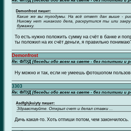
Re: ФЛУД (беседы обо всем на свете - без политики и 
Demonfrost пишет:
Какие же вы тугодумы. На всё ответ дан выше - рис
Никому нет никакого дела, раскрутился ты или закру
бумажку.
То есть нужно положить сумму на счёт в банке и попр
ты положил на их счёт деньги, я правильно понимаю
Demonfrost
Re: ФЛУД (беседы обо всем на свете - без политики и 
Ну можно и так, если не умеешь фотошопом пользова
3303
Re: ФЛУД (беседы обо всем на свете - без политики и 
Asdfghjkuiyty пишет:
Здравствуйте. Открыл счет и делал ставки ...
Дичь какая-то. Хоть отпиши потом, чем закончилось.