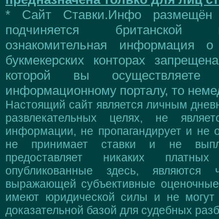
* Сайт Ставки.Инфо размещён
подчиняется британской 
ознакомительная информация о
букмекерских конторах запрещен
которой вы осуществляете
информационному порталу, то немед
Настоящий сайт является личным дневн
развлекательных целях, не являе
информации, не пропагандирует и не о
не принимает ставки и не выпл
предоставляет никаких платны
опубликованные здесь, являются 
выражающей субъективные оценочные 
имеют юридической силы и не могут
доказательной базой для судебных разб