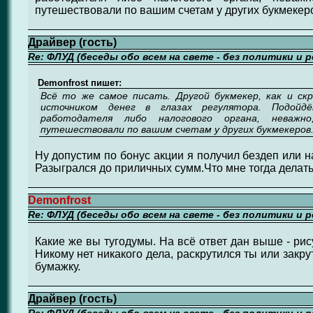
путешествовали по вашим счетам у других букмекер
Драйвер (гость)
Re: ФЛУД (беседы обо всем на свете - без политики и 
Demonfrost пишет:
Всё то же самое писать. Другой букмекер, как и с
источником денег в глазах регулятора. Подой
работодателя либо налогового органа, неважн
путешествовали по вашим счетам у других букмекеров
Ну допустим по бонус акции я получил бездеп или н
Разыгрался до приличных сумм.Что мне тогда делат
Demonfrost
Re: ФЛУД (беседы обо всем на свете - без политики и 
Какие же вы тугодумы. На всё ответ дан выше - рис
Никому нет никакого дела, раскрутился ты или закр
бумажку.
Драйвер (гость)