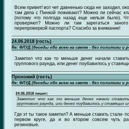
Всем привет! вот чет давненько сюда не заходил, око
там дела с Пинкой поживают? Можно ли сейчас кла
(потому что полгода назад еще нельзя было). Ч
проверяют? Можно ли там зарегаться заног
перепроверкой паспорта? Спасибо за внимание!
24.06.2018 (гость)
Re: ФЛУД (беседы обо всем на свете - без политики и 
Заметил что как то меньше денег начали ставить
группового раунда, или денег поубавилось у ставящих
Прохожий (гость)
Re: ФЛУД (беседы обо всем на свете - без политики и 
24.06.2018 пишет:
Заметил что как то меньше денег начали ставить,
группового раунда, или денег поубавилось у ставящих и
Где эт ты такое заметил? А меньше ставить стали- 
первом круге, да и во втором совсем чуть ра
резиновые.