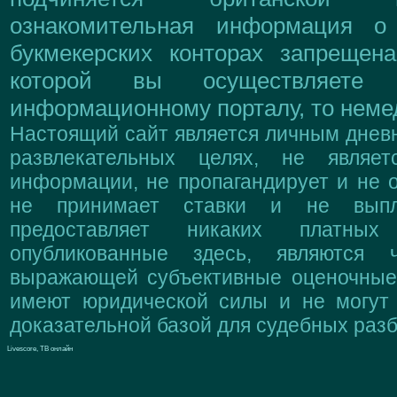
ознакомительная информация о
букмекерских конторах запрещен
которой вы осуществляете
информационному порталу, то немед
Настоящий сайт является личным дневн
развлекательных целях, не являе
информации, не пропагандирует и не о
не принимает ставки и не выпл
предоставляет никаких платны
опубликованные здесь, являются 
выражающей субъективные оценочные 
имеют юридической силы и не могут
доказательной базой для судебных разб
Livescore, ТВ онлайн