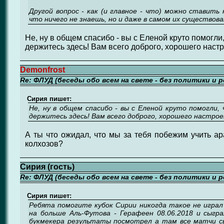
Другой вопрос - как (и главное - что) можно ставить
что ничего не знаешь, но и даже в самом их существов
Не, ну в общем спасибо - вы с Еленой круто помогли,
держитесь здесь! Вам всего доброго, хорошего настр
Demonfrost
Re: ФЛУД (беседы обо всем на свете - без политики и 
Сирия пишет:
Не, ну в общем спасибо - вы с Еленой круто помогли, 
держитесь здесь! Вам всего доброго, хорошего настроен
А ты что ожидал, что мы за тебя побежим учить ар
колхозов?
Сирия (гость)
Re: ФЛУД (беседы обо всем на свете - без политики и 
Сирия пишет:
Ребята помогите кубок Сирии никогда такое не играл
на больше Аль-Футова - Герафеен 08.06.2018 и сыгра
букмекера результаты посмотрел а там все матчи сы