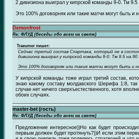
2 дивизиона выиграл у кипрской команды 9-0. Тм 9.5 
Это 100% договорняк или такие матчи могут быть и 
Demonfrost
Re: ФЛУД (беседы обо всем на свете)
Traeumer пишет:
Сейчас третий состав Спартака, который не в состоя
дивизиона выиграл у кипрской команды 9-0. Тм 9.5 на 90
Это 100% договорняк или такие матчи могут быть и н
У кипрской команды тоже играл третий состав, кот
знаю какому составу молдавского Шерифа 1:8, так 
случае нет ничего сверхъестественного, хотя вполн
обоих случаях.
master-bet (гость)
Re: ФЛУД (беседы обо всем на свете)
Предложение интересное))Но как будет происходи
первым должен будет протянуть?))И если этим первы
я в свою очередь тоже поделюсь стратегией и что о