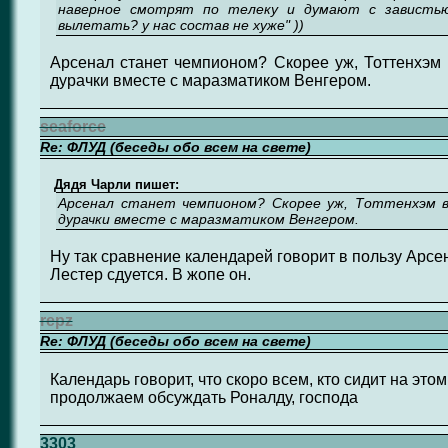
наверное смотрят по телеку и думают с завистью
вылетать? у нас состав не хуже" ))
Арсенал станет чемпионом? Скорее уж, Тоттенхэм 
дурачки вместе с маразматиком Венгером.
seaforce
Re: ФЛУД (беседы обо всем на свете)
Дядя Чарли пишет:
Арсенал станет чемпионом? Скорее уж, Тоттенхэм 
дурачки вместе с маразматиком Венгером.
Ну так сравнение календарей говорит в пользу Арсен
Лестер сдуется. В жопе он.
repz
Re: ФЛУД (беседы обо всем на свете)
Календарь говорит, что скоро всем, кто сидит на это
продолжаем обсуждать Роналду, господа
3303