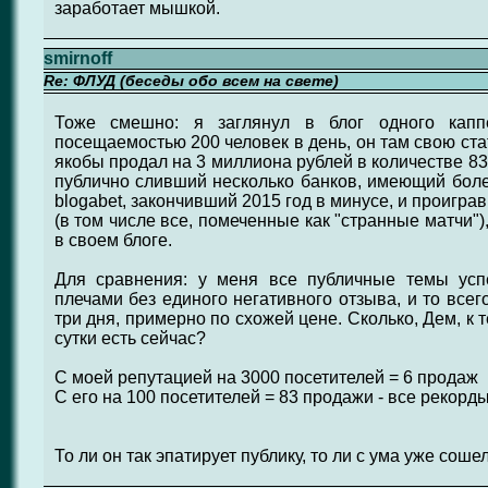
заработает мышкой.
smirnoff
Re: ФЛУД (беседы обо всем на свете)
Тоже смешно: я заглянул в блог одного каппе
посещаемостью 200 человек в день, он там свою ста
якобы продал на 3 миллиона рублей в количестве 83 ш
публично сливший несколько банков, имеющий более
blogabet, закончивший 2015 год в минусе, и проиграв
(в том числе все, помеченные как "странные матчи"
в своем блоге.
Для сравнения: у меня все публичные темы усп
плечами без единого негативного отзыва, и то всег
три дня, примерно по схожей цене. Сколько, Дем, к т
сутки есть сейчас?
С моей репутацией на 3000 посетителей = 6 продаж
С его на 100 посетителей = 83 продажи - все рекорд
То ли он так эпатирует публику, то ли с ума уже соше