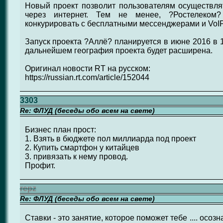
Новый проект позволит пользователям осуществлят
через интернет. Тем не менее, ?Ростелеком?
конкурировать с бесплатными мессенджерами и VoI
Запуск проекта ?Аллё? планируется в июне 2016 в 
дальнейшем география проекта будет расширена.
Оригинал новости RT на русском:
https://russian.rt.com/article/152044
3303
Re: ФЛУД (беседы обо всем на свете)
Бизнес план прост:
1. Взять в бюджете пол миллиарда под проект
2. Купить смартфон у китайцев
3. привязать к нему провод.
Профит.
repz
Re: ФЛУД (беседы обо всем на свете)
Ставки - это занятие, которое поможет тебе .... осоз