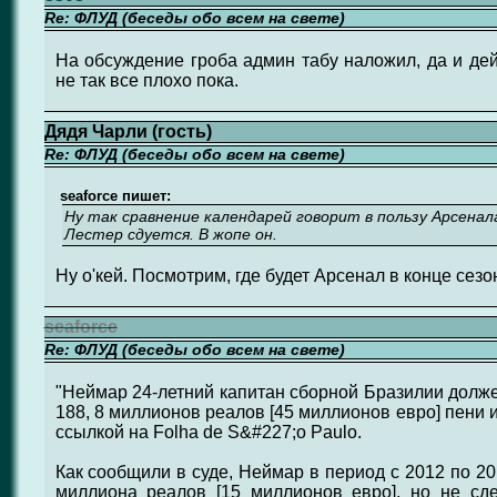
Re: ФЛУД (беседы обо всем на свете)
На обсуждение гроба админ табу наложил, да и дей
не так все плохо пока.
Дядя Чарли (гость)
Re: ФЛУД (беседы обо всем на свете)
seaforce пишет:
Ну так сравнение календарей говорит в пользу Арсенал
Лестер сдуется. В жопе он.
Ну о'кей. Посмотрим, где будет Арсенал в конце сезо
seaforce
Re: ФЛУД (беседы обо всем на свете)
"Неймар 24-летний капитан сборной Бразилии долже
188, 8 миллионов реалов [45 миллионов евро] пени 
ссылкой на Folha de S&#227;o Paulo.
Как сообщили в суде, Неймар в период с 2012 по 2
миллиона реалов [15 миллионов евро], но не сд