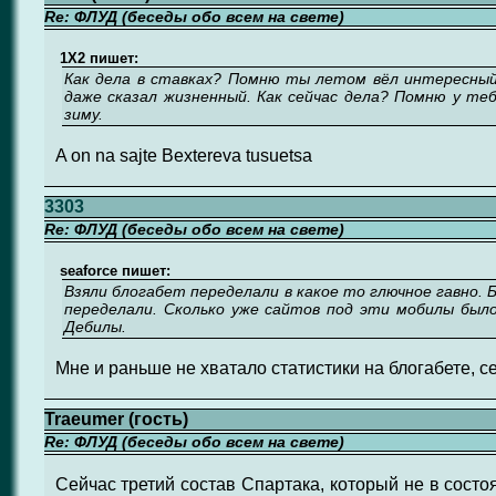
Re: ФЛУД (беседы обо всем на свете)
1X2 пишет:
Как дела в ставках? Помню ты летом вёл интересный
даже сказал жизненный. Как сейчас дела? Помню у теб
зиму.
A on na sajte Bextereva tusuetsa
3303
Re: ФЛУД (беседы обо всем на свете)
seaforce пишет:
Взяли блогабет переделали в какое то глючное гавно. 
переделали. Сколько уже сайтов под эти мобилы было
Дебилы.
Мне и раньше не хватало статистики на блогабете, с
Traeumer (гость)
Re: ФЛУД (беседы обо всем на свете)
Сейчас третий состав Спартака, который не в сост