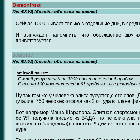
Demonfrost
Re: ФЛУД (беседы обо всем на свете)
Сейчас 1000 бывает только в отдельные дни, в средне
И вынужден напомнить, что обсуждение других
приветствуется.
seaforce
Re: ФЛУД (беседы обо всем на свете)
smirnoff пишет:
С моей репутацией на 3000 посетителей = 6 продаж
С его на 100 посетителей = 83 продажи - все рекорды 
Ну так там же у человека элита тусуется,с его слов. 
гуталин. 750 человек отсюда как 2 оттуда в плане фи
Вот например Маша Шарапова. Элитная спортсменк
ее ?Я получила письмо из ВАДА, но не кликнула на
потому что блондинка)) простите!!! думает что простя
дура.