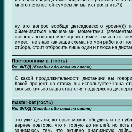
много неясностей-сумеем ли мы их прояснить?))
ну это вопрос вообще детсадовского уровня)))
обмениваться ключевыми моментами (элементам
очередь позволят мне оценить имеет смысл то, чем
имеет... не знаю как ваша схема, но мои работают то
отбора, стоит отбросить лишь один и плюса на дистан
Посторонним в. (гость)
Re: ФЛУД (беседы обо всем на свете)
О какой продолжительности дистанции вы говори
Какой процент на ставку вы используете?Ваша ст
сколько сильно ваша стратегия подвержена дисперс
master-bet (гость)
Re: ФЛУД (беседы обо всем на свете)
это уже детали, которые можно обсудить и не публ
вернее повторю, что я торгую до инплей, но есть 
занимаюсь тем, что активно анализирую лайв.