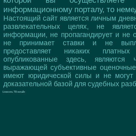
которой вы осуществляете
информационному порталу, то немед
Настоящий сайт является личным дневн
развлекательных целях, не являе
информации, не пропагандирует и не о
не принимает ставки и не выпл
предоставляет никаких платны
опубликованные здесь, являются 
выражающей субъективные оценочные 
имеют юридической силы и не могут
доказательной базой для судебных разб
Livescore, ТВ онлайн