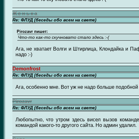
Ж е н ь к а
Re: ФЛУД (беседы обо всем на свете)
Pirozavr пишет:
Что-то как-то скучновато стало здесь :-(
Ага, не хватает Волги и Штирлица, Клондайка и Па
надо :-)
Demonfrost
Re: ФЛУД (беседы обо всем на свете)
Ага, особенно мне. Вот уж не надо больше подобной
Pirozavr
Re: ФЛУД (беседы обо всем на свете)
Любопытно, что утром здесь висел вызов команде
командой какого-то другого сайта. Но админ удалил.