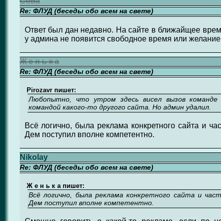
Сова
Re: ФЛУД (беседы обо всем на свете)
Ответ был дан недавно. На сайте в ближайщее время
у админа не появится свободное время или желание 
Ж е н ь к а
Re: ФЛУД (беседы обо всем на свете)
Pirozavr пишет:
Любопытно, что утром здесь висел вызов команде 
командой какого-то другого сайта. Но админ удалил.
Всё логично, была реклама конкретного сайта и час
Дем поступил вполне компетентно.
Nikolay
Re: ФЛУД (беседы обо всем на свете)
Ж е н ь к а пишет:
Всё логично, была реклама конкретного сайта и част
Дем поступил вполне компетентно.