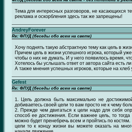
Тема для интересных разговоров, не касающихся тем
реклама и оскорбления здесь так же запрещены!
AndreyForever
Re: ФЛУД (беседы обо всем на свете)
Хочу поднять такую абстрактную тему как цель в жизн
Причем цель в жизни успешного игрока, который уже
чтобы о них не думать. И у него появилось время, чт
Хотелось бы услышать ответ от автора сайта есть ли 
А также мнения успешных игроков, которые на хлеб 
Gefest
Re: ФЛУД (беседы обо всем на свете)
1. Цель должна быть максимально не достижимо
добиваетесь своей цели то вам просто не к чему бол
2. Прежде чем двигаться к цели надо для себя опр
способ ее достижения. Если важнее цель, то тогда 
можно будет пренебречь всем и пройтись по костям.
цели то к концу жизни вы можете оказать на мног
начали движение.