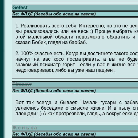
Gefest
Re: ФЛУД (беседы обо всем на свете)
1. Реализовать всего себя. Интересно, но это не цел
вы реализовались или не весь :) Проще выбрать ка
этой маленькой области невозможно обхватить и 
сказал Бобик, глядя на баобаб.
2. 100% счастье есть. Когда вы достигнете такого с
начнут на вас косо посматривать, а вы не буд
знакомый психиатр горит - если у вас в жизне все 
недоговаривают, либо вы уже наш пациент.
Pirozavr
Re: ФЛУД (беседы обо всем на свете)
Вот так всегда и бывает. Начали гусары с забав
увлеклись беседами о смысле жизни. И в пылу спо
площади :-) А как протрезвели, глядь, а вокруг елки да
Ж е н ь к а
Re: ФЛУД (беседы обо всем на свете)