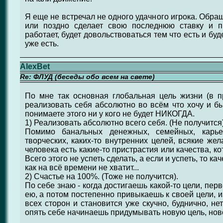
Я еще не встречал не одного удачного игрока. Обра
или поздно сделает свою последнюю ставку и п
работает, будет довольствоваться тем что есть и буд
уже есть.
AlexBet
Re: ФЛУД (беседы обо всем на свете)
По мне так основная глобальная цель жизни (в п
реализовать себя абсолютно во всём что хочу и б
понимаете этого ни у кого не будет НИКОГДА.
1) Реализовать абсолютно всего себя. (Не получится
Помимо банальных денежных, семейных, карь
творческих, каких-то внутренних целей, всякие же
человека есть какие-то пристрастия или качества, к
Всего этого не успеть сделать, а если и успеть, то ка
как на всё времени не хватит...
2) Счастье на 100%. (Тоже не получится).
По себе знаю - когда достигаешь какой-то цели, пе
ею, а потом постепенно привыкаешь к своей цели, 
всех сторон и становится уже скучно, буднично, нет
опять себе начинаешь придумывать новую цель, новое 