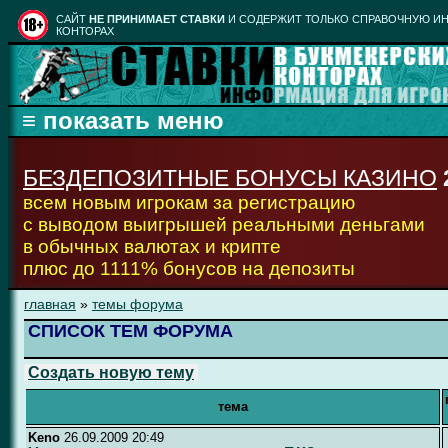
CАЙТ
НЕ ПРИНИМАЕТ СТАВКИ
И СОДЕРЖИТ ТОЛЬКО СПРАВОЧНУЮ ИН
КОНТОРАХ
БЕЗДЕПОЗИТНЫЕ БОНУСЫ КАЗИНО
всем новым игрокам за регистрацию
с выводом выигрышей реальными деньгами
в обычных валютах и крипте
плюс до 1111% бонусов на депозиты
главная
»
темы форума
СПИСОК ТЕМ ФОРУМА
Создать новую тему
тема
Keno
26.09.2009 20:49