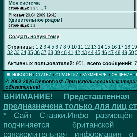
Моя система
страницы:
...
7
1
2
3
Pirozavr
20.04.2009 19:42
Удивительное рядом!
страницы:
1
2
Создать новую тему
Страницы:
1
2
3
4
5
6
7
8
9
10
11
12
13
14
15
16
17
18
19
32
33
34
35
36
37
38
39
40
41
42
43
44
45
46
47
48
49
50
Активных пользователей:
951,
всего сообщений:
7
≡
НОВОСТИ
▪
СТАТЬИ
▪
СТРАТЕГИИ
▪
БУКМЕКЕРЫ
▪
ОБЩЕНИЕ
▪
© 2002-2026 Demonfrost.
При использовании матери
обязательна!
ВНИМАНИЕ!
Представленна
предназначена только для лиц ст
* Сайт Ставки.Инфо размещён
подчиняется британской 
ознакомительная информация о