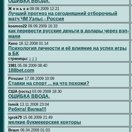
ОШИБКА ВВОДА.
Ж е н ь к а
09.09.2009 12:21
Лучший прогноз на сегодняшний отборочный
матч ЧМ Уэльс - Россия
kosmos22
09.09.2009 16:33
как перевести русские деньги в долары через вэп-
мани
Keno
18.12.2008 01:14
Психология личности и её влияние на успех игры
в БК
страницы:
1
2
3
1981
05.09.2009 08:40
188bet.com
Pirozavr
17.08.2009 10:09
Ставки на спорт ... на что похожи?
США (гость)
03.09.2009 18:30
ОШИБКА ВВОДА.
lomik
13.11.2008 23:04
Ребята! Вилка!!!
igrok79
15.08.2009 21:49
мелкие букмекерские конторы
Braun
06.04.2009 01:03