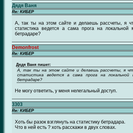
Дядя Ваня
Re: КИБЕР
А, так ты на этом сайте и делаешь рассчеты, я чт
статистика ведется а сама прога на локальной
бетрадаре?
Demonfrost
Re: КИБЕР
Дядя Ваня пишет:
А, так ты на этом сайте и делаешь рассчеты, я чт
статистика ведется а сама прога на локальной 
бетрадаре?
Не могу ответить, у меня нелегальный доступ.
3303
Re: КИБЕР
Хоть бы разок взглянуть на статистику бетрадара.
Что в ней есть ? хоть расскажи в двух словах.