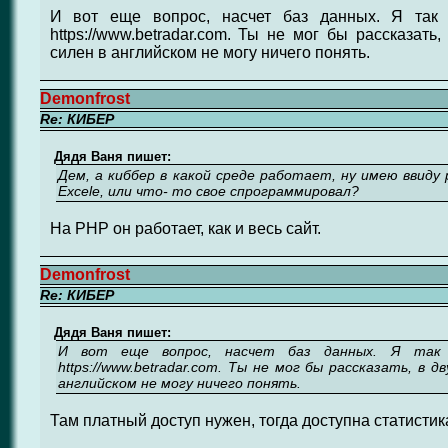
И вот еще вопрос, насчет баз данных. Я так
https://www.betradar.com. Ты не мог бы рассказать
силен в английском не могу ничего понять.
Demonfrost
Re: КИБЕР
Дядя Ваня пишет:
Дем, а киббер в какой среде работает, ну имею ввиду 
Excele, или что- то свое спрограммировал?
На PHP он работает, как и весь сайт.
Demonfrost
Re: КИБЕР
Дядя Ваня пишет:
И вот еще вопрос, насчет баз данных. Я так
https://www.betradar.com. Ты не мог бы рассказать, в д
английском не могу ничего понять.
Там платный доступ нужен, тогда доступна статистика