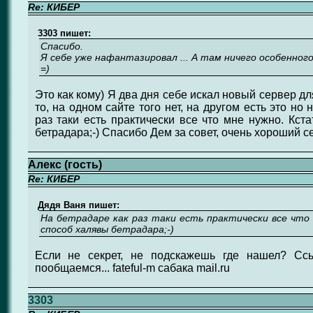
Re: КИБЕР
3303 пишет:
Спасибо.
Я себе уже нафантазировал ... А там ничего особенного
=)
Это как кому) Я два дня себе искал новый сервер д
то, на одном сайте того нет, на другом есть это но 
раз таки есть практически все что мне нужно. Кст
бетрадара;-) Спасибо Дем за совет, очень хороший с
Алекс (гость)
Re: КИБЕР
Дядя Ваня пишет:
На бетрадаре как раз таки есть практически все что
способ халявы бетрадара;-)
Если не секрет, не подскажешь где нашел? Сс
пообщаемся... fateful-m сабака mail.ru
3303