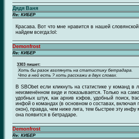
Дядя Ваня
Re: КИБЕР
Красава. Вот что мне нравится в нашей словянской 
найдем всегда:lol:
Demonfrost
Re: КИБЕР
3303 пишет:
Хоть бы разок взглянуть на статистику бетрадара.
Что в ней есть ? хоть расскажи в двух словах.
В SBObet если кликнуть на статистике у команд в л
неизменённом виде и показывается. Только на само
удобных штук, как архив кэфов, удобный поиск, tra
инфой о командах (в основном о составах, включая
окон), правда, чем ниже лига, тем быстрее эту инфу
она появится в бетрадаре.
Demonfrost
Re: КИБЕР