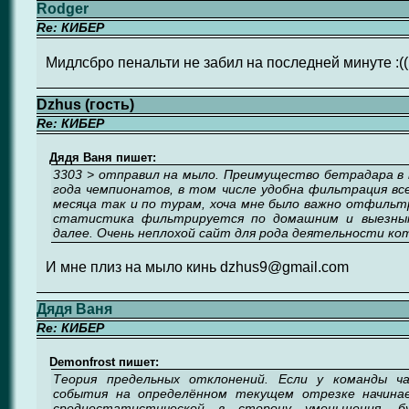
Rodger
Re: КИБЕР
Мидлсбро пенальти не забил на последней минуте :((
Dzhus (гость)
Re: КИБЕР
Дядя Ваня пишет:
3303 > отправил на мыло. Преимущество бетрадара в
года чемпионатов, в том числе удобна фильтрация все
месяца так и по турам, хоча мне было важно отфильт
статистика фильтрируется по домашним и выезны
далее. Очень неплохой сайт для рода деятельности ко
И мне плиз на мыло кинь dzhus9@gmail.com
Дядя Ваня
Re: КИБЕР
Demonfrost пишет:
Теория предельных отклонений. Если у команды ча
события на определённом текущем отрезке начина
среднестатистической в сторону уменьшения, 