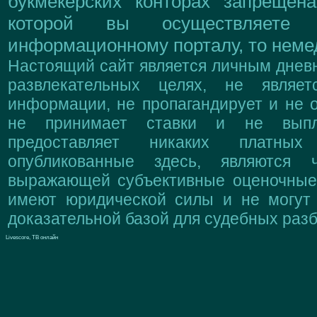
букмекерских конторах запрещен
которой вы осуществляете
информационному порталу, то немед
Настоящий сайт является личным дневн
развлекательных целях, не являе
информации, не пропагандирует и не о
не принимает ставки и не выпл
предоставляет никаких платны
опубликованные здесь, являются 
выражающей субъективные оценочные 
имеют юридической силы и не могут
доказательной базой для судебных разб
Livescore, ТВ онлайн