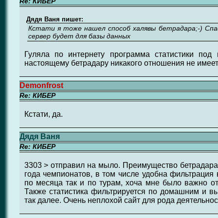
Re: КИБЕР
Дядя Ваня пишет:
Кстати я тоже нашел способ халявы бетрадара;-) Спа
сервер будет для базы данных
Гуляла по интернету программа статистики под 
настоящему бетрадару никакого отношения не имеет
Demonfrost
Re: КИБЕР
Кстати, да.
Дядя Ваня
Re: КИБЕР
3303 > отправил на мыло. Преимущество бетрадара в
года чемпионатов, в том числе удобна фильтрация в
по месяца так и по турам, хоча мне было важно от
Также статистика фильтрируется по домашним и в
так далее. Очень неплохой сайт для рода деятельно