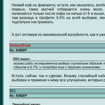
Низкий кэф на фаворита, кстати, как оказалось, вооб
первых, таких матчей отбирается очень мало,
начинается только после кэфа на ничью от 6 и выше,
там разница в профите 3-4% на всей выборке, явн
тщательно настраивать.
А вот оптимум по минимальной валуйности, как я уже
Demonfrost
Re: КИБЕР
3303 пишет:
возьми ради эксперимента выбери случайным образом п
сдвигом в 6,7%, и попробуй еще с другими значениями ...
Кстати, сейчас так и сделаю. Возьму случайный на
выборки и применю к нему все улучшения, которые р
901
Re: КИБЕР
Demonfrost пишет: