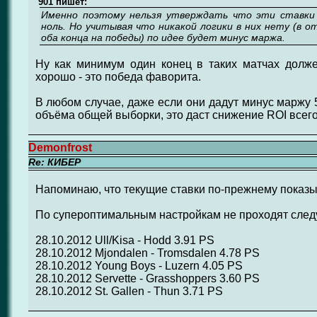
901 пишет:
Именно поэтому нельзя утверждать что эти ставки 
ноль. Но учитывая что никакой логики в них нету (в 
оба конца на победы) по идее будет минус маржа.
Ну как минимум один конец в таких матчах долже
хорошо - это победа фаворита.
В любом случае, даже если они дадут минус маржу 5
объёма общей выборки, это даст снижение ROI всего
Demonfrost
Re: КИБЕР
Напоминаю, что текущие ставки по-прежнему показы
По супероптимальным настройкам не проходят след
28.10.2012 Ull/Kisa - Hodd 3.91 PS
28.10.2012 Mjondalen - Tromsdalen 4.78 PS
28.10.2012 Young Boys - Luzern 4.05 PS
28.10.2012 Servette - Grasshoppers 3.60 PS
28.10.2012 St. Gallen - Thun 3.71 PS