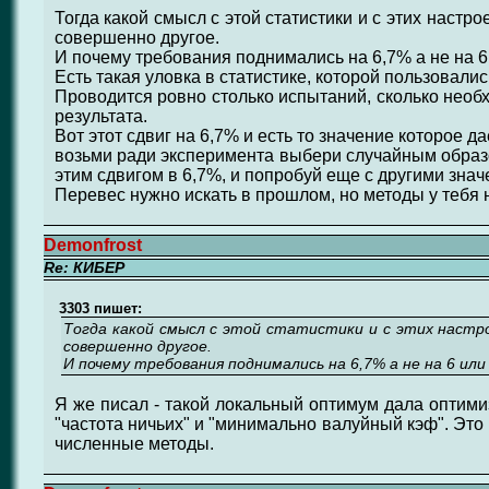
Тогда какой смысл с этой статистики и с этих настро
совершенно другое.
И почему требования поднимались на 6,7% а не на 6 
Есть такая уловка в статистике, которой пользовали
Проводится ровно столько испытаний, сколько необ
результата.
Вот этот сдвиг на 6,7% и есть то значение которое да
возьми ради эксперимента выбери случайным образо
этим сдвигом в 6,7%, и попробуй еще с другими значе
Перевес нужно искать в прошлом, но методы у тебя 
Demonfrost
Re: КИБЕР
3303 пишет:
Тогда какой смысл с этой статистики и с этих настрое
совершенно другое.
И почему требования поднимались на 6,7% а не на 6 или 
Я же писал - такой локальный оптимум дала оптим
"частота ничьих" и "минимально валуйный кэф". Это
численные методы.