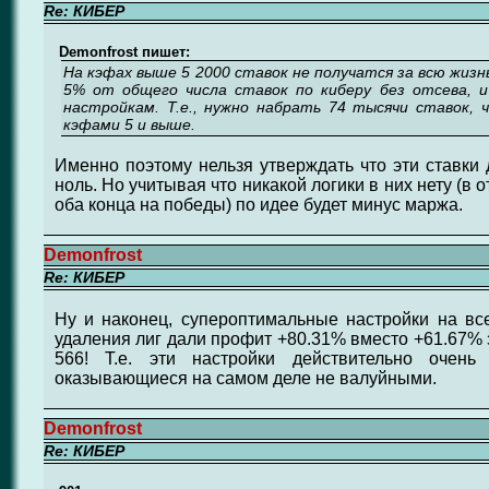
Re: КИБЕР
Demonfrost пишет:
На кэфах выше 5 2000 ставок не получатся за всю жизн
5% от общего числа ставок по киберу без отсева, 
настройкам. Т.е., нужно набрать 74 тысячи ставок, 
кэфами 5 и выше.
Именно поэтому нельзя утверждать что эти ставки 
ноль. Но учитывая что никакой логики в них нету (в 
оба конца на победы) по идее будет минус маржа.
Demonfrost
Re: КИБЕР
Ну и наконец, супероптимальные настройки на вс
удаления лиг дали профит +80.31% вместо +61.67% з
566! Т.е. эти настройки действительно очень
оказывающиеся на самом деле не валуйными.
Demonfrost
Re: КИБЕР