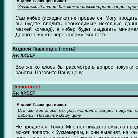
Андрей Пашенцев пишет:
Уважаемый автор! Как можно рассмотреть вопрос приоб
Сам кибер (исходники) не продаётся. Могу продать 
вы будете вводить необходимые исходные данны
матчей команд), а кибер будет выдавать миним
Дорого. Пишите через форму "Контакты".
Андрей Пашенцев (гость)
Re: КИБЕР
Все же хотелось бы рассмотреть вопрос покупки с
работы. Назовите Вашу цену.
Demonfrost
Re: КИБЕР
Андрей Пашенцев пишет:
Все же хотелось бы рассмотреть вопрос покупки с
работы. Назовите Вашу цену.
Не продаётся. Точка. Мне нет никакого смысла прод
может попасть к букмекерам, и они выяснят, на ка
перестанут их завышать. Я лишусь потенциально оче