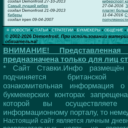
создал
Demonfrost
27-10-2013
киберспорт к
Самый лучший кибер
27-04-2016
З
создал
Demonfrost
21-09-2013
платят больш
Киберы
11-04-2016
С
создал
irpen
09-04-2007
популярности
≡
НОВОСТИ
▪
СТАТЬИ
▪
СТРАТЕГИИ
▪
БУКМЕКЕРЫ
▪
ОБЩЕНИЕ
▪
© 2002-2026 Demonfrost.
При использовании матери
обязательна!
ВНИМАНИЕ!
Представленна
предназначена только для лиц ст
* Сайт Ставки.Инфо размещён
подчиняется британской 
ознакомительная информация о
букмекерских конторах запрещен
которой вы осуществляете
информационному порталу, то немед
Настоящий сайт является личным дневн