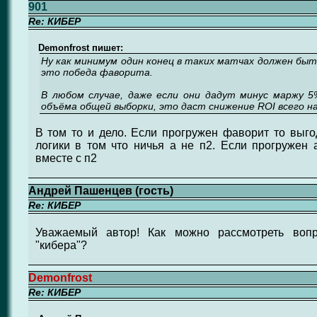
901
Re: КИБЕР
Demonfrost пишет:
Ну как минимум один конец в таких матчах должен быть
это победа фаворита.
В любом случае, даже если они дадут минус маржу 5
объёма общей выборки, это даст снижение ROI всего на
В том то и дело. Если прогружен фаворит то выгод
логики в том что ничья а не п2. Если прогружен 
вместе с п2
Андрей Пашенцев (гость)
Re: КИБЕР
Уважаемый автор! Как можно рассмотреть вопр
"кибера"?
Demonfrost
Re: КИБЕР