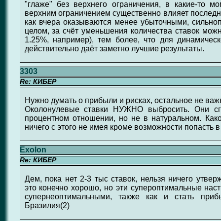
"глаже" без верхнего ограничения, в какие-то м
верхним ограничением существенно влияет последн
как вчера оказываются менее убыточными, сильноп
целом, за счёт уменьшения количества ставок можн
1.25%, например), тем более, что для динамичес
действительно даёт заметно лучшие результаты.
3303
Re: КИБЕР
Нужно думать о прибыли и рисках, остальное не важ
Околонулевые ставки НУЖНО выбросить. Они сг
процентном отношении, но не в натуральном. Како
ничего с этого не имея кроме возможности попасть в 
Exolon
Re: КИБЕР
Дем, пока нет 2-3 тыс ставок, нельзя ничего утве
это конечно хорошо, но эти супероптимальные наст
супернеоптимальными, также как и стать приб
Бразилия(2)