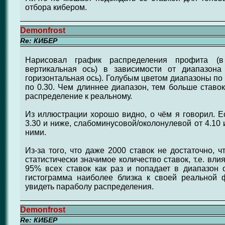
отбора кибером.
Demonfrost
Re: КИБЕР
Нарисовал график распределения профита (в
вертикальная ось) в зависимости от диапазона
горизонтальная ось). Голубым цветом диапазоны по 0
по 0.30. Чем длиннее диапазон, тем больше ставок
распределение к реальному.
Из иллюстрации хорошо видно, о чём я говорил. Е
3.30 и ниже, слабоминусовой/околонулевой от 4.10
ними.
Из-за того, что даже 2000 ставок не достаточно, 
статистически значимое количество ставок, т.е. вл
95% всех ставок как раз и попадает в диапазон от
гистограмма наиболее близка к своей реальной
увидеть параболу распределения.
Demonfrost
Re: КИБЕР