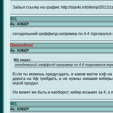
Забыл ссылку на график: http://stavki.info/temp/2012/zz
901
Re: КИБЕР
сегодняшний шеффилд например по 4.4 торговался п
Demonfrost
Re: КИБЕР
901 пишет:
сегодняшний шеффилд например по 4.4 торговался пере
Если ты можешь предугадать, в каком матче кэф на 
дорога на бф трейдить, и не нужны никакие киберы:
игрой продал.
Но может же быть и наоборот: кибер возьмет за 4, а п
901
Re: КИБЕР