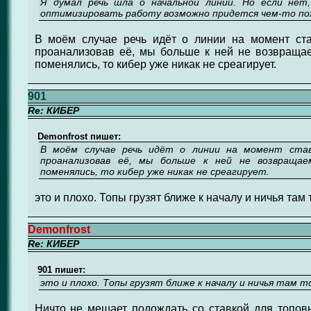
Я думал речь шла о начальной линии. Но если нет
оптимизировать работу возможно придется чем-то п
В моём случае речь идёт о линии на момент став
проанализовав её, мы больше к ней не возвращае
поменялись, то кибер уже никак не среагирует.
901
Re: КИБЕР
Demonfrost пишет:
В моём случае речь идёт о линии на момент став
проанализовав её, мы больше к ней не возвращае
поменялись, то кибер уже никак не среагирует.
это и плохо. Топы грузят ближе к началу и ничья там 
Demonfrost
Re: КИБЕР
901 пишет:
это и плохо. Топы грузят ближе к началу и ничья там 
Ничто не мешает подождать со ставкой для топов