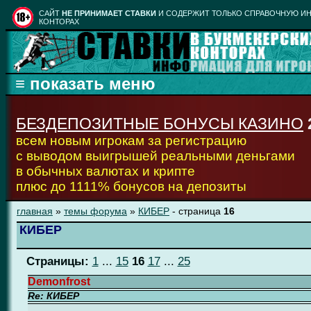
CАЙТ
НЕ ПРИНИМАЕТ СТАВКИ
И СОДЕРЖИТ ТОЛЬКО СПРАВОЧНУЮ ИН
КОНТОРАХ
БЕЗДЕПОЗИТНЫЕ БОНУСЫ КАЗИНО
всем новым игрокам за регистрацию
с выводом выигрышей реальными деньгами
в обычных валютах и крипте
плюс до 1111% бонусов на депозиты
главная
»
темы форума
»
КИБЕР
- страница
16
КИБЕР
Страницы:
1
...
15
16
17
...
25
Demonfrost
Re: КИБЕР