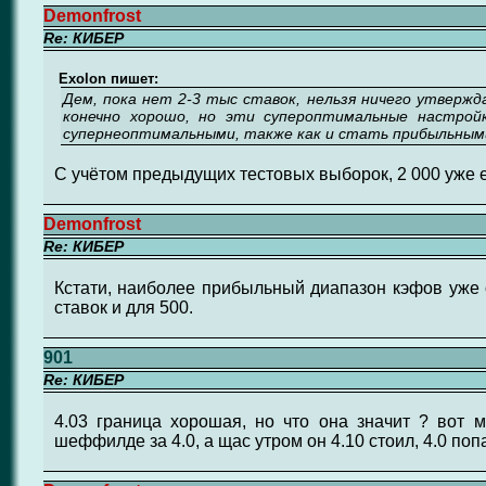
Demonfrost
Re: КИБЕР
Exolon пишет:
Дем, пока нет 2-3 тыс ставок, нельзя ничего утвержд
конечно хорошо, но эти супероптимальные настро
супернеоптимальными, также как и стать прибыльными 
С учётом предыдущих тестовых выборок, 2 000 уже е
Demonfrost
Re: КИБЕР
Кстати, наиболее прибыльный диапазон кэфов уже 
ставок и для 500.
901
Re: КИБЕР
4.03 граница хорошая, но что она значит ? вот 
шеффилде за 4.0, а щас утром он 4.10 стоил, 4.0 попа