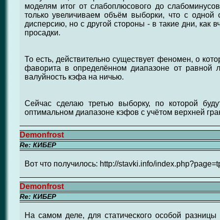
моделям итог от слабоплюсового до слабоминусовог
только увеличиваем объём выборки, что с одной с
дисперсию, но с другой стороны - в такие дни, как в
просадки.
То есть, действительно существует феномен, о котор
фаворита в определённом диапазоне от равной 
валуйность кэфа на ничью.
Сейчас сделаю третью выборку, по которой буд
оптимальном диапазоне кэфов с учётом верхней гран
Demonfrost
Re: КИБЕР
Вот что получилось: http://stavki.info/index.php?pag
Demonfrost
Re: КИБЕР
На самом деле, для статического особой разницы 