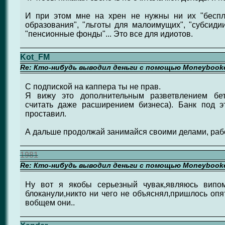
И при этом мне на хрен не нужны ни их "беспл
образования", "льготы для малоимущих", "субсидии
"пенсионные фонды"... Это все для идиотов.
Kot_FM
Re: Кто-нибудь выводил деньги с помощью Moneybook
С подпиской на каппера ты не прав.
Я вижу это дополнительным разветвлением бет
считать даже расширением бизнеса). Банк под э
проставил.
А дальше продолжай занимайся своими делами, рабо
1981
Re: Кто-нибудь выводил деньги с помощью Moneybook
Ну вот я якобы серьезный чувак,являюсь випо
блоканули,никто ни чего не объяснял,пришлось опят
вобщем они..